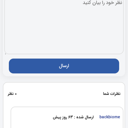
نظرات شما
0 نظر
backbiome
ارسال شده : 63 روز پیش