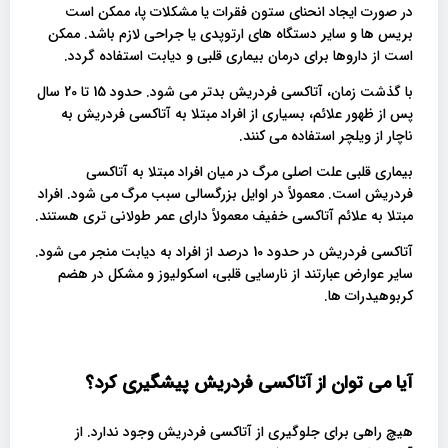
در صورت ایجاد انحنای ستون فقرات یا مشکلات پا، ممکن است
بریس ها و سایر دستگاه های ارتوپدی یا جراحی لازم باشد. ممکن
است از داروها برای درمان بیماری قلبی و دیابت استفاده گردد.
با گذشت زمان، آتاکسی فردریش بدتر می شود. حدود 15 تا 20 سال
پس از ظهور علائم، بسیاری از افراد مبتلا به آتاکسی فردریش به
ناچار از ویلچر استفاده می کنند.
بیماری قلبی علت اصلی مرگ در میان افراد مبتلا به آتاکسی
فردریش است. معمولاً در اوایل بزرگسالی سبب مرگ می شود. افراد
مبتلا به علائم آتاکسی خفیف معمولاً دارای عمر طولانی تری هستند.
آتاکسی فردریش در حدود 10 درصد از افراد به دیابت منجر می شود.
سایر عوارض عبارتند از نارسایی قلبی، اسکولیوز و مشکل در هضم
کربوهیدرات ها.
آیا می توان از آتاکسی فردریش پیشگیری کرد؟
هیچ راهی برای جلوگیری از آتاکسی فردریش وجود ندارد. از