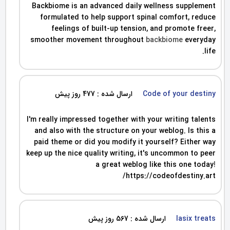
Backbiome is an advanced daily wellness supplement
formulated to help support spinal comfort, reduce
feelings of built-up tension, and promote freer,
smoother movement throughout
backbiome
everyday
life.
Code of your destiny
ارسال شده : 477 روز پیش
I'm really impressed together with your writing talents
and also with the structure on your weblog. Is this a
paid theme or did you modify it yourself? Either way
keep up the nice quality writing, it's uncommon to peer
a great weblog like this one today
!
https://codeofdestiny.art/
lasix treats
ارسال شده : 567 روز پیش