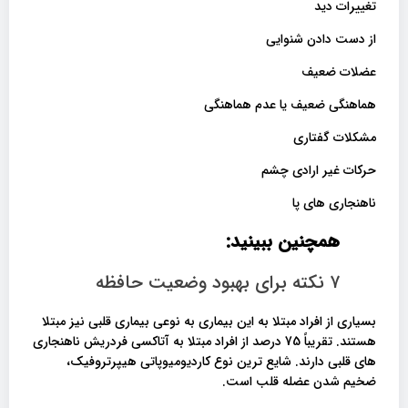
تغییرات دید
از دست دادن شنوایی
عضلات ضعیف
هماهنگی ضعیف یا عدم هماهنگی
مشکلات گفتاری
حرکات غیر ارادی چشم
ناهنجاری های پا
همچنین ببینید:
۷ نکته برای بهبود وضعیت حافظه
بسیاری از افراد مبتلا به این بیماری به نوعی بیماری قلبی نیز مبتلا
هستند. تقریباً 75 درصد از افراد مبتلا به آتاکسی فردریش ناهنجاری
های قلبی دارند. شایع ترین نوع کاردیومیوپاتی هیپرتروفیک،
ضخیم شدن عضله قلب است.