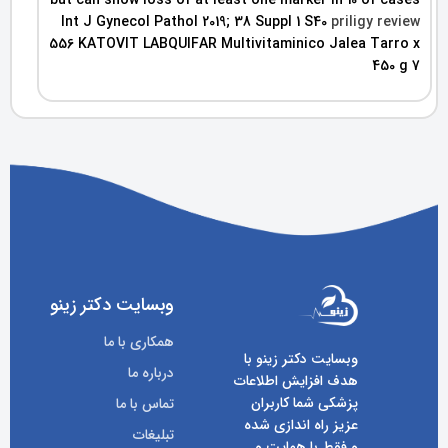
Int J Gynecol Pathol 2019; 38 Suppl 1 S40
priligy review
556 KATOVIT LABQUIFAR Multivitaminico Jalea Tarro x
450 g 7
وبسایت دکتر زینو
همکاری با ما
وبسایت دکتر زینو با
درباره ما
هدف افزایش اطلاعات
پزشکی شما کاربران
تماس با ما
عزیز راه اندازی شده
تبلیغات
و فقط با همایت و