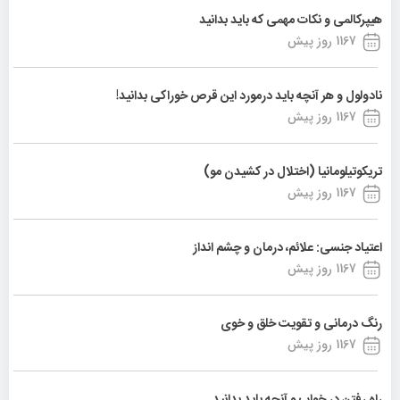
هیپرکالمی و نکات مهمی که باید بدانید
1167 روز پیش
نادولول و هر آنچه باید درمورد این قرص خوراکی بدانید!
1167 روز پیش
تریکوتیلومانیا (اختلال در کشیدن مو)
1167 روز پیش
اعتیاد جنسی: علائم، درمان و چشم انداز
1167 روز پیش
رنگ درمانی و تقویت خلق و خوی
1167 روز پیش
راه رفتن در خواب و آنچه باید بدانید