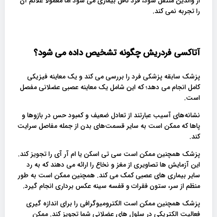
از والدین منتقل شود، فرد ناقل بیماری می شود اما معمولاً علائم آن
را تجربه نمی کند.
آتاکسی فردریش چگونه تشخیص داده می شود؟
پزشک سابقه پزشکی فرد را بررسی می کند و یک معاینه فیزیکی
کامل انجام می دهد؛ که این شامل یک معاینه عصبی عضلانی مفصل
است.
نشانه‌های آسیب عبارتند از تعادل ضعیف و کمبود حس در بازوها و
پاها که ممکن است به سایر قسمت‌های بدن از جمله مفاصل سرایت
کند.
پزشک همچنین ممکن است سی تی اسکن یا ام آر آی را تجویز کند.
این آزمایش ها تصاویری از مغز و نخاع را ارائه می دهند که به رد
سایر بیماری های عصبی کمک می کند. همچنین ممکن است به طور
منظم از سر، ستون فقرات و قفسه سینه عکس برداری انجام گیرد.
پزشک همچنین ممکن است الکترومیوگرافی را برای اندازه گیری
فعالیت الکتریکی در سلول های عضلانی شما تجویز کند. ممکن