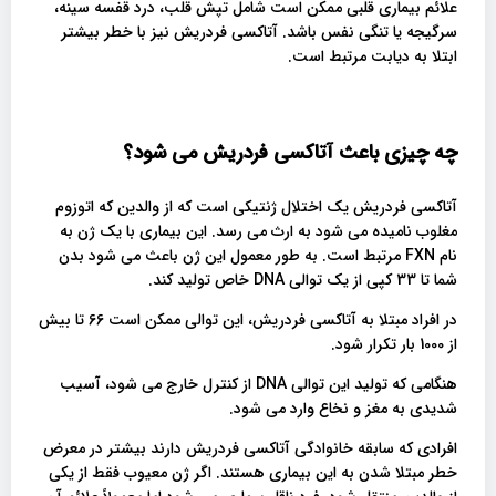
علائم بیماری قلبی ممکن است شامل تپش قلب، درد قفسه سینه،
سرگیجه یا تنگی نفس باشد. آتاکسی فردریش نیز با خطر بیشتر
ابتلا به دیابت مرتبط است.
چه چیزی باعث آتاکسی فردریش می شود؟
آتاکسی فردریش یک اختلال ژنتیکی است که از والدین که اتوزوم
مغلوب نامیده می شود به ارث می رسد. این بیماری با یک ژن به
نام FXN مرتبط است. به طور معمول این ژن باعث می شود بدن
شما تا 33 کپی از یک توالی DNA خاص تولید کند.
در افراد مبتلا به آتاکسی فردریش، این توالی ممکن است 66 تا بیش
از 1000 بار تکرار شود.
هنگامی که تولید این توالی DNA از کنترل خارج می شود، آسیب
شدیدی به مغز و نخاع وارد می شود.
افرادی که سابقه خانوادگی آتاکسی فردریش دارند بیشتر در معرض
خطر مبتلا شدن به این بیماری هستند. اگر ژن معیوب فقط از یکی