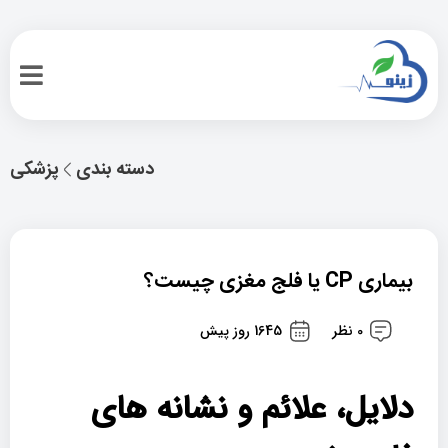
دسته بندی
پزشکی
بیماری CP یا فلج مغزی چیست؟
0 نظر
1645 روز پیش
دلایل، علائم و نشانه های