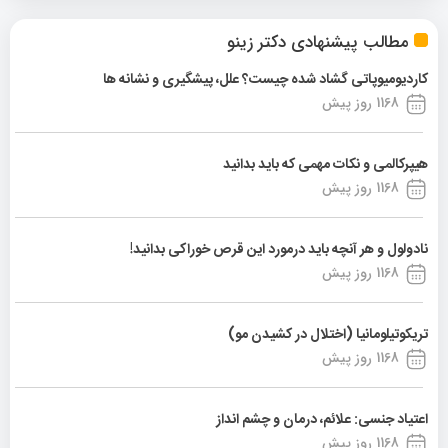
مطالب پیشنهادی دکتر زینو
کاردیومیوپاتی گشاد شده چیست؟ علل، پیشگیری و نشانه ها
1168 روز پیش
هیپرکالمی و نکات مهمی که باید بدانید
1168 روز پیش
نادولول و هر آنچه باید درمورد این قرص خوراکی بدانید!
1168 روز پیش
تریکوتیلومانیا (اختلال در کشیدن مو)
1168 روز پیش
اعتیاد جنسی: علائم، درمان و چشم انداز
1168 روز پیش