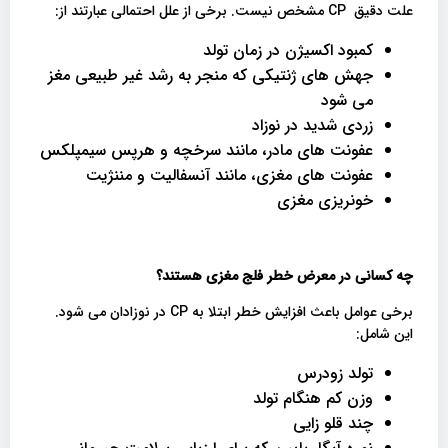
علت دقیق CP مشخص نیست. برخی از علل احتمالی عبارتند از:
کمبود اکسیژن در زمان تولد
جهش های ژنتیکی که منجر به رشد غیر طبیعی مغز
می شود
زردی شدید در نوزاد
عفونت های مادر، مانند سرخچه و هرپس سیمپلکس
عفونت های مغزی، مانند آنسفالیت و مننژیت
خونریزی مغزی
چه کسانی در معرض خطر فلج مغزی هستند؟
برخی عوامل باعث افزایش خطر ابتلا به CP در نوزادان می شود.
این شامل:
تولد زودرس
وزن کم هنگام تولد
چند قلو زایی