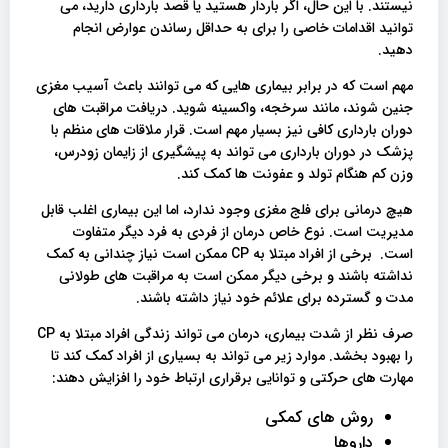
نیستند. با این حال، اگر باردار هستید یا قصد بارداری دارید، می
توانید اقدامات خاصی را برای به حداقل رساندن عوارض انجام
دهید.
مهم است که در برابر بیماری هایی که می توانند باعث آسیب مغزی
جنین شوند، مانند سرخجه، واکسینه شوید. دریافت مراقبت های
دوران بارداری کافی نیز بسیار مهم است. قرار ملاقات های منظم با
پزشک در دوران بارداری می تواند به پیشگیری از زایمان زودرس،
وزن کم هنگام تولد و عفونت ها کمک کند.
هیچ درمانی برای فلج مغزی وجود ندارد، اما این بیماری اغلب قابل
مدیریت است. نوع خاص درمان از فردی به فرد دیگر متفاوت
است. برخی از افراد مبتلا به CP ممکن است نیاز چندانی به کمک
نداشته باشند و برخی دیگر ممکن است به مراقبت های طولانی
مدت و گسترده برای علائم خود نیاز داشته باشند.
صرف نظر از شدت بیماری، درمان می تواند زندگی افراد مبتلا به CP
را بهبود بخشد. موارد زیر می تواند به بسیاری از افراد کمک کند تا
مهارت های حرکتی و توانایی برقراری ارتباط خود را افزایش دهند:
روش های کمکی
داروها