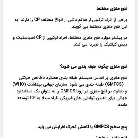
فلج مغزی مختلط
برخی از افراد ترکیبی از علائم ناشی از انواع مختلف CP را دارند. به
این فلج مغزی مختلط می گویند.
در بیشتر موارد فلج مغزی مختلط، افراد ترکیبی از CP اسپاستیک و
دیس کینتیک را تجربه می کنند.
فلج مغزی چگونه طبقه بندی می شود؟
فلج مغزی بر اساس سیستم طبقه بندی عملکرد ناخالص حرکتی
(GMFCS) طبقه بندی می شود. سازمان جهانی بهداشت (WHO)
و نظارت بر فلج مغزی در اروپا GMFCS را به عنوان یک استاندارد
جهانی برای تعیین توانایی های فیزیکی افراد مبتلا به CP توسعه
دادند.
پنج سطح
GMFCS
با کاهش تحرک افزایش می یابد
:
فلج مغزی سطح 1