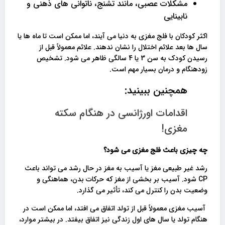
مشکلات عصبی، مانند تشنج، ناتوانی های ذهنی و
نابینایی
اکثر کودکان با فلج مغزی به دنیا می آیند، اما ممکن است تا ماه ها یا
سال ها بعد علائم اختلال را نشان ندهند. علائم معمولاً قبل از
رسیدن کودک به سن 3 یا 4 سالگی ظاهر می شود. تشخیص
زودهنگام و درمان بسیار مهم است.
همچنین ببینید:
اقدامات اورژانسی در هنگام سکته
مغزی!
چه چیزی باعث فلج مغزی می شود؟
رشد غیر طبیعی مغز یا آسیب به مغز در حال رشد می تواند باعث
CP شود. آسیب بر بخشی از مغز که حرکات بدن، هماهنگی و
وضعیت بدن را کنترل می کند، تأثیر می گذارد.
آسیب مغزی معمولاً قبل از تولد اتفاق می افتد، اما ممکن است در
هنگام تولد یا سال های اول زندگی نیز اتفاق بیفتد. در بیشتر موارد،