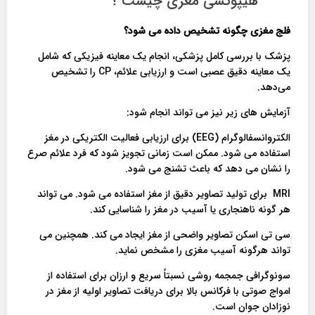
هیپوکسی مغزی چیست ؟
فلج مغزی چگونه تشخیص داده می شود؟
پزشک با بررسی کامل پزشکی، انجام یک معاینه فیزیکی که شامل
یک معاینه دقیق عصبی است و ارزیابی علائم، CP را تشخیص
می‌دهد.
آزمایش های زیر نیز می تواند انجام شود:
الکتروانسفالوگرام (EEG) برای ارزیابی فعالیت الکتریکی در مغز
استفاده می شود. ممکن است زمانی تجویز شود که فرد علائم صرع
را نشان می دهد که باعث تشنج می شود.
MRI برای تولید تصاویر دقیق از مغز استفاده می شود. می تواند
هر گونه ناهنجاری یا آسیب در مغز را شناسایی کند.
سی تی اسکن تصاویر واضحی از مغز ایجاد می کند. همچنین می
تواند هرگونه آسیب مغزی را مشخص نماید.
سونوگرافی جمجمه روشی نسبتاً سریع و ارزان برای استفاده از
امواج صوتی با فرکانس بالا برای دریافت تصاویر اولیه از مغز در
نوزادان جوان است.