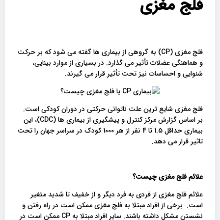
فلج مغزی
فلج مغزی (CP) به گروهی از بیماری ها گفته می شود که بر حرکت
و هماهنگی عضلات تأثیر می گذارد. در بسیاری از موارد بینایی،
شنوایی و احساسات نیز تحت تأثیر قرار می گیرند.
فلج مغزی شایع ترین علت ناتوانی حرکتی در دوران کودکی است.
بر اساس گزارش مرکز کنترل و پیشگیری از بیماری ها (CDC)، این
بیماری حداقل 1.5 تا 4 نفر از هر 1000 کودک در سراسر جهان را تحت
تاثیر قرار می دهد.
علائم فلج مغزی چیست؟
علائم فلج مغزی از فردی به فرد دیگر و از خفیف تا شدید متغیر
است. برخی از افراد مبتلا به فلج مغزی ممکن است در راه رفتن و
نشستن مشکل داشته باشند. سایر افراد مبتلا به CP ممکن است در