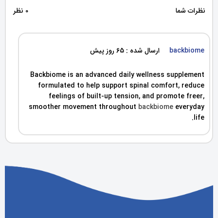
نظرات شما
0 نظر
backbiome
ارسال شده : 65 روز پیش
Backbiome is an advanced daily wellness supplement
formulated to help support spinal comfort, reduce
feelings of built-up tension, and promote freer,
smoother movement throughout
backbiome
everyday
life.