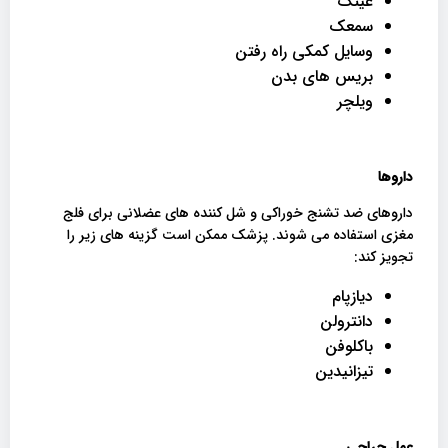
عینک
سمعک
وسایل کمکی راه رفتن
بریس های بدن
ویلچر
داروها
داروهای ضد تشنج خوراکی و شل کننده های عضلانی برای فلج
مغزی استفاده می شوند. پزشک ممکن است گزینه های زیر را
تجویز کند:
دیازپام
دانترولن
باکلوفن
تیزانیدین
عمل جراحی