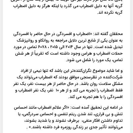
گریه آنها به دلیل اضطراب می گذرد یا اینکه هرگز به دلیل اضطراب
گریه نکرده اند.
محققان گفته اند: «اضطراب و افسردگی در حال حاضر با افسردگی
به عنوان یکی از شایع ترین دلایل مراجعه به روانکاو و روانپزشک
تبدیل شده است. تنها در سال ۲۰۱۴ الی ۲۰۱۵ ، ۶۰۷۸ تماس در مورد
حملات اضطراب و هراس وجود داشته است که تقریباً از هر شش
تماس، یک مورد را شامل می شود.
و اما شاید موضوع نگران‌کننده‌تر این باشد که تنها نیمی از افراد
شرکت‌کننده در نظرسنجی موافق بودند که اضطراب می‌تواند یک
مشکل سلامت روان باشد. در حال حاضر از هر بیست نفر، یک نفر
فقط اضطراب را تجربه می کند و از هر ۱۰ نفر، یک نفر اضطراب و
افسردگی را با هم تجربه می کند.
در ادامه این تحقیق آمده است: «اگر علائم اضطراب مانند احساس
تنش و بی قراری، تند شدن ریتم تنفس و احساس سردرگمی، یا
تداوم داشتن افکار منفی، برطرف نشوند و یا شدید بشوند،
می‌توانند تأثیر جدی بر زندگی روزمره فرد داشته باشند.» .