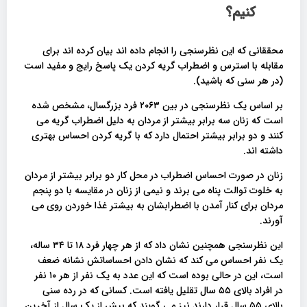
کنیم؟
محققانی که این نظرسنجی را انجام داده اند بیان کرده اند برای
مقابله با استرس و اضطراب گریه کردن یک پاسخ رایج و مفید است
(در هر سنی که باشید).
بر اساس یک نظرسنجی در بین ۲۰۶۳ فرد بزرگسال، مشخص شده
است که زنان سه برابر بیشتر از مردان به دلیل اضطراب گریه می
کنند و دو برابر بیشتر احتمال دارد که با گریه کردن احساس بهتری
داشته اند.
زنان در صورت احساس اضطراب در محل کار دو برابر بیشتر از مردان
به خلوت توالت پناه می برند و نیمی از زنان در مقایسه با دو پنجم
مردان برای کنار آمدن با اضطرابشان به بیشتر غذا خوردن روی می
آورند.
این نظرسنجی همچنین نشان داد که از هر چهار فرد ۱۸ تا ۳۴ ساله،
یک نفر احساس می کند که نشان دادن احساساتش نشانه ضعف
است، این در حالی بوده است که این عدد به یک نفر از هر ۱۰ نفر
در افراد بالای ۵۵ سال تقلیل یافته است. کسانی که در رده سنی
بالای ۵۵ سال قرار دارند نیز می گویند که بیش از یک سال از آخرین