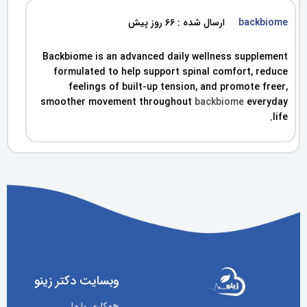
backbiome
ارسال شده : 66 روز پیش
Backbiome is an advanced daily wellness supplement
formulated to help support spinal comfort, reduce
feelings of built-up tension, and promote freer,
smoother movement throughout
backbiome
everyday
life.
وبسایت دکتر زینو
همکاری با ما