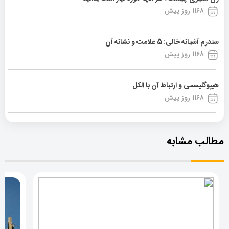
1168 روز پیش
سندرم آشیانه خالی: 5 علامت و نشانه آن
1168 روز پیش
هیپوگلیسمی و ارتباط آن با الکل
1168 روز پیش
مطالب مشابه