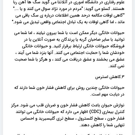
علوم رفتاری در دانشگاه اموری در آتلانتا می گوید سگ ها آهن ربا
هستند. کسلو می گوید: "مردم در مورد نژاد سوال می کنند و یا …."
"گاهی اوقات مکالمه درحد همین اطلاعات درباره ی سگ باقی می
ماند ، اما گاهی اوقات به یک تبادل اجتماعی واقعی تبدیل می شود."
حیوانات خانگی دیگر ممکن است با شما بیرون نیایند ، اما شما می
توانید با سایر صاحبان گربه یا پرندگان به صورت آنلاین یا در
فروشگاه حیوانات خانگی ارتباط برقرار کنید. و حیوانات خانگی
خودشان شما را حمایت اجتماعی می کنند. آنها بنزد شما می آیند ،
عشق می بخشند و عشق دریافت می کنند ، و هرگز با شما صحبت
نمی کنند.
۳.کاهش استرس
حیوانات خانگی چندین روش برای کاهش فشار خون شما دارند که
در دیابت مهم است.
نوازش حیوان باعث کاهش فشار خون و ضربان قلب می شود. مرکز
کنترل بیماری (CDC) اظهار می دارد که حیوانات خانگی می توانند
فشار خون ، سطح کلسترول ، سطح تری گلیسیرید و احساس
تنهایی شما را کاهش دهند.