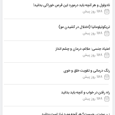
نادولول و هر آنچه باید درمورد این قرص خوراکی بدانید!
1168 روز پیش
تریکوتیلومانیا (اختلال در کشیدن مو)
1168 روز پیش
اعتیاد جنسی: علائم، درمان و چشم انداز
1168 روز پیش
رنگ درمانی و تقویت خلق و خوی
1168 روز پیش
راه رفتن در خواب و آنچه باید بدانید
1168 روز پیش
زن ستیزی چیست؟ هر آنچه مورد نیاز است بدانید