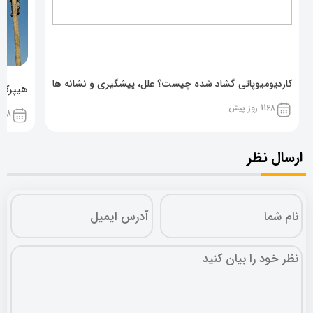
کاردیومیوپاتی گشاد شده چیست؟ علل، پیشگیری و نشانه ها
هیپرکال
1168 روز پیش
1168 روز پ
ارسال نظر