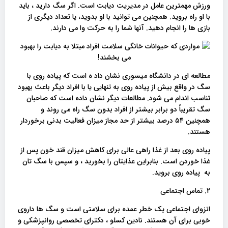
ورزش مهمترین عامل در مدیریت دیابت است. اگر سگ دارید ، باید
با او راه بروید. همچنین می توانید با او بدوید، یا تعداد دیگری از
بازی ها را انجام دهید. آنها شما را به حرکت وا می دارند.
مطالعه ای در دانشگاه میسوری نشان داد ه است که پیاده روی با
سگ در واقع بیش از پیاده روی به تنهایی یا با افراد دیگر باعث بهبود
تناسب اندام می شود. مطالعات دیگر نشان داده است که صاحبان
سگ تقریباً دو برابر بیشتر از افراد بدون سگ راه می روند و
همچنین ۵۴ درصد بیشتر از حد مجاز میزان فعالیت بدنی برخوردار
هستند.
پیاده روی بعد از غذا راهی عالی برای کاهش میزان قند خون پس از
غذا خوردن است. بنابراین عذایتان را بخورید ، و سپس با سگ تان
به پیاده روی بروید.
۲. تماس اجتماعی
انزوای اجتماعی یک خطر عمده برای سلامتی است و سگ ها داروی
خوبی برای آن هستند. نادین کسلو ، دکترای تخصصی روانپزشکی و