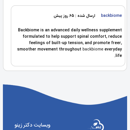
backbiome
ارسال شده : 65 روز پیش
Backbiome is an advanced daily wellness supplement
formulated to help support spinal comfort, reduce
feelings of built-up tension, and promote freer,
smoother movement throughout
backbiome
everyday
life.
وبسایت دکتر زینو