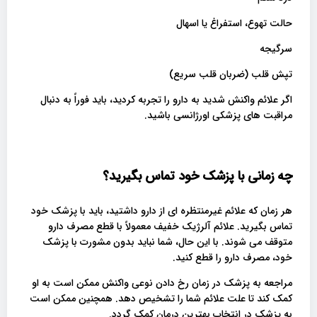
حالت تهوع، استفراغ یا اسهال
سرگیجه
تپش قلب (ضربان قلب سریع)
اگر علائم واکنش شدید به دارو را تجربه کردید، باید فوراً به دنبال
مراقبت های پزشکی اورژانسی باشید.
چه زمانی با پزشک خود تماس بگیرید؟
هر زمان که علائم غیرمنتظره ای از دارو داشتید، باید با پزشک خود
تماس بگیرید. علائم آلرژیک خفیف معمولاً با قطع مصرف دارو
متوقف می شوند. با این حال، شما نباید بدون مشورت با پزشک
خود، مصرف دارو را قطع کنید.
مراجعه به پزشک در زمان رخ دادن نوعی واکنش ممکن است به او
کمک کند تا علت علائم شما را تشخیص دهد. همچنین ممکن است
به پزشک در انتخاب بهترین درمان کمک گردد.