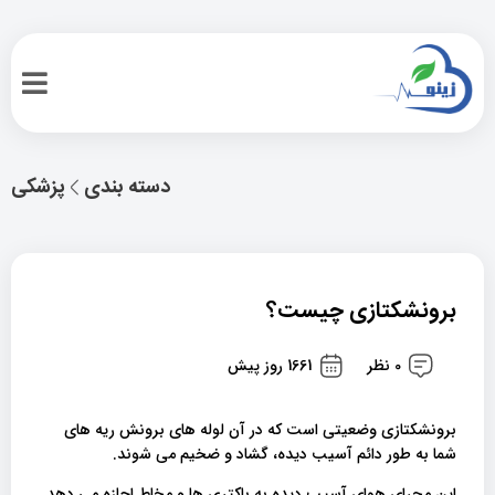
دسته بندی
پزشکی
برونشکتازی چیست؟
0 نظر
1661 روز پیش
برونشکتازی وضعیتی است که در آن لوله های برونش ریه های
شما به طور دائم آسیب دیده، گشاد و ضخیم می شوند.
این مجرای هوای آسیب دیده به باکتری ها و مخاط اجازه می دهد