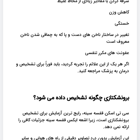
سرفه کردن با مقادیر زیادی از مخاط غلیظ
کاهش وزن
خستگی
تغییر در ساختار ناخن های دست و پا که به چماقی شدن ناخن
معروف است
عفونت های مکرر تنفسی
اگر هر یک از این علائم را تجربه کردید، باید فوراً برای تشخیص و
درمان به پزشک مراجعه کنید.
برونشکتازی چگونه تشخیص داده می شود؟
سی تی اسکن قفسه سینه، رایج ترین آزمایش برای تشخیص
برونشکتازی است، زیرا اشعه ایکس قفسه سینه جزئیات کافی را
ارائه نمی دهد.
این آزمایش بدون درد تصاویر دقیقی از راه های هوایی و سایر