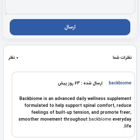
نظرات شما
0 نظر
backbiome
ارسال شده : 63 روز پیش
Backbiome is an advanced daily wellness supplement
formulated to help support spinal comfort, reduce
feelings of built-up tension, and promote freer,
smoother movement throughout
backbiome
everyday
life.