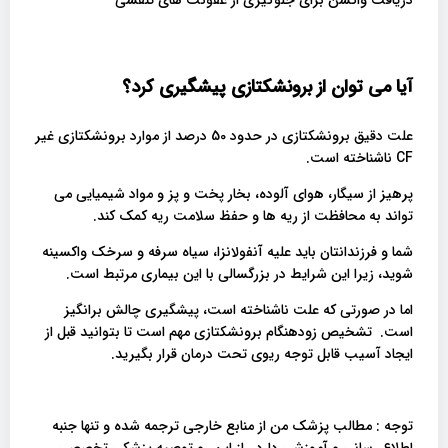
دریافت واکسن برای جلوگیری از عفونت های تنفسی
آیا می توان از برونشکتازی پیشگیری کرد؟
علت دقیق برونشکتازی در حدود 50 درصد از موارد برونشکتازی غیر
CF ناشناخته است.
پرهیز از سیگار، هوای آلوده، بخار پخت و پز و مواد شیمیایی می
تواند به محافظت از ریه ها و حفظ سلامت ریه کمک کند.
شما و فرزندانتان باید علیه آنفولانزا، سیاه سرفه و سرخک واکسینه
شوید، زیرا این شرایط در بزرگسالی با این بیماری مرتبط است.
اما در صورتی که علت ناشناخته است، پیشگیری چالش برانگیز
است. تشخیص زودهنگام برونشکتازی مهم است تا بتوانید قبل از
ایجاد آسیب قابل توجه ریوی تحت درمان قرار بگیرید.
توجه : مطالب پزشک من از منابع خارجی ترجمه شده و تنها جنبه
اطلاع رسانی و آموزشی دارد . از این رو توصیه پزشکی تخصصی