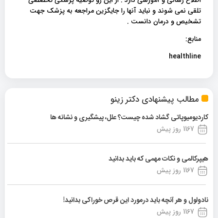
تلقی نمی شوند و نباید آنها را جایگزین مراجعه به پزشک جهت
تشخیص و درمان دانست .
منابع:
healthline
مطالب پیشنهادی دکتر زینو
کاردیومیوپاتی گشاد شده چیست؟ علل، پیشگیری و نشانه ها
1167 روز پیش
هیپرکالمی و نکات مهمی که باید بدانید
1167 روز پیش
نادولول و هر آنچه باید درمورد این قرص خوراکی بدانید!
1167 روز پیش