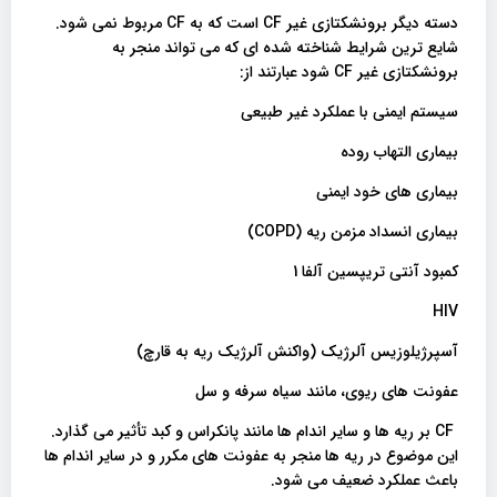
دسته دیگر برونشکتازی غیر CF است که به CF مربوط نمی شود.
شایع ترین شرایط شناخته شده ای که می تواند منجر به
برونشکتازی غیر CF شود عبارتند از:
سیستم ایمنی با عملکرد غیر طبیعی
بیماری التهاب روده
بیماری های خود ایمنی
بیماری انسداد مزمن ریه (COPD)
کمبود آنتی تریپسین آلفا 1
HIV
آسپرژیلوزیس آلرژیک (واکنش آلرژیک ریه به قارچ)
عفونت های ریوی، مانند سیاه سرفه و سل
CF بر ریه ها و سایر اندام ها مانند پانکراس و کبد تأثیر می گذارد.
این موضوع در ریه ها منجر به عفونت های مکرر و در سایر اندام ها
باعث عملکرد ضعیف می شود.