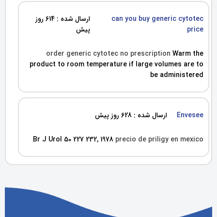
can you buy generic cytotec
ارسال شده : 614 روز
price
پیش
order generic cytotec no prescription
Warm the
product to room temperature if large volumes are to
be administered
Envesee
ارسال شده : 628 روز پیش
Br J Urol 50 227 232, 1978
precio de priligy en mexico