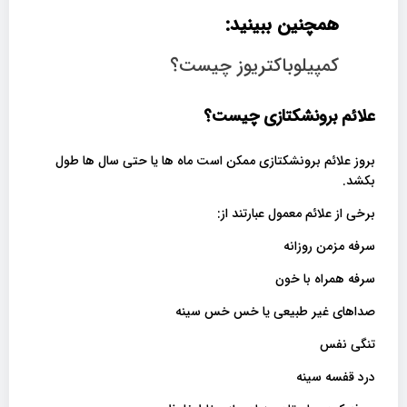
همچنین ببینید:
کمپیلوباکتریوز چیست؟
علائم برونشکتازی چیست؟
بروز علائم برونشکتازی ممکن است ماه ها یا حتی سال ها طول
بکشد.
برخی از علائم معمول عبارتند از:
سرفه مزمن روزانه
سرفه همراه با خون
صداهای غیر طبیعی یا خس خس سینه
تنگی نفس
درد قفسه سینه