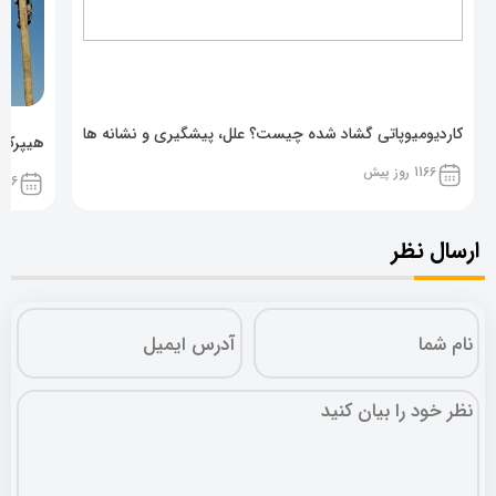
کاردیومیوپاتی گشاد شده چیست؟ علل، پیشگیری و نشانه ها
هیپرکال
1166 روز پیش
1166 روز پ
ارسال نظر