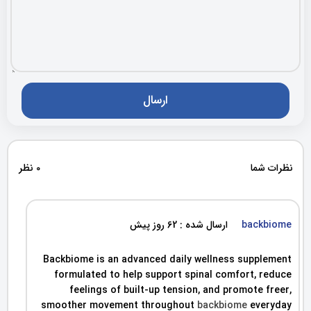
نظرات شما
0 نظر
backbiome
ارسال شده : 62 روز پیش
Backbiome is an advanced daily wellness supplement
formulated to help support spinal comfort, reduce
feelings of built-up tension, and promote freer,
smoother movement throughout
backbiome
everyday