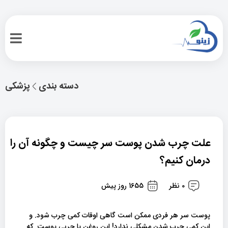
دسته بندی
پزشکی
علت چرب شدن پوست سر چیست و چگونه آن را
درمان کنیم؟
0 نظر
1655 روز پیش
پوست سر هر فردی ممکن است گاهی اوقات کمی چرب شود. و
این کمی چرب شدن مشکلی ندارد! این روغن یا چربی پوست که