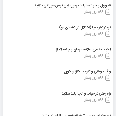
نادولول و هر آنچه باید درمورد این قرص خوراکی بدانید!
1166 روز پیش
تریکوتیلومانیا (اختلال در کشیدن مو)
1166 روز پیش
اعتیاد جنسی: علائم، درمان و چشم انداز
1166 روز پیش
رنگ درمانی و تقویت خلق و خوی
1166 روز پیش
راه رفتن در خواب و آنچه باید بدانید
1166 روز پیش
زن ستیزی چیست؟ هر آنچه مورد نیاز است بدانید