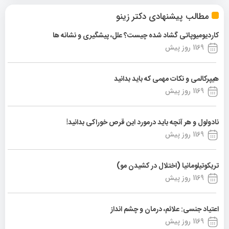
مطالب پیشنهادی دکتر زینو
کاردیومیوپاتی گشاد شده چیست؟ علل، پیشگیری و نشانه ها
1169 روز پیش
هیپرکالمی و نکات مهمی که باید بدانید
1169 روز پیش
نادولول و هر آنچه باید درمورد این قرص خوراکی بدانید!
1169 روز پیش
تریکوتیلومانیا (اختلال در کشیدن مو)
1169 روز پیش
اعتیاد جنسی: علائم، درمان و چشم انداز
1169 روز پیش