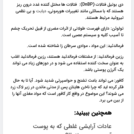
دی بوتیل فتالات (DnBP): فتالات ها مختل کننده غدد درون ریز
هستند که با مسائلی مانند تغییرات هورمونی،
دیابت
و بی نظمی
تیروئید مرتبط هستند.
تولوئن: دارای فهرست طولانی از اثرات مضری از قبیل تحریک چشم
تا آسیب کلیه و سیستم عصبی است.
فرمالدئید: این مواد ، موادی سرطان زا شناخته شده است.
رزین فرمالدئید: از مشتقات فرمالدئید هستند، رزین فرمالدئید اغلب
به عنوان سخت کننده استفاده می شود و در دوزهای زیاد می تواند
یک آلرژن پوستی باشد.
کافور: می تواند باعث تشنج و حواسپرتی شدید شود. آیا تا به حال
فکر کرده اید که چرا ناخن هایتان پس از مدتی ماندن در زیر لاک زرد
می شوند؟ این موضوع در واقع کار کافور است که مواد مغذی آنها را
از بین می برد.
همچنین ببینید:
عادات آرایشی غلطی که به پوست