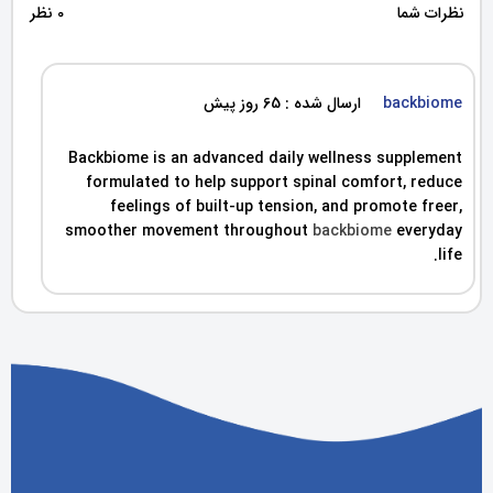
نظرات شما
0 نظر
backbiome
ارسال شده : 65 روز پیش
Backbiome is an advanced daily wellness supplement
formulated to help support spinal comfort, reduce
feelings of built-up tension, and promote freer,
smoother movement throughout
backbiome
everyday
life.