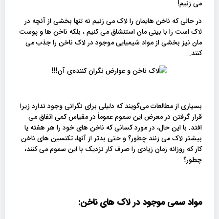
می زنیم!
در حالی که ناخن هایمان را لاک می زنیم نه تنها بخشی از آنچه در
لاک است را با بینی مان استنشاق می کنیم ، بلکه ناخن ها و پوست
مان نیز بخشی از مواد شیمیایی موجود در لاک ناخن را جذب می
کنند.
بسیاری از مطالعات می‌گویند که دلیلی برای نگرانی وجود ندارد زیرا
قرار گرفتن در معرض این سموم عموماً در مقیاس کمی اتفاق می
افتد. با این حال، در مورد کسانی که ناخن های خود را هر هفته یا
بیشتر لاک می زنند چطور؟ و حتی بدتر از آنها، تکنسین های ناخن
کار که روزانه زمان زیادی را صرف کار نزدیک با این سموم می کنند،
چطور؟
مواد سمی موجود در لاک های ناخن: