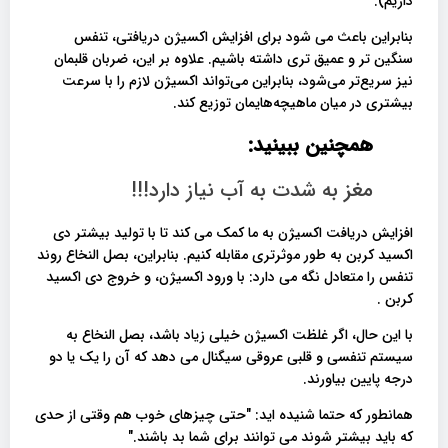
داریم).
بنابراین باعث می شود برای افزایش اکسیژن دریافتی، تنفس
سنگین تر و عمیق تری داشته باشیم. علاوه بر این، ضربان قلبمان
نیز سریع‌تر می‌شود، بنابراین می‌تواند اکسیژن لازم را با سرعت
بیشتری در میان ماهیچه‌هایمان توزیع کند.
همچنین ببینید:
مغز به شدت به آب نیاز دارد!!!
افزایش دریافت اکسیژن به ما کمک می کند تا با تولید بیشتر دی
اکسید کربن به طور موثرتری مقابله کنیم. بنابراین، بصل النخاع روند
تنفس را متعادل نگه می دارد: با ورود اکسیژن، و خروج دی اکسید
کربن .
با این حال، اگر غلظت اکسیژن خیلی زیاد باشد، بصل النخاع به
سیستم تنفسی و قلبی عروقی سیگنال می دهد که آن را یک یا دو
درجه پایین بیاورند.
همانطور که حتما شنیده اید: "حتی چیزهای خوب هم وقتی از حدی
که باید بیشتر شوند می توانند برای شما بد باشند."