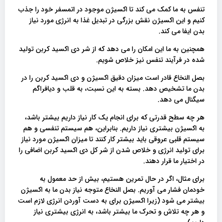
تنفس به ما کمک می کند تا اکسیژن موجود در اتمسفر خود را جذب
کنیم و این اکسیژن نقش بزرگی در تبدیل غذا به انرژی مورد نیاز
بدن ایفا می کند.
همچنین به ما این امکان را می دهد که از شر دی اکسید کربن تولید
شده در فرآیند تنفس نیز خلاص شویم.
بصل النخاع قادر است میزان دقیق اکسیژن و دی اکسید کربن را در
بدن ما تشخیص دهد. بسته به این نسبت، به قلب و دیافراگم
سیگنال می دهد.
هر چه سطح قدرتی که برای انجام یک کار نیاز داریم بیشتر باشد،
به اکسیژن بیشتری نیاز داریم. بنابراین، هم سیستم تنفسی و هم
سیستم قلبی عروقی باید بیشتر کار کنند تا میزان اکسیژن مورد نیاز
برای تولید انرژی و خلاص شدن از شر کل دی اکسید کربن اضافی را
در اختیار ما قرار دهند.
برای مثال، اگر در حال تمرین هستیم، بیش از حد معمول به
خودمان فشار می آوریم. بصل النخاع متوجه نیاز بدن ما به اکسیژن
بیشتر می شود (زیرا اکسیژن برای به دست آوردن انرژی لازم است
و هر چه تلاش و تحرک ما بیشتر باشد، به انرژی بیشتری نیاز