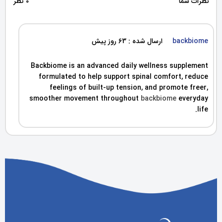
نظرات شما
0 نظر
backbiome
ارسال شده : 63 روز پیش
Backbiome is an advanced daily wellness supplement
formulated to help support spinal comfort, reduce
feelings of built-up tension, and promote freer,
smoother movement throughout
backbiome
everyday
life.