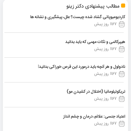
مطالب پیشنهادی دکتر زینو
کاردیومیوپاتی گشاد شده چیست؟ علل، پیشگیری و نشانه ها
1167 روز پیش
هیپرکالمی و نکات مهمی که باید بدانید
1167 روز پیش
نادولول و هر آنچه باید درمورد این قرص خوراکی بدانید!
1167 روز پیش
تریکوتیلومانیا (اختلال در کشیدن مو)
1167 روز پیش
اعتیاد جنسی: علائم، درمان و چشم انداز
1167 روز پیش