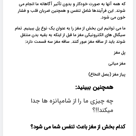
که همه آنها به صورت خودکار و بدون تأثیر آگاهانه ما انجام می
شوند. این فرآیندها شامل تنفس و همچنین ضربان قلب و فشار
خون می شود.
ما می توانیم این بخش از مغز را به عنوان یک نوع پل ببینیم. تمام
سیگنال های الکترونیکی مغز ما قبل از اینکه به بقیه بدن منتقل
شوند باید از ساقه مغز عبور کنند. ساقه مغز سه قسمت دارد:
پل مغز
مغز میانی
پیاز مغز (بصل النخاع)
همچنین ببینید:
چه چیزی ما را از شامپانزه ها جدا
میکند!!؟
کدام بخش از مغز باعث تنفس شما می شود؟