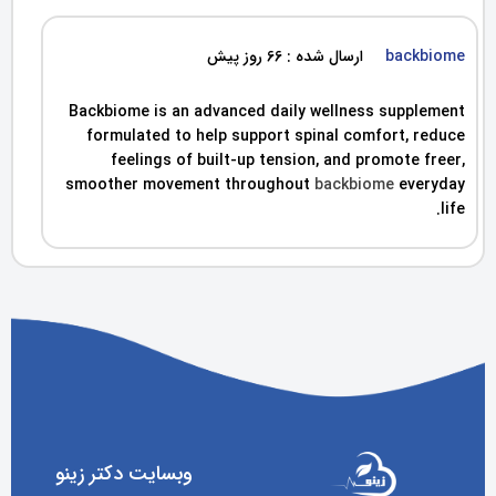
backbiome
ارسال شده : 66 روز پیش
Backbiome is an advanced daily wellness supplement
formulated to help support spinal comfort, reduce
feelings of built-up tension, and promote freer,
smoother movement throughout
backbiome
everyday
life.
وبسایت دکتر زینو