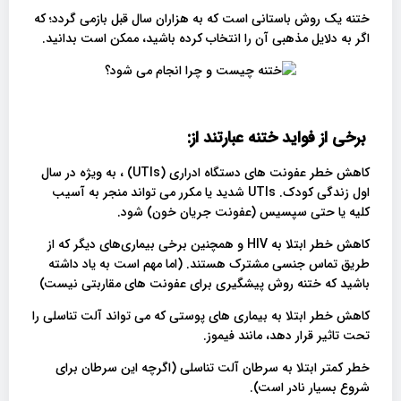
ختنه یک روش باستانی است که به هزاران سال قبل بازمی گردد؛ که
اگر به دلایل مذهبی آن را انتخاب کرده باشید، ممکن است بدانید.
برخی از فواید ختنه عبارتند از
:
کاهش خطر عفونت های دستگاه ادراری (UTIs) ، به ویژه در سال
اول زندگی کودک. UTIs شدید یا مکرر می تواند منجر به آسیب
کلیه یا حتی سپسیس (عفونت جریان خون) شود.
کاهش خطر ابتلا به HIV و همچنین برخی بیماری‌های دیگر که از
طریق تماس جنسی مشترک هستند. (اما مهم است به یاد داشته
باشید که ختنه روش پیشگیری برای عفونت های مقاربتی نیست)
کاهش خطر ابتلا به بیماری های پوستی که می تواند آلت تناسلی را
تحت تاثیر قرار دهد، مانند فیموز.
خطر کمتر ابتلا به سرطان آلت تناسلی (اگرچه این سرطان برای
شروع بسیار نادر است).