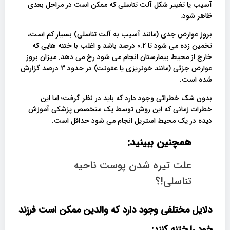
آسیب یا تغییر شکل آلت تناسلی که ممکن است در مراحل بعدی
ظاهر شود.
بروز عوارض جدی (مانند آسیب به آلت تناسلی) بسیار کم است،
تخمین زده می شود تا 0.2 درصد باشد و اغلب با ختنه هایی که
خارج از محیط بیمارستان انجام می شود رخ می دهد. میزان بروز
عوارض جزئی (مانند خونریزی یا عفونت) در حدود 3 درصد گزارش
شده است.
بدون شک خطراتی وجود دارد که باید در نظر گرفت؛ اما این
خطرات زمانی که این روش توسط یک متخصص پزشکی آموزش
دیده در یک محیط استریل انجام می شود حداقل است.
همچنین ببینید:
علت تیره شدن پوست ناحیه
تناسلی!؟
دلایل مختلفی وجود دارد که والدین ممکن است فرزند
خود را ختنه کنند
: