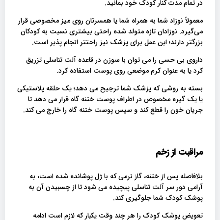
در تمام مدت کنار کودک خود بمانید.
معمولاً نوزاد شما به همراه شما یا همسرتان روی میز مخصوصی قرار
می‌گیرد. نوزادان تازه متولد شده راحتی بیشتری نسبت به کودکان
بزرگتر دارند؛ این عمل برای پزشک نیز راحتتر انجام پذیر است.
داروی بی حسی را می توان با سوزن در قاعده آلت تناسلی تزریق
کرد یا به عنوان کرم موضعی روی پوست استفاده کرد.
بسته به روشی که پزشک شما ترجیح می دهد؛ یک حلقه پلاستیکی
یا یک گیره مخصوص در اطراف پوست ختنه گاه قرار می دهد تا
جریان خون را قطع کند و سپس پوست ختنه گاه را خارج می کند.
مراقبت از زخم
بلافاصله پس از ختنه، گاز نرمی که با ژل پوشانده شده است، به
آرامی دور سر آلت تناسلی پیچیده می شود تا از چسبیدن آن به
پوشک کودک شما جلوگیری کند.
تعویض پوشک کودک را هر چند وقت یکبار که لازم است ادامه