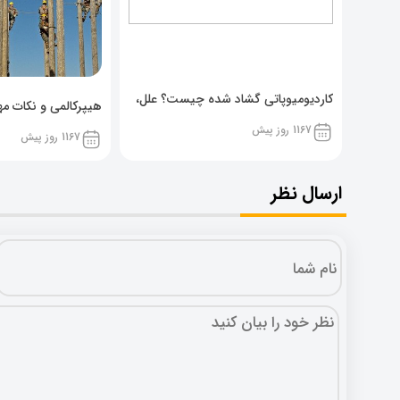
کاردیومیوپاتی گشاد شده چیست؟ علل،
هیپرکالمی و نکات مهم
پیشگیری و نشانه ها
1167 روز پیش
1167 روز پیش
ارسال نظر