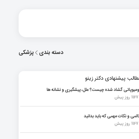
دسته بندی
پزشکی
الب پیشنهادی دکتر زینو
ومیوپاتی گشاد شده چیست؟ علل، پیشگیری و نشانه ها
1167 روز پیش
المی و نکات مهمی که باید بدانید
1167 روز پیش