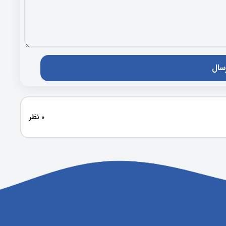
0 نظر