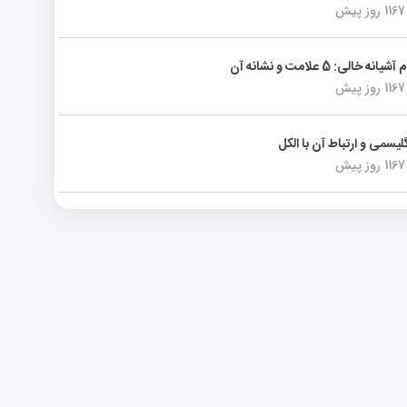
1167 روز پیش
انه خالی: 5 علامت و نشانه آن
1167 روز پیش
لیسمی و ارتباط آن با الکل
1167 روز پیش