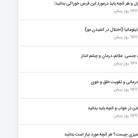
ول و هر آنچه باید درمورد این قرص خوراکی بدانید!
1167 روز پیش
تیلومانیا (اختلال در کشیدن مو)
1167 روز پیش
د جنسی: علائم، درمان و چشم انداز
1167 روز پیش
رمانی و تقویت خلق و خوی
1167 روز پیش
فتن در خواب و آنچه باید بدانید
1167 روز پیش
یزی چیست؟ هر آنچه مورد نیاز است بدانید