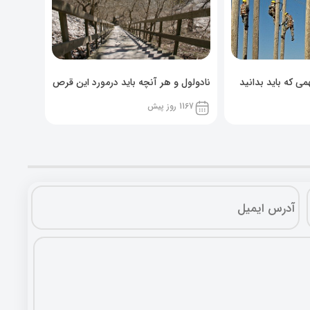
ی که باید بدانید
نادولول و هر آنچه باید درمورد این قرص
خوراکی بدانید!
1167 روز پیش