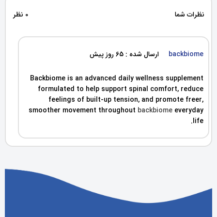
نظرات شما
0 نظر
backbiome
ارسال شده : 65 روز پیش
Backbiome is an advanced daily wellness supplement
formulated to help support spinal comfort, reduce
feelings of built-up tension, and promote freer,
smoother movement throughout
backbiome
everyday
life.