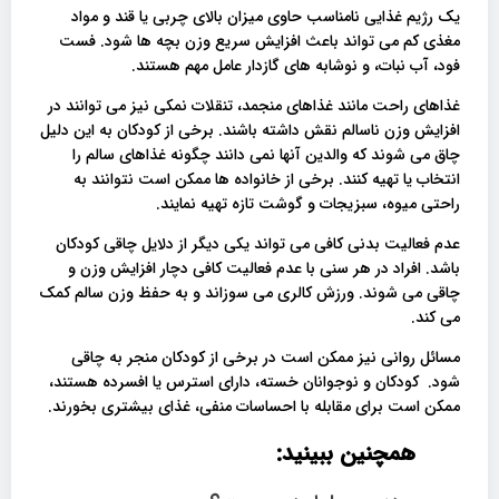
یک رژیم غذایی نامناسب حاوی میزان بالای چربی یا قند و مواد
مغذی کم می تواند باعث افزایش سریع وزن بچه ها شود. فست
فود، آب نبات، و نوشابه های گازدار عامل مهم هستند.
غذاهای راحت مانند غذاهای منجمد، تنقلات نمکی نیز می توانند در
افزایش وزن ناسالم نقش داشته باشند. برخی از کودکان به این دلیل
چاق می شوند که والدین آنها نمی دانند چگونه غذاهای سالم را
انتخاب یا تهیه کنند. برخی از خانواده ها ممکن است نتوانند به
راحتی میوه، سبزیجات و گوشت تازه تهیه نمایند.
عدم فعالیت بدنی کافی می تواند یکی دیگر از دلایل چاقی کودکان
باشد. افراد در هر سنی با عدم فعالیت کافی دچار افزایش وزن و
چاقی می شوند. ورزش کالری می سوزاند و به حفظ وزن سالم کمک
می کند.
مسائل روانی نیز ممکن است در برخی از کودکان منجر به چاقی
شود. کودکان و نوجوانان خسته، دارای استرس یا افسرده هستند،
ممکن است برای مقابله با احساسات منفی، غذای بیشتری بخورند.
همچنین ببینید: