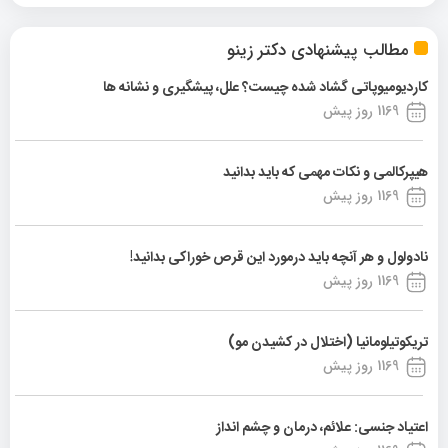
مطالب پیشنهادی دکتر زینو
کاردیومیوپاتی گشاد شده چیست؟ علل، پیشگیری و نشانه ها
1169 روز پیش
هیپرکالمی و نکات مهمی که باید بدانید
1169 روز پیش
نادولول و هر آنچه باید درمورد این قرص خوراکی بدانید!
1169 روز پیش
تریکوتیلومانیا (اختلال در کشیدن مو)
1169 روز پیش
اعتیاد جنسی: علائم، درمان و چشم انداز