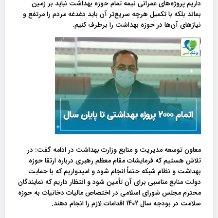
داریم پروژه‌های عمرانی نیمه‌ تمام حوزه بهداشت نباید بر زمین
بماند بلکه با تکمیل هرچه سریع‌تر آن باید دغدغه مردم را مرتفع و
نیازهای آن‌ها در حوزه بهداشت را برطرف کنیم.
معاون توسعه مدیریت و منابع وزارت بهداشت در ادامه گفت: در
تلاش هستیم که فرمایشات مقام معظم رهبری درباره ارتقا حوزه
بهداشت و نظام شبکه حتماً انجام‌ شود و امیدواریم که با حمایت
دولت منابع مناسبی برای آن تأمین شود و انتظار داریم که نمایندگان
محترم مجلس شورای اسلامی در اختصاص مالیات دخانیات به حوزه
سلامت در بودجه سال 1402 اقدامات لازم را انجام دهند.