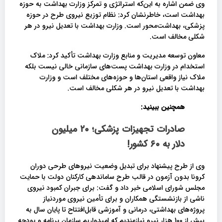
وی ضمن اشاره به این‌که استراتژی و تمرکز وزارت بهداشت به حوزه
بهداشت است، خاطرنشان کرد: نظام توزیع نیروی طرح در حوزه
پزشکی، بهداشت‌محور است. وزارت بهداشت با تعدیل نیرو در هر
شکلی مخالف است.
معاون توسعه مدیریت و منابع وزارت بهداشت تأکید کرد: ملاک
استخدام در وزارت بهداشت پست‌های سازمانی خالی نیست بلکه
ملاک نیاز واقعی استان‌ها و حوزه‌های مختلف است و وزارت
بهداشت با تعدیل نیرو در هر شکلی مخالف است.
همچنین ببینید:
صادرات تجهیزات پزشکی؛ ۲۰ میلیون
دلار به ۶۰ کشور!
وی از طرح پیشنهاد برای تبدیل وضعیت نیروهای طرحی دوران
کرونا بدون آزمون در قالب طرح ساماندهی کارکنان دولت با حمایت
مجلس شورای اسلامی خبر داد و گفت: برای جبران کمبود نیروی
ناشی از بازنشستگی همکاران و برای تأمین نیروی موردنیاز
پروژه‌های بهداشتی، درمانی و آموزشی قابل‌افتتاح تا پایان سال به
بیش از 100 هزار نیرو نیازمندیم که امیدواریم سازمان برنامه‌ و بودجه