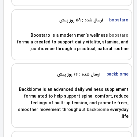
boostaro
ارسال شده : 59 روز پیش
Boostaro is a modern men’s wellness
boostaro
formula created to support daily vitality, stamina, and
confidence through a practical, natural routine.
backbiome
ارسال شده : 66 روز پیش
Backbiome is an advanced daily wellness supplement
formulated to help support spinal comfort, reduce
feelings of built-up tension, and promote freer,
smoother movement throughout
backbiome
everyday
life.