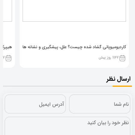
کاردیومیوپاتی گشاد شده چیست؟ علل، پیشگیری و نشانه ها
هیپرکال
1167 روز پیش
1167 روز پ
ارسال نظر