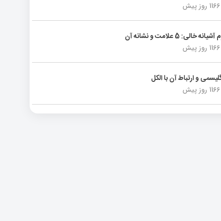
1166 روز پیش
انه خالی: 5 علامت و نشانه آن
1166 روز پیش
لیسمی و ارتباط آن با الکل
1166 روز پیش