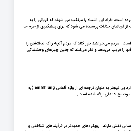
 است، افراد این اشتباه را مرتکب می شوند که قربانی را به
ز قربانیان جنایات پرسیده می شود که برای پیشگیری از جرم چه
است. مردم می‌خواهند باور کنند که مردم آنچه را که لیاقتشان را
آنها را فریب می‌دهد و فکر می‌کنند که چنین چیزهای وحشتناکی
اصطلاح همدلی برای اولین بار در سال 1909 توسط روانشناس ادوارد بی تیچنر به عنوان ترجمه ای از واژه آلمانی einfühlung (به
توضیح همدلی ارائه شده است.
همدلی نقش دارند. رویکردهای جدیدتر بر فرآیندهای شناختی و