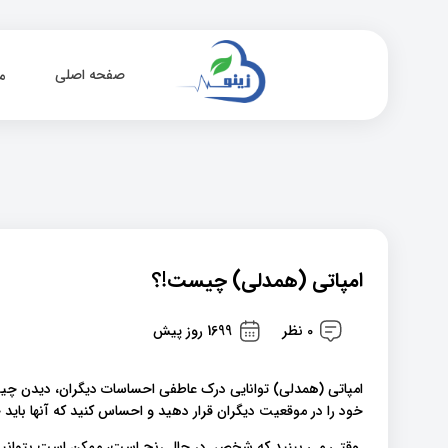
صفحه اصلی
م
امپاتی (همدلی) چیست!؟
0 نظر
1699 روز پیش
امپاتی (همدلی) توانایی درک عاطفی احساسات دیگران، دیدن چیزها
خود را در موقعیت دیگران قرار دهید و احساس کنید که آنها باید
وقتی می بینید که شخص در حال رنج است، ممکن است بتوانید فور