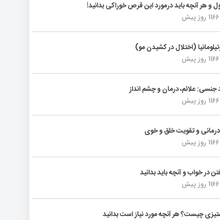
ول و هر آنچه باید درمورد این قرص خوراکی بدانید!
1166 روز پیش
تیلومانیا (اختلال در کشیدن مو)
1166 روز پیش
د جنسی: علائم، درمان و چشم انداز
1166 روز پیش
رمانی و تقویت خلق و خوی
1166 روز پیش
فتن در خواب و آنچه باید بدانید
1166 روز پیش
یزی چیست؟ هر آنچه مورد نیاز است بدانید