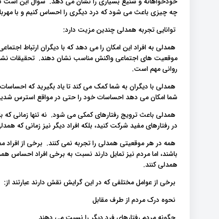
خودخواهانه و شنیع بسیاری را نشان می دهد. سوال این است که
چه چیزی باعث می شود که درد دیگری را احساس کنیم و با مهرب
توانایی تجربه همدلی چندین مزیت دارد:
همدلی به افراد این امکان را می دهد که با دیگران ارتباط اجتماعی 
موقعیت های اجتماعی واکنش مناسب نشان دهند. تحقیقات نشا
روانی مهم است.
همدلی با دیگران به شما کمک می کند تا یاد بگیرید که احساسات
شما امکان می دهد احساسات خود را حتی در مواقع استرس شدید، 
همدلی باعث ترویج رفتارهای کمکی می شود. نه تنها زمانی که ب
در رفتارهای مفید شرکت کنید، بلکه افراد دیگر نیز زمانی که همدل
همه در هر موقعیتی همدلی را تجربه نمی کنند. برخی از افراد
باشند، اما مردم نیز تمایل دارند نسبت به برخی افراد احساس 
همدلی کنند.
برخی از عوامل مختلفی که در این گرایش نقش دارند عبارتند از:
نحوه درک مردم از طرف مقابل
چگونه مردم رفتارهای فرد دیگر را نسبت می دهند.