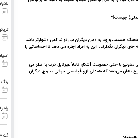
نادول
تریکو
ماهنگ هستند، ورود به ذهن دیگران می تواند کمی دشوارتر باشد.
 جای دیگران بگذارند. این به افراد اجازه می دهد تا احساساتی را
اعتیا
تفاوتی یا حتی خصومت آشکار، کاملاً غیرقابل درک به نظر می
ح نشان می‌دهد که همدلی لزوماً پاسخی جهانی به رنج دیگران
رنگ د
راه ر
زن ست
 هستید: