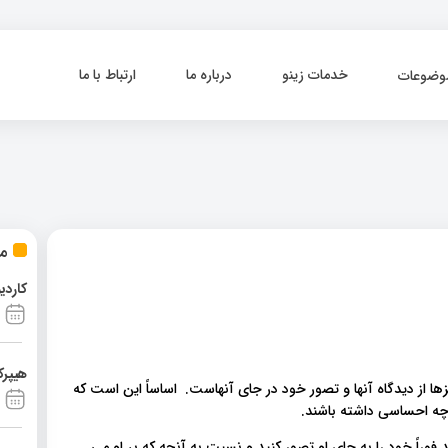
خدمات زینو
درباره ما
ارتباط با ما
وضوعات
مط
کاردی
هیپرک
 از دیدگاه آنها و تصور خود در جای آنهاست. اساساً این است که
 چه احساسی داشته باشند.
اً خود را به جای او تصور کنید و نسبت به آنچه که بر او می