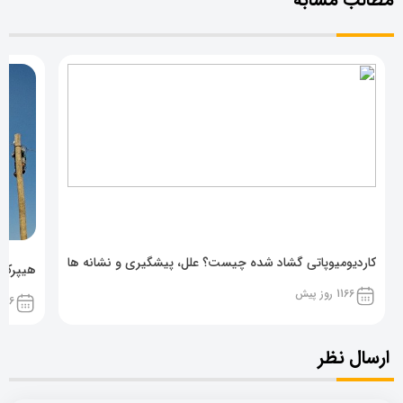
کاردیومیوپاتی گشاد شده چیست؟ علل، پیشگیری و نشانه ها
هیپرکال
1166 روز پیش
1166 روز پ
ارسال نظر