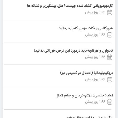
کاردیومیوپاتی گشاد شده چیست؟ علل، پیشگیری و نشانه ها
1166 روز پیش
هیپرکالمی و نکات مهمی که باید بدانید
1166 روز پیش
نادولول و هر آنچه باید درمورد این قرص خوراکی بدانید!
1166 روز پیش
تریکوتیلومانیا (اختلال در کشیدن مو)
1166 روز پیش
اعتیاد جنسی: علائم، درمان و چشم انداز
1166 روز پیش
رنگ درمانی و تقویت خلق و خوی