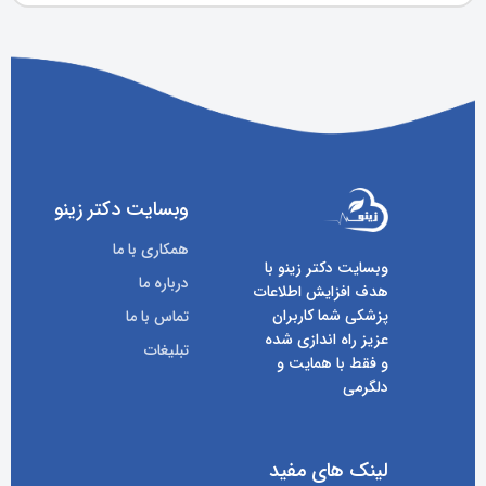
وبسایت دکتر زینو
همکاری با ما
وبسایت دکتر زینو با
درباره ما
هدف افزایش اطلاعات
پزشکی شما کاربران
تماس با ما
عزیز راه اندازی شده
تبلیغات
و فقط با همایت و
دلگرمی
لینک های مفید