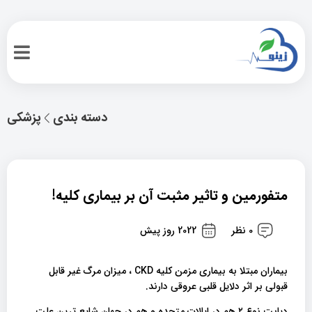
دسته بندی
پزشکی
متفورمین و تاثیر مثبت آن بر بیماری کلیه!
0 نظر
2022 روز پیش
بیماران مبتلا به بیماری مزمن کلیه CKD ، میزان مرگ غیر قابل
قبولی بر اثر دلایل قلبی عروقی دارند.
دیابت نوع ۲ هم در ایالات متحده و هم در جهان شایع ترین علت