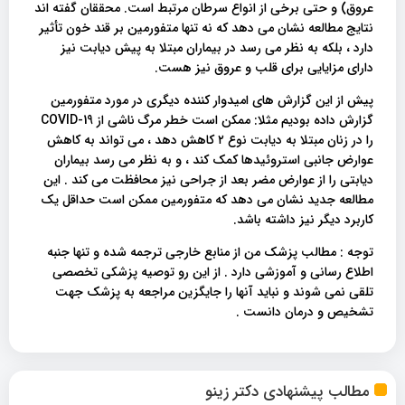
عروق) و حتی برخی از انواع سرطان مرتبط است. محققان گفته اند
نتایج مطالعه نشان می دهد که نه تنها متفورمین بر قند خون تأثیر
دارد ، بلکه به نظر می رسد در بیماران مبتلا به پیش دیابت نیز
دارای مزایایی برای قلب و عروق نیز هست.
پیش از این گزارش های امیدوار کننده دیگری در مورد متفورمین
گزارش داده بودیم مثلا: ممکن است خطر مرگ ناشی از COVID-19
را در زنان مبتلا به دیابت نوع ۲ کاهش دهد ، می تواند به کاهش
عوارض جانبی استروئیدها کمک کند ، و به نظر می رسد بیماران
دیابتی را از عوارض مضر بعد از جراحی نیز محافظت می کند . این
مطالعه جدید نشان می دهد که متفورمین ممکن است حداقل یک
کاربرد دیگر نیز داشته باشد.
توجه : مطالب پزشک من از منابع خارجی ترجمه شده و تنها جنبه
اطلاع رسانی و آموزشی دارد . از این رو توصیه پزشکی تخصصی
تلقی نمی شوند و نباید آنها را جایگزین مراجعه به پزشک جهت
تشخیص و درمان دانست .
مطالب پیشنهادی دکتر زینو