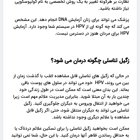
نظارت بر هرگونه تغییر به یک روش تخصصی به نام کولپوسکوپی
نیاز داشته باشید.
پزشک می تواند برای زنان آزمایش DNA انجام دهد. این مشخص
می کند که چه گونه ای از HPV در سیستم شما وجود دارد. آزمایش
HPV برای مردان هنوز در دسترس نیست.
زگیل تناسلی چگونه درمان می شود؟
در حالی که زگیل های تناسلی قابل مشاهده اغلب با گذشت زمان از
بین می روند، HPV خود می تواند در سلول های پوست باقی
بماند. این بدان معنی است که ممکن است در طول زندگی خود
چندین بار به آن مبتلا شوید. بنابراین مدیریت علائم مهم است زیرا
می خواهید از انتقال ویروس به دیگران جلوگیری کنید. زگیل
تناسلی می تواند به دیگران منتقل شود، حتی اگر زگیل قابل
مشاهده یا علائم دیگری وجود نداشته باشد.
ممکن است بخواهید زگیل تناسلی را برای تسکین علائم دردناک یا
به حداقل رساندن ظاهر آنها درمان کنید. با این حال، شما نمی توانید