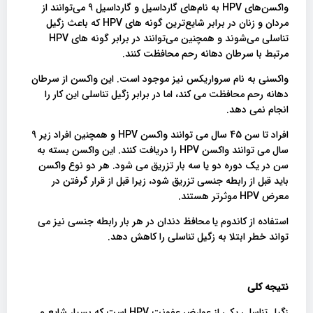
واکسن‌های HPV به نام‌های گارداسیل و گارداسیل 9 می‌توانند از
مردان و زنان در برابر شایع‌ترین گونه های HPV که باعث زگیل
تناسلی می‌شوند و همچنین می‌توانند در برابر گونه های HPV
مرتبط با سرطان دهانه رحم محافظت کنند.
واکسنی به نام سرواریکس نیز موجود است. این واکسن از سرطان
دهانه رحم محافظت می کند، اما در برابر زگیل تناسلی این کار را
انجام نمی دهد.
افراد تا سن 45 سال می توانند واکسن HPV و همچنین افراد زیر 9
سال می توانند واکسن HPV را دریافت کنند. این واکسن بسته به
سن در یک دوره دو یا سه بار تزریق می شود. هر دو نوع واکسن
باید قبل از رابطه جنسی تزریق شود، زیرا قبل از قرار گرفتن در
معرض HPV موثرتر هستند.
استفاده از کاندوم یا محافظ دندان در هر بار رابطه جنسی نیز می
تواند خطر ابتلا به زگیل تناسلی را کاهش دهد.
نتیجه کلی
زگیل تناسلی یکی از عوارض عفونت HPV است که بسیار شایع و