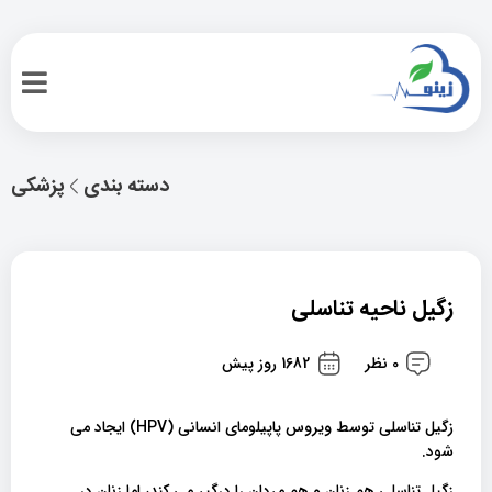
دسته بندی
پزشکی
زگیل ناحیه تناسلی
0 نظر
1682 روز پیش
زگیل تناسلی توسط ویروس پاپیلومای انسانی (HPV) ایجاد می
شود.
زگیل تناسلی هم زنان و هم مردان را درگیر می کند، اما زنان در