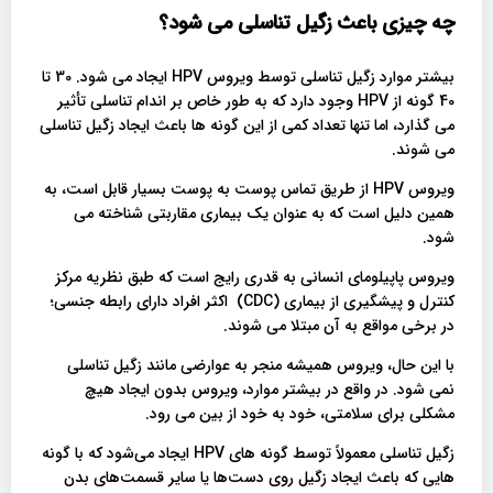
چه چیزی باعث زگیل تناسلی می شود؟
بیشتر موارد زگیل تناسلی توسط ویروس HPV ایجاد می شود. 30 تا
40 گونه از HPV وجود دارد که به طور خاص بر اندام تناسلی تأثیر
می گذارد، اما تنها تعداد کمی از این گونه ها باعث ایجاد زگیل تناسلی
می شوند.
ویروس HPV از طریق تماس پوست به پوست بسیار قابل است، به
همین دلیل است که به عنوان یک بیماری مقاربتی شناخته می
شود.
ویروس پاپیلومای انسانی به قدری رایج است که طبق نظریه مرکز
کنترل و پیشگیری از بیماری (CDC) اکثر افراد دارای رابطه جنسی؛
در برخی مواقع به آن مبتلا می شوند.
با این حال، ویروس همیشه منجر به عوارضی مانند زگیل تناسلی
نمی شود. در واقع در بیشتر موارد، ویروس بدون ایجاد هیچ
مشکلی برای سلامتی، خود به خود از بین می رود.
زگیل تناسلی معمولاً توسط گونه های HPV ایجاد می‌شود که با گونه
هایی که باعث ایجاد زگیل روی دست‌ها یا سایر قسمت‌های بدن