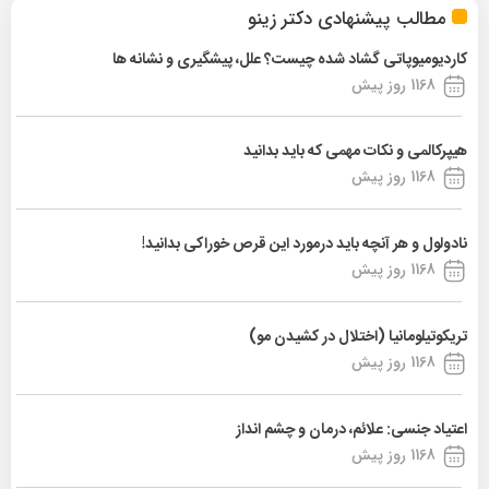
مطالب پیشنهادی دکتر زینو
کاردیومیوپاتی گشاد شده چیست؟ علل، پیشگیری و نشانه ها
1168 روز پیش
هیپرکالمی و نکات مهمی که باید بدانید
1168 روز پیش
نادولول و هر آنچه باید درمورد این قرص خوراکی بدانید!
1168 روز پیش
تریکوتیلومانیا (اختلال در کشیدن مو)
1168 روز پیش
اعتیاد جنسی: علائم، درمان و چشم انداز
1168 روز پیش