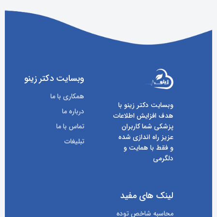
وبسایت دکتر زینو
همکاری با ما
وبسایت دکتر زینو با
درباره ما
هدف افزایش اطلاعات
پزشکی شما کاربران
تماس با ما
عزیز راه اندازی شده
تبلیغات
و فقط با همایت و
دلگرمی
لینک های مفید
محاسبه شاخص توده