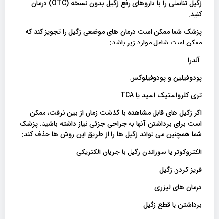
زگیل تناسلی را با داروهای رفع زگیل بدون نسخه (OTC) درمان
کنید.
پزشک شما ممکن است درمان های موضعی زگیل را تجویز کند که
ممکن است شامل موارد زیر باشد:
آلدرا
پودوفیلین و پودوفیلوکس
تری کلرواستیک اسید یا TCA
اگر زگیل های قابل مشاهده با گذشت زمان از بین نرفت، ممکن
است برای برداشتن آنها به جراحی جزئی نیاز داشته باشید. پزشک
شما همچنین می تواند زگیل ها را از طریق این روش ها حذف کند:
الکتروکوتر یا سوزاندن زگیل با جریان الکتریکی
فریز کردن زگیل
درمان های لیزری
برداشتن یا قطع زگیل