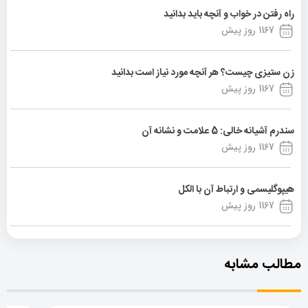
راه رفتن در خواب و آنچه باید بدانید
1167 روز پیش
زن ستیزی چیست؟ هر آنچه مورد نیاز است بدانید
1167 روز پیش
سندرم آشیانه خالی: 5 علامت و نشانه آن
1167 روز پیش
هیپوگلیسمی و ارتباط آن با الکل
1167 روز پیش
مطالب مشابه