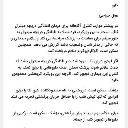
دارو
عمل جراحی
در بیشتر موارد، کنترل آگاهانه برای درمان افتادگی دریچه میترال
کافی است. با این رویکرد، فرد مبتلا به افتادگی دریچه میترال به
طور منظم برای معاینات به پزشک مراجعه می کند و علائم جدیدی را
که حاکی از بدتر شدن وضعیت باشد گزارش می دهد. همچنین
ممکن است اکوکاردیوگرام منظم دریافت کنند.
اگر فردی دارای یک مورد شدیدتر افتادگی دریچه میترال باشد که
باعث علائم شود، پزشک ممکن است داروهایی را برای کمک به
کنترل این بیماری تجویز کند، اگرچه این رویکرد اثربخشی محدودی
دارد.
پزشک ممکن است داروهایی به نام مسدودکننده های بتا را برای
افرادی که تنها تپش قلب را با حداقل جریان برگشتی تجربه می کنند
تجویز کند.
برای علائم مهم تر یا جریان برگشتی، پزشک ممکن است ترکیبی از
داروها را تجویز کند، از جمله: