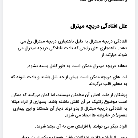
علل افتادگی دریچه میترال
افتادگی دریچه میترال به دلیل ناهنجاری دریچه میترال رخ می
دهد. ناهنجاری های رایجی که باعث افتادگی دریچه میترال می
شوند عبارتند از:
دهانه دریچه میترال ممکن است به طور کامل بسته نشود.
لت های دریچه ممکن است بیش از حد شل باشند و باعث شوند که
به دهلیز قلب برگردند.
پزشکان از علت اصلی آن مطمئن نیستند، اما گمان می‌کنند که ممکن
است موضوع ژنتیک در آن نقش داشته باشد. بسیاری از افراد مبتلا
به افتادگی دریچه میترال از بدو تولد دچار آن هستند و این بیماری
معمولاً در خانواده ها ایجاد می شود.
افراد دیگر می توانند با افزایش سن به آن مبتلا شوند.
برخی از افراد مبتلا به اختلالات بافت همبند، ممکن است دچار