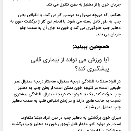
جریان خون را از دهلیز به بطن کنترل می کند.
هنگامی که دریچه میترال به درستی کار می کند، با انقباض بطن
چپ به طور کامل بسته می شود. با انجام این کار از برگشت خون به
دهلیز چپ جلوگیری می کند و خون به جای آن به سمت جلو
جریان می یابد.
همچنین ببینید:
آیا ورزش می تواند از بیماری قلبی
پیشگیری کند؟
در افراد مبتلا به افتادگی دریچه میترال، ساختار دریچه میترال غیر
طبیعی است؛ در نتیجه خون ممکن است از بطن چپ به دهلیز
چپ حرکت کند. یک یا هردو لت دریچه میترال، افتادگی بیشتری
نسبت به حالت عادی دارند و در زمان انقباض قلب به سمت دهلیز
چپ متمایل می شوند.
میزان خون برگشتی به دهلیز چپ در بین افراد مبتلا متفاوت
است. در موارد نادر، مقدار قابل توجهی خون به دهلیز چپ برگشته
و مشکلاتی را ایجاد می کند.