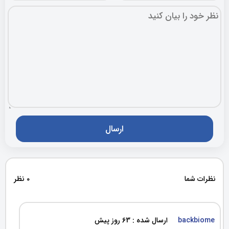
نظرات شما
0 نظر
backbiome
ارسال شده : 63 روز پیش