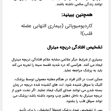
توانند زندگی سالمی داشته باشند.
همچنین ببینید:
کاردیومیوپاتی (بیماری التهابی عضله
قلب)!
تشخیص افتادگی دریچه میترال
بسیاری از شرایط دیگر علائمی مشابه علائم افتادگی دریچه میترال
ایجاد می کنند. هرکسی که درد شدید قفسه سینه را تجربه می کند
باید به پزشک مراجعه نماید.
ممکن است در اکثر افراد در هنگام معاینه معمولی توسط پزشک،
کلیک یا سوفل شنیده شود. لت های کشیده شده دریچه در زمان
بسته شدن می توانند صدای کلیک ایجاد نمایند. اگر نشت خون از
دریچه میترال به داخل دهلیز چپ وجود داشته باشد؛ پزشک می
تواند سوفل قلب را بشنود.
پس از تشخیص صدا، پزشک احتمالاً آزمایشاتی را برای تأیید