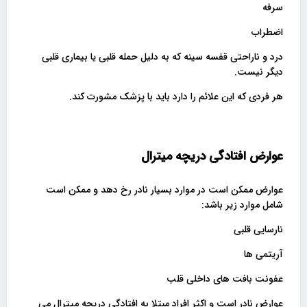
سرفه
اضطراب
درد و ناراحتی قفسه سینه که به دلیل حمله قلبی یا بیماری قلبی
دیگر نیست.
هر فردی که این علائم را دارد باید با پزشک مشورت کند.
عوارض افتادگی دریچه میترال
عوارض ممکن است در موارد بسیار نادر رخ دهد و ممکن است
شامل موارد زیر باشد:
نارسایی قلبی
آریتمی ها
عفونت بافت های داخلی قلب
عوارض نادر است و اکثر افراد مبتلا به افتادگی دریچه میترال می