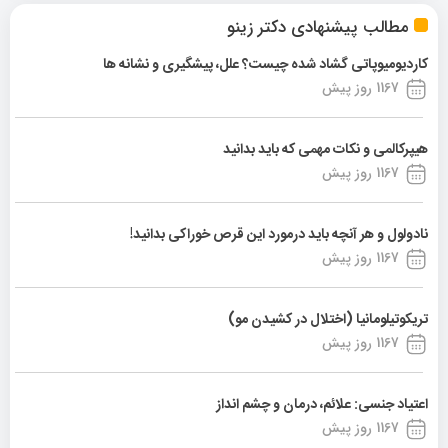
مطالب پیشنهادی دکتر زینو
کاردیومیوپاتی گشاد شده چیست؟ علل، پیشگیری و نشانه ها
1167 روز پیش
هیپرکالمی و نکات مهمی که باید بدانید
1167 روز پیش
نادولول و هر آنچه باید درمورد این قرص خوراکی بدانید!
1167 روز پیش
تریکوتیلومانیا (اختلال در کشیدن مو)
1167 روز پیش
اعتیاد جنسی: علائم، درمان و چشم انداز
1167 روز پیش