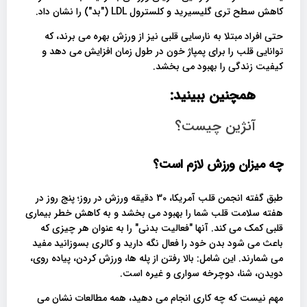
کاهش سطح تری گلیسیرید و کلسترول LDL ("بد") را نشان داد.
حتی افراد مبتلا به نارسایی قلبی نیز از ورزش بهره می برند، که
توانایی قلب را برای پمپاژ خون در طول زمان افزایش می دهد و
کیفیت زندگی را بهبود می بخشد.
همچنین ببینید:
آنژین چیست؟
چه میزان ورزش لازم است؟
طبق گفته انجمن قلب آمریکا، 30 دقیقه ورزش در روز؛ پنج روز در
هفته سلامت قلب شما را بهبود می بخشد و به کاهش خطر بیماری
قلبی کمک می کند. آنها "فعالیت بدنی" را به عنوان هر چیزی که
باعث می شود بدن خود را فعال نگه دارید و کالری بسوزانید مفید
می شمارند. این شامل: بالا رفتن از پله ها، ورزش کردن، پیاده روی،
دویدن، شنا، دوچرخه سواری و غیره است.
مهم نیست که چه کاری انجام می دهید، همه مطالعات نشان می