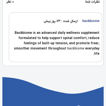
نظرات شما
0 نظر
backbiome
ارسال شده : 63 روز پیش
Backbiome is an advanced daily wellness supplement
formulated to help support spinal comfort, reduce
feelings of built-up tension, and promote freer,
smoother movement throughout
backbiome
everyday
life.