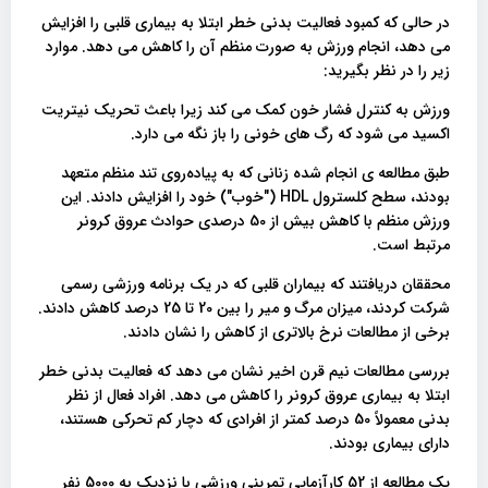
در حالی که کمبود فعالیت بدنی خطر ابتلا به بیماری قلبی را افزایش
می دهد، انجام ورزش به صورت منظم آن را کاهش می دهد. موارد
زیر را در نظر بگیرید:
ورزش به کنترل فشار خون کمک می کند زیرا باعث تحریک نیتریت
اکسید می شود که رگ های خونی را باز نگه می دارد.
طبق مطالعه ی انجام شده زنانی که به پیاده‌روی تند منظم متعهد
بودند، سطح کلسترول HDL ("خوب") خود را افزایش دادند. این
ورزش منظم با کاهش بیش از 50 درصدی حوادث عروق کرونر
مرتبط است.
محققان دریافتند که بیماران قلبی که در یک برنامه ورزشی رسمی
شرکت کردند، میزان مرگ و میر را بین 20 تا 25 درصد کاهش دادند.
برخی از مطالعات نرخ بالاتری از کاهش را نشان دادند.
بررسی مطالعات نیم قرن اخیر نشان می دهد که فعالیت بدنی خطر
ابتلا به بیماری عروق کرونر را کاهش می دهد. افراد فعال از نظر
بدنی معمولاً 50 درصد کمتر از افرادی که دچار کم تحرکی هستند،
دارای بیماری بودند.
یک مطالعه از 52 کارآزمایی تمرینی ورزشی با نزدیک به 5000 نفر