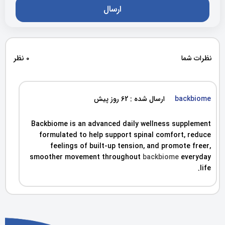
نظرات شما
0 نظر
backbiome
ارسال شده : 62 روز پیش
Backbiome is an advanced daily wellness supplement
formulated to help support spinal comfort, reduce
feelings of built-up tension, and promote freer,
smoother movement throughout
backbiome
everyday
life.