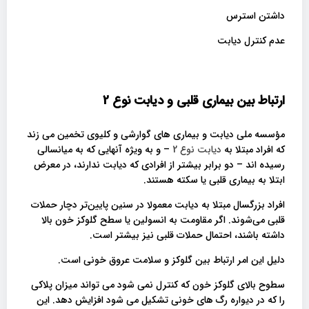
داشتن استرس
عدم کنترل دیابت
ارتباط بین بیماری قلبی و دیابت نوع 2
مؤسسه ملی دیابت و بیماری های گوارشی و کلیوی تخمین می زند
که افراد مبتلا به
دیابت نوع 2
– و به ویژه آنهایی که به میانسالی
رسیده اند – دو برابر بیشتر از افرادی که دیابت ندارند، در معرض
ابتلا به بیماری قلبی یا سکته هستند.
افراد بزرگسال مبتلا به دیابت معمولا در سنین پایین‌تر دچار حملات
قلبی می‌شوند. اگر مقاومت به انسولین یا سطح گلوکز خون بالا
داشته باشند، احتمال حملات قلبی نیز بیشتر است.
دلیل این امر ارتباط بین گلوکز و سلامت عروق خونی است.
سطوح بالای گلوکز خون که کنترل نمی شود می تواند میزان پلاکی
را که در دیواره رگ های خونی تشکیل می شود افزایش دهد. این