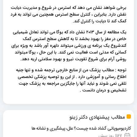
برخی شواهد نشان می دهد که استرس در شروع و مدیریت دیابت
نقش دارد. بنابراین ، کنترل سطح استرس همچنین می تواند به فرد
کمک کند تا دیابت را کنترل کند.
یک مطالعه از سال ٢٠١٣ نشان داد که یوگا می تواند تعادل شیمیایی
خاص در مغز را بهبود بخشد تا به کاهش سطح استرس کمک
کندشروع یک برنامه ی ورزشی میتواند دلهره آور باشد به ویژه برای
کسانی که مدتی است فعالیت نمی کنند. با این حال ، یوگا میتواند
روشی آرام برای شروع تقویت نیرو و بهبود سلامتی اریه دهد.
توجه : مطالب پزشک من از منابع خارجی ترجمه شده و تنها جنبه
اطلاع رسانی و آموزشی دارد . از این رو توصیه پزشکی تخصصی
تلقی نمی شوند و نباید آنها را جایگزین مراجعه به پزشک جهت
تشخیص و درمان دانست .
مطالب پیشنهادی دکتر زینو
کاردیومیوپاتی گشاد شده چیست؟ علل، پیشگیری و نشانه ها
1167 روز پیش