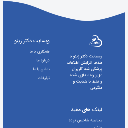
وبسایت دکتر زینو
همکاری با ما
وبسایت دکتر زینو با
درباره ما
هدف افزایش اطلاعات
پزشکی شما کاربران
تماس با ما
عزیز راه اندازی شده
تبلیغات
و فقط با همایت و
دلگرمی
لینک های مفید
محاسبه شاخص توده
بدنی