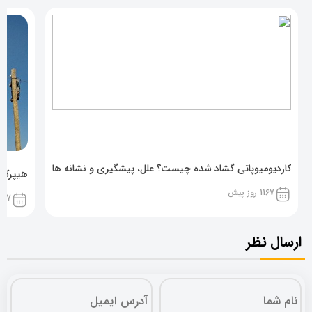
کاردیومیوپاتی گشاد شده چیست؟ علل، پیشگیری و نشانه ها
هیپرکال
1167 روز پیش
1167 روز پ
ارسال نظر