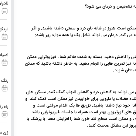
نادول
مکن است هنوز در شانه تان درد و سفتی داشته باشید. و اگر
تریکو
ه می کند. درمان می تواند شامل یک یا همه موارد زیر باشد:
اعتیا
سفتی را کاهش دهید. بسته به شدت علائم شما ، فیزیوتراپی ممکن
انه نیز تمرین هایی را انجام دهید. به خاطر داشته باشید که ممکن
یتتان شوید.
رنگ د
 می توانند به کاهش درد و کاهش التهاب کمک کنند. مسکن های
نده عضلات یا دارویی برای خوابیدن نیز ممکن است کمک کنند. و
ه خود نیاز داشته باشید. تزریق ها یک اقدام موقتی است و
راه ر
ریق های کورتیزون بهتر است همراه با جلسات فیزیوتراپی باشد.
 ، و ممکن است سطح قند خون شما را افزایش دهد. با پزشک یا
بروز این مشکل صحبت کنید.
زن ست