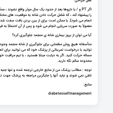
عمل جراحی
اگر PT و / یا داروها بعد از حدود یک سال موثر واقع نش
را پیشنهاد کند ، که شامل حرکت دادن شانه به موقعیت های مخ
انجام می شود). یا ممکن است برای از بین بردن بافت سفت شد
معمولاً به صورت سرپایی انجام می شود و پس از آن احتمالاً به ف
آیا می توان از بروز بیماری شانه ی منجمد جلوگیری کرد؟
متأسفانه هیچ روش مطمئنی برای جلوگیری از شانه منجمد وجود 
توانید با درخواست تمریناتی از پزشک خود که می توانید برای انع
مساله حرکت کنید. اگر به دیابت مبتلا هستید ، با تیم مراقبت خو
محدوده سالم نگه دارید.
توجه : مطالب پزشک من از منابع خارجی ترجمه شده و تنها جنبه
تلقی نمی شوند و نباید آنها را جایگزین مراجعه به پزشک جهت
منابع:
diabetesselfmanagement