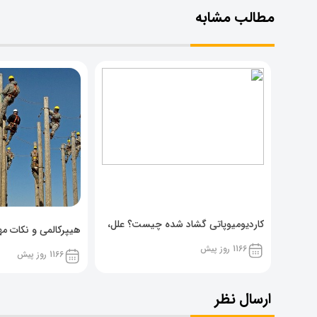
مطالب مشابه
کاردیومیوپاتی گشاد شده چیست؟ علل،
هیپرکالمی و نکات مهم
پیشگیری و نشانه ها
1166 روز پیش
1166 روز پیش
ارسال نظر