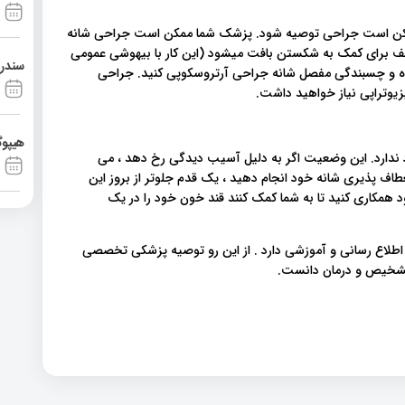
وند ، ممکن است جراحی توصیه شود. پزشک شما ممکن است جراحی شانه
تلف برای کمک به شکستن بافت میشود (این کار با بیهوشی عمومی
سندرم آشی
ه و چسبندگی مفصل شانه جراحی آرتروسکوپی کنید. جراحی
یزیوتراپی نیاز خواهید داشت.
هیپوگ
ندارد. این وضعیت اگر به دلیل آسیب دیدگی رخ دهد ، می
طاف پذیری شانه خود انجام دهید ، یک قدم جلوتر از بروز این
د همکاری کنید تا به شما کمک کنند قند خون خود را در یک
 اطلاع رسانی و آموزشی دارد . از این رو توصیه پزشکی تخصصی
 تشخیص و درمان دانست.