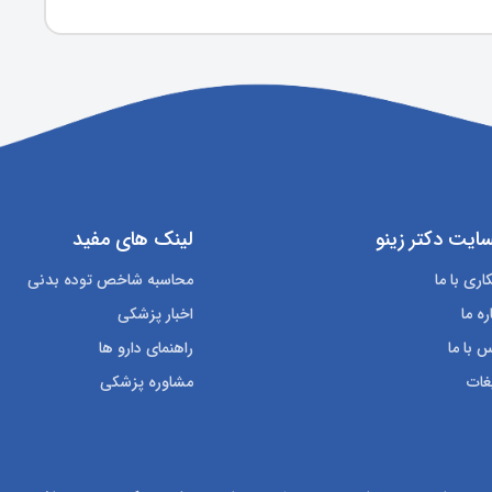
ایت دکتر زینو
لینک های مفید
ری با ما
محاسبه شاخص توده بدنی
ره ما
اخبار پزشکی
 با ما
راهنمای دارو ها
غات
مشاوره پزشکی