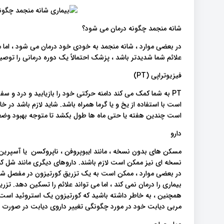
شانه منجمد چگونه درمان می شود؟
در بعضی موارد ، شانه منجمد به خودی خود درمان می شود ، اما م
علائم شما شدیدتر باشد ، پزشک احتمالاً یک دوره درمانی را توصی
فیزیوتراپی (PT)
PT به شما کمک می کند دامنه حرکتی خود را بازیابید و درد و 
است با استفاده از یخ و یا گرما همراه باشد. شاید لازم باشد در خ
است چندین هفته یا حتی ماه ها طول بکشد تا متوجه بهبود وضع
دارو
مسکن های بدون نسخه ، مانند ایبوپروفن ، ناپروکسن یا آسپرین
نسخه ای نیز ممکن است لازم باشند. داروهای دیگری مانند شل کن
در بعضی موارد ، ممکن است به یک تزریق کورتیزون در مفصل شان
بیماری را درمان نمی کند ، اما می تواند علائم را تسکین دهد. تز
همچنین ، به خاطر داشته باشید که کورتیزون یک استروئید است
مربی دیابت خود در مورد چگونگی تغییر داروی دیابت در صورت 