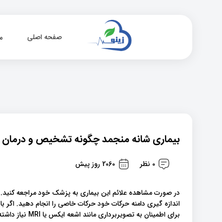
صفحه اصلی
م
بیماری شانه منجمد چگونه تشخیص و درمان 
0 نظر
2060 روز پیش
در صورت مشاهده علائم این بیماری به پزشک خود مراجعه کنید. ا
اندازه گیری دامنه حرکات خود حرکات خاصی را انجام دهید. اگر ب
برای اطمینان به تصویربرداری مانند اشعه ایکس یا MRI نیاز داشته باشید.