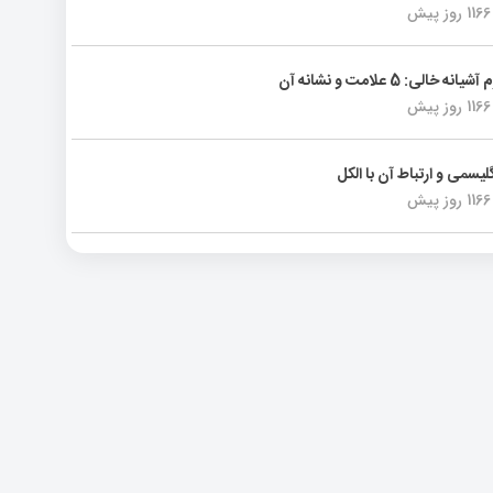
1166 روز پیش
انه خالی: 5 علامت و نشانه آن
1166 روز پیش
لیسمی و ارتباط آن با الکل
1166 روز پیش