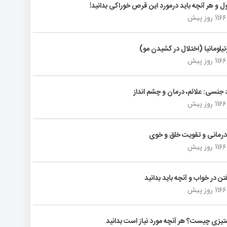
ول و هر آنچه باید درمورد این قرص خوراکی بدانید!
1166 روز پیش
تیلومانیا (اختلال در کشیدن مو)
1166 روز پیش
د جنسی: علائم، درمان و چشم انداز
1166 روز پیش
رمانی و تقویت خلق و خوی
1166 روز پیش
فتن در خواب و آنچه باید بدانید
1166 روز پیش
یزی چیست؟ هر آنچه مورد نیاز است بدانید