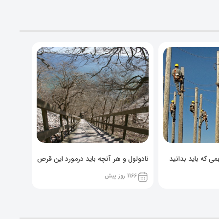
ی که باید بدانید
نادولول و هر آنچه باید درمورد این قرص
خوراکی بدانید!
1166 روز پیش