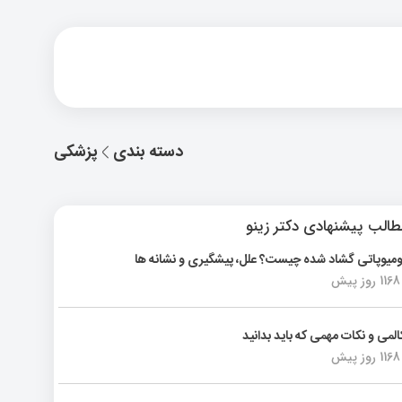
دسته بندی
پزشکی
الب پیشنهادی دکتر زینو
ومیوپاتی گشاد شده چیست؟ علل، پیشگیری و نشانه ها
1168 روز پیش
المی و نکات مهمی که باید بدانید
1168 روز پیش