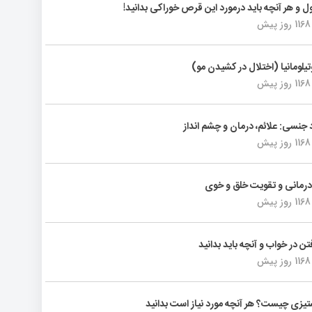
ول و هر آنچه باید درمورد این قرص خوراکی بدانید!
1168 روز پیش
تیلومانیا (اختلال در کشیدن مو)
1168 روز پیش
د جنسی: علائم، درمان و چشم انداز
1168 روز پیش
رمانی و تقویت خلق و خوی
1168 روز پیش
فتن در خواب و آنچه باید بدانید
1168 روز پیش
یزی چیست؟ هر آنچه مورد نیاز است بدانید