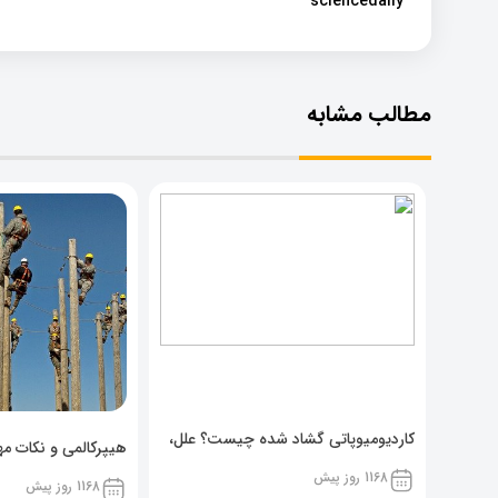
sciencedaily
مطالب مشابه
کاردیومیوپاتی گشاد شده چیست؟ علل،
هیپرکالمی و نکات مهم
پیشگیری و نشانه ها
1168 روز پیش
1168 روز پیش