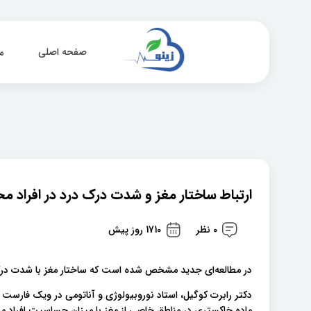
صفحه اصلی
م
ارتباط ساختار مغز و شدت درک درد در افراد م
0 نظر
1710 روز پیش
در مطالعه‌ای جدید مشخص شده است که ساختار مغز با شدت درک
دکتر رابرت کوگیل، استاد نوروبیولوژی و آناتومی در ویک فارست 
ماده خاکستری در مناطق خاصی از مغز با میزان حساسیت افراد مختل