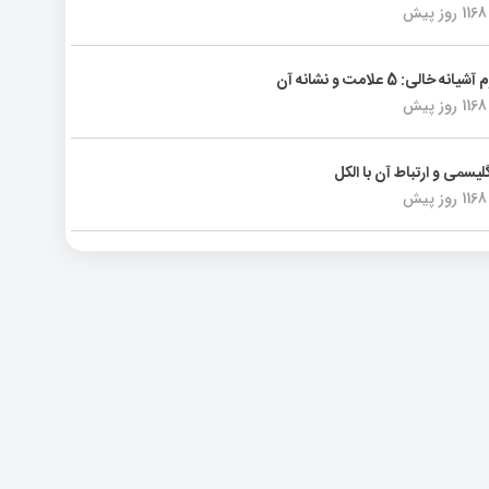
1168 روز پیش
انه خالی: 5 علامت و نشانه آن
1168 روز پیش
لیسمی و ارتباط آن با الکل
1168 روز پیش