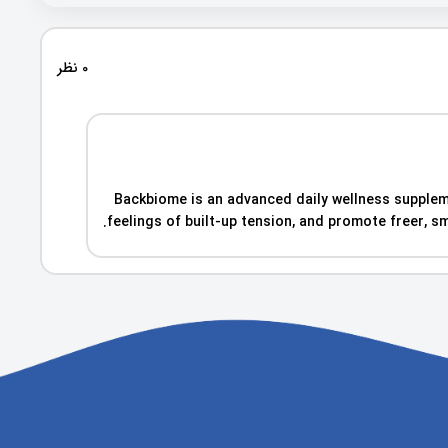
0 نظر
Backbiome is an advanced daily wellness supplem
feelings of built-up tension, and promote freer