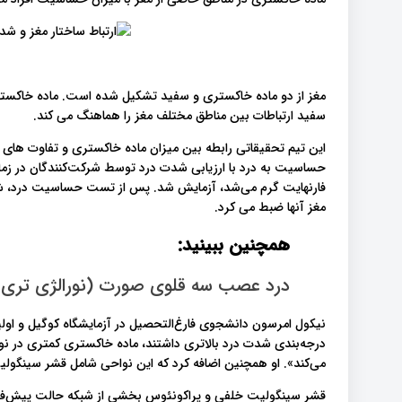
مغز از دو ماده خاکستری و سفید تشکیل شده است. ماده خاکستری م
سفید ارتباطات بین مناطق مختلف مغز را هماهنگ می کند.
مغز آنها ضبط می کرد.
همچنین ببینید:
درد عصب سه قلوی صورت (نورالژی تری ژ
نیکول امرسون دانشجوی فارغ‌التحصیل در آزمایشگاه کوگیل و اول
درجه‌بندی شدت درد بالاتری داشتند، ماده خاکستری کمتری در نوا
می‌کند». او همچنین اضافه کرد که این نواحی شامل قشر سینگو
قشر سینگولیت خلفی و پراکونئوس بخشی از شبکه حالت پیش‌فرض 