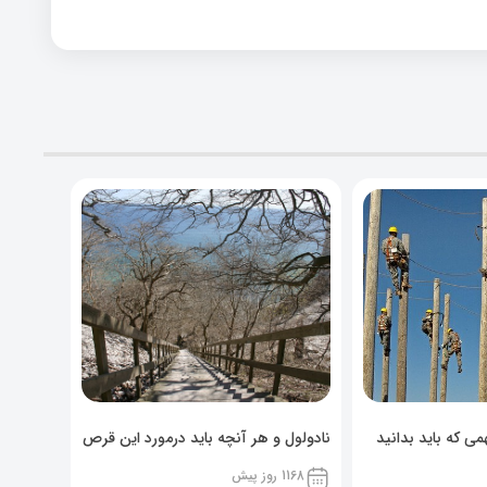
ی که باید بدانید
نادولول و هر آنچه باید درمورد این قرص
خوراکی بدانید!
1168 روز پیش