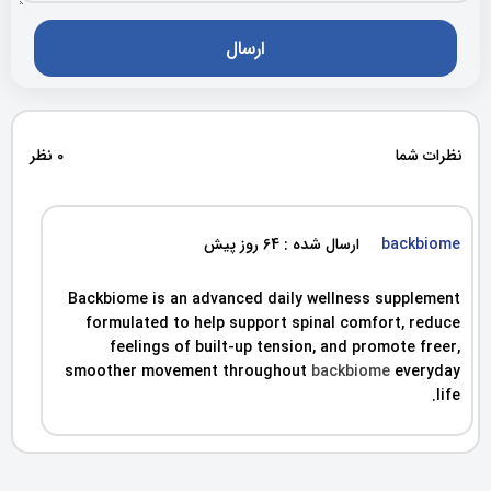
نظرات شما
0 نظر
backbiome
ارسال شده : 64 روز پیش
Backbiome is an advanced daily wellness supplement
formulated to help support spinal comfort, reduce
feelings of built-up tension, and promote freer,
smoother movement throughout
backbiome
everyday
life.