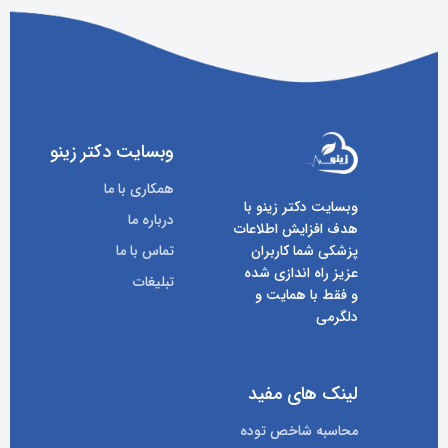
وبسایت دکتر زینو
همکاری با ما
وبسایت دکتر زینو با
درباره ما
هدف افزایش اطلاعات
پزشکی شما کاربران
تماس با ما
عزیز راه اندازی شده
تبلیغات
و فقط با همایت و
دلگرمی
لینک های مفید
محاسبه شاخص توده