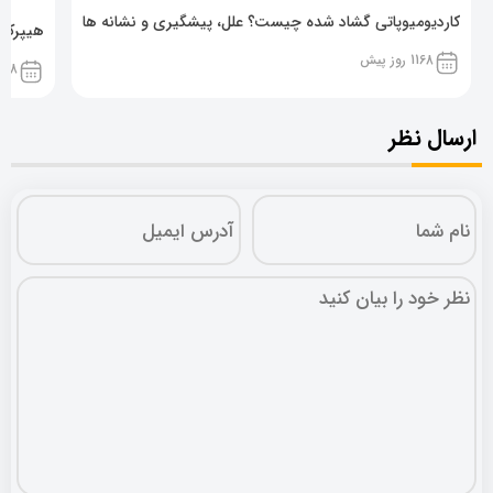
کاردیومیوپاتی گشاد شده چیست؟ علل، پیشگیری و نشانه ها
هیپرکال
1168 روز پیش
1168 روز پ
ارسال نظر