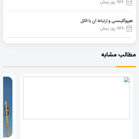
1168 روز پیش
هیپوگلیسمی و ارتباط آن با الکل
1168 روز پیش
مطالب مشابه