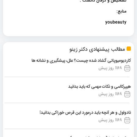
تشخیص و درمان دانست .
منابع:
youbeauty
مطالب پیشنهادی دکتر زینو
کاردیومیوپاتی گشاد شده چیست؟ علل، پیشگیری و نشانه ها
1168 روز پیش
هیپرکالمی و نکات مهمی که باید بدانید
1168 روز پیش
نادولول و هر آنچه باید درمورد این قرص خوراکی بدانید!
1168 روز پیش