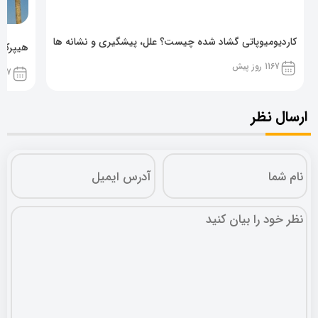
کاردیومیوپاتی گشاد شده چیست؟ علل، پیشگیری و نشانه ها
هیپرکال
1167 روز پیش
1167 روز پ
ارسال نظر