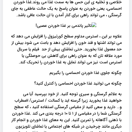
خلاصی و تخلیه ی این حس ها به سمت غذا می روند.غذا خوردن
احساسی، یعنی خوردن به عنوان پاسخ به یک حالت عاطفی به جای
گرسنگی ، می تواند راهی برای کنار آمدن با ان حالت عافی باشد.
علاوه بر این ، استرس مداوم سطح کورتیزول را افزایش می دهد که
می تواند اشتها و قند خون را افزایش دهد و باعث می شود بیش از
حد معمول غذا بخورید. حتی تماشای بیش از حد فیلم یا سریال
مورد علاقه تان که به عنوان راهی برای کاهش بی حوصلگی یا
استرس است نیز می تواند تمایل به غذا خوردن را تحریک کند.
چگونه جلوی غذا خوردن احساسی را بگیریم
چگونه می توانید غذا خوردن احساسی را کنترل کنید؟
به علائم گرسنگی و سیری توجه کنید. از خود بپرسید آیا می
خواهید غذا بخورید زیرا گرسنه اید یا کسالت / استرس/ اضطراب
و… دارید و سعی کنید از مقیاس گرسنگی استفاده کنید ، که سطح
گرسنگی شما را در مقیاسی از ۱ تا ۱۰ درجه بندی می کند .غذا خوردن
با ذهنی آگاهانه را تمرین کنید. این به معنای غذا خوردن و انجام کار
دیگری مانند چرخیدن در شبکه های اجتماعی یا تماشای تلویزیون