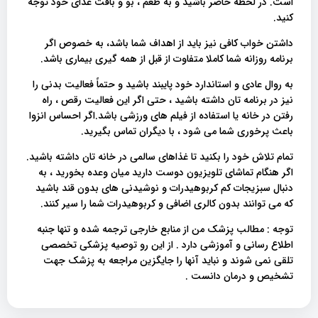
است. در لحظه حاضر باشید و به طعم ، بو و بافت غذای خود توجه
کنید.
داشتن خواب کافی نیز باید از اهداف شما باشد، به خصوص اگر
برنامه روزانه شما کاملا متفاوت از قبل از همه گیری بیماری باشد.
به روال عادی و استاندارد خود پایبند باشید و حتماً فعالیت بدنی را
نیز در برنامه تان داشته باشید ، حتی اگر این فعالیت رقص ، راه
رفتن در خانه یا استفاده از فیلم های ورزشی باشد.اگر احساس انزوا
باعث پرخوری شما می شود ، با دیگران تماس بگیرید.
تمام تلاش خود را بکنید تا غذاهای سالمی در خانه تان داشته باشید.
اگر هنگام تماشای تلویزیون دوست دارید میان وعده بخورید ، به
دنبال سبزیجات کم کربوهیدرات و نوشیدنی های بدون قند باشید
که می توانند بدون کالری اضافی و کربوهیدرات شما را سیر کنند.
توجه : مطالب پزشک من از منابع خارجی ترجمه شده و تنها جنبه
اطلاع رسانی و آموزشی دارد . از این رو توصیه پزشکی تخصصی
تلقی نمی شوند و نباید آنها را جایگزین مراجعه به پزشک جهت
تشخیص و درمان دانست .