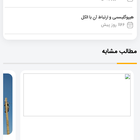
هیپوگلیسمی و ارتباط آن با الکل
1166 روز پیش
مطالب مشابه