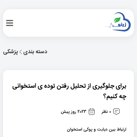
دسته بندی
پزشکی
برای جلوگیری از تحلیل رفتن توده ی استخوانی
چه کنیم؟
0 نظر
2023 روز پیش
ارتباط بین دیابت و پوکی استخوان