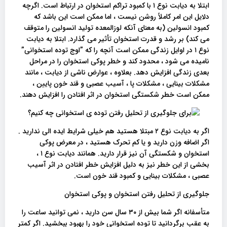
ابتلا به دیابت نوع ۱ با کمبود تراکم استخوان در ارتباط است. اگرچه
دلایل این امر کاملاً روشن نیست ، اما ممکن است این باشد که
کمبود انسولین (به معنای آنکه لوزالمعده تولید انسولین را متوقف
می کند) بر رشد و قدرت استخوان تأثیر می گذارد. ابتلا به دیابت
نوع ‍۱ در اوایل زندگی ممکن است آنچه را که ”اوج توده استخوانی”
نامیده می شود ، محدود کند و خطر پوکی استخوان را در مراحل
بعدی زندگی افزایش دهد. بعلاوه ، عوارض ناشی از دیابت ، مانند
مشکلات بینایی ، مشکلات پا ، آسیب عصبی و قند خون پایین ،
ممکن است خطر شکستگی استخوان در اثر افتادن را افزایش دهند.
اگر به دیابت نوع ۲ مبتلا هستید هم خیلی شرایط ایده الی ندارید .
اگر اضافه وزن دارید و یا کم تحرک هستید ، در معرض پوکی
استخوان و شکستگی آن نیز قرار دارید. همانند دیابت نوع ۱ ،
بخشی از این خطر نیز به دلیل افزایش خطر افتادن در اثر آسیب
عصبی ، مشکلات بینایی و کمبود قند خون است.
جلوگیری از تحلیل رفتن استخوان و پوکی استخوان
متأسفانه اگر شما بیش از ۳۰ سال سن دارید ، نمی توانید ساعت را
به عقب برگردانید تا توده استخوانی خود را بهبود ببخشید. اگر کمتر