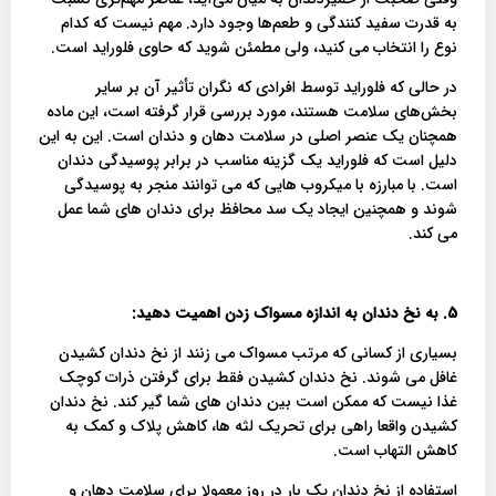
به قدرت سفید کنندگی و طعم‌ها وجود دارد. مهم نیست که کدام
نوع را انتخاب می کنید، ولی مطمئن شوید که حاوی فلوراید است.
در حالی که فلوراید توسط افرادی که نگران تأثیر آن بر سایر
بخش‌های سلامت هستند، مورد بررسی قرار گرفته است، این ماده
همچنان یک عنصر اصلی در سلامت دهان و دندان است. این به این
دلیل است که فلوراید یک گزینه مناسب در برابر پوسیدگی دندان
است. با مبارزه با میکروب هایی که می توانند منجر به پوسیدگی
شوند و همچنین ایجاد یک سد محافظ برای دندان های شما عمل
می کند.
5.
به نخ دندان به اندازه مسواک زدن اهمیت دهید:
بسیاری از کسانی که مرتب مسواک می زنند از نخ دندان کشیدن
غافل می شوند. نخ دندان کشیدن فقط برای گرفتن ذرات کوچک
غذا نیست که ممکن است بین دندان های شما گیر کند. نخ دندان
کشیدن واقعا راهی برای تحریک لثه ها، کاهش پلاک و کمک به
کاهش التهاب است.
استفاده از نخ دندان یک بار در روز معمولا برای سلامت دهان و