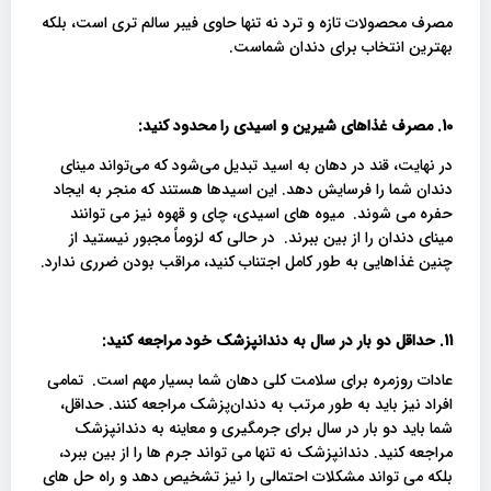
مصرف محصولات تازه و ترد نه تنها حاوی فیبر سالم تری است، بلکه
بهترین انتخاب برای دندان شماست.
10. مصرف
غذاهای شیرین و اسیدی را محدود کنید:
در نهایت، قند در دهان به اسید تبدیل می‌شود که می‌تواند مینای
دندان شما را فرسایش دهد. این اسیدها هستند که منجر به ایجاد
حفره می شوند. میوه های اسیدی، چای و قهوه نیز می توانند
مینای دندان را از بین ببرند. در حالی که لزوماً مجبور نیستید از
چنین غذاهایی به طور کامل اجتناب کنید، مراقب بودن ضرری ندارد.
11.
حداقل دو بار در سال به دندانپزشک خود مراجعه کنید:
عادات روزمره برای سلامت کلی دهان شما بسیار مهم است. تمامی
افراد نیز باید به طور مرتب به دندان‌پزشک مراجعه کنند. حداقل،
شما باید دو بار در سال برای جرمگیری و معاینه به دندانپزشک
مراجعه کنید. دندانپزشک نه تنها می تواند جرم ها را از بین ببرد،
بلکه می تواند مشکلات احتمالی را نیز تشخیص دهد و راه حل های