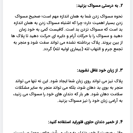
2.
به درستی مسواک بزنید:
نحوه مسواک زدن شما به همان اندازه مهم است؛ صحیح مسواک
زدن بسیار اهمیت دارد؛ چرا که اشتباه مسواک زدن به همان اندازه
بد است که مسواک نزدن بد است. کافیست کمی به خود زمان
دهید و مسواک را با حرکات آرام و دایره ای حرکت دهید تا پلاک ها
از بین بروند. پلاک برداشته نشده می تواند سفت شود و منجر به
تجمع جرم و التهاب لثه (بیماری اولیه لثه) گردد.
3.
از زبان خود غافل نشوید:
پلاک نیز می تواند روی زبان شما ایجاد شود. این نه تنها می تواند
منجر به بوی بد دهان شود، بلکه می تواند منجر به سایر مشکلات
سلامت دهان شود. هر بار که دندان های خود را مسواک می زنید،
به آرامی زبان خود را نیز مسواک بزنید.
4.
از خمیر دندان حاوی فلوراید استفاده کنید:
وقتی صحبت از خمیردندان به میان می‌آید، عناصر مهم‌تری نسبت