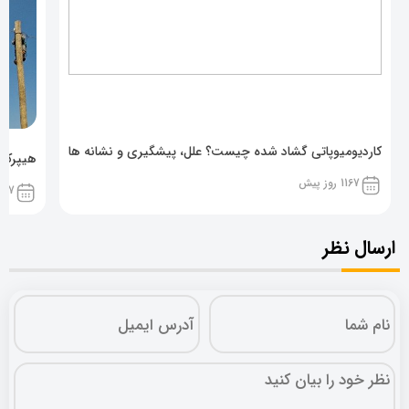
کاردیومیوپاتی گشاد شده چیست؟ علل، پیشگیری و نشانه ها
هیپرکال
1167 روز پیش
1167 روز پ
ارسال نظر