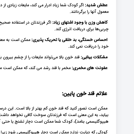
عطش شدید:
اگر کودک شما زیاد ادرار می کند، مایعات زیادی 
معمول آنها را برگردانند.
کاهش وزن با وجود اشتهای زیاد:
اگر فرزندتان در استفاده صحی
چربی‌ها برای دریافت انرژی کند.
احساس خستگی، بد خلقی یا تحریک پذیری:
ممکن است به معنای
خود را دریافت نمی کند.
مشکلات بینایی:
قند خون بالا می‌تواند مایعات را از چشم بیرون 
عفونت های مخمری:
مخمر با قند رشد می کند، که ممکن است من
علائم قند خون پایین:
ممکن است تصور کنید که قند خون کم بهتر از بالا است. این د
بیاید، به این معنی است که فرزندتان سوخت کافی نخواهد داشت. 
هیپوگلیسمی بنامد)، کودک شما ممکن است دچار تشنج یا حتی
کودکی که دیابت ندارد ممکن است دچار هیپوگلیسمی شود زیرا مث