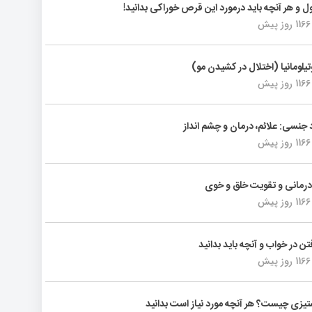
ول و هر آنچه باید درمورد این قرص خوراکی بدانید!
1166 روز پیش
تیلومانیا (اختلال در کشیدن مو)
1166 روز پیش
د جنسی: علائم، درمان و چشم انداز
1166 روز پیش
رمانی و تقویت خلق و خوی
1166 روز پیش
فتن در خواب و آنچه باید بدانید
1166 روز پیش
یزی چیست؟ هر آنچه مورد نیاز است بدانید