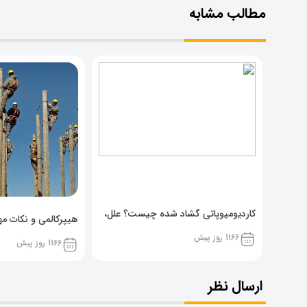
مطالب مشابه
کاردیومیوپاتی گشاد شده چیست؟ علل،
هیپرکالمی و نکات مهم
پیشگیری و نشانه ها
1166 روز پیش
1166 روز پیش
ارسال نظر