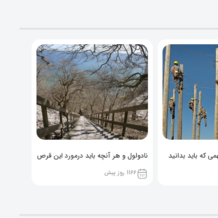
ی که باید بدانید
نادولول و هر آنچه باید درمورد این قرص
خوراکی بدانید!
1166 روز پیش