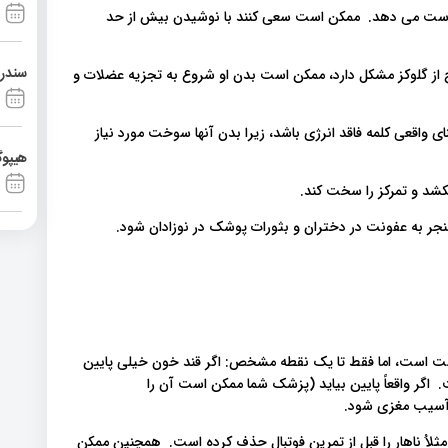
از دست می دهد. ممکن است سعی کنند با نوشیدن بیش از حد
سندرم آشی
ح از گلوکز مشکل دارد، ممکن است بدن او شروع به تجزیه عضلات و
 واقعی کلمه فاقد انرژی باشد، زیرا بدن آنها سوخت مورد نیاز
هیپوگ
بکشد و تمرکز را سخت کند.
جر به عفونت در دختران و بثورات پوشک در نوزادان شود.
رست است، اما فقط تا یک نقطه مشخص: اگر قند خون خیلی پایین
اگر واقعاً پایین بیاید (پزشک شما ممکن است آن را
 آسیب مغزی شود.
لاُ ناهار را قبل از تمرین فوتبال حذف کرده است. همچنین ممکن