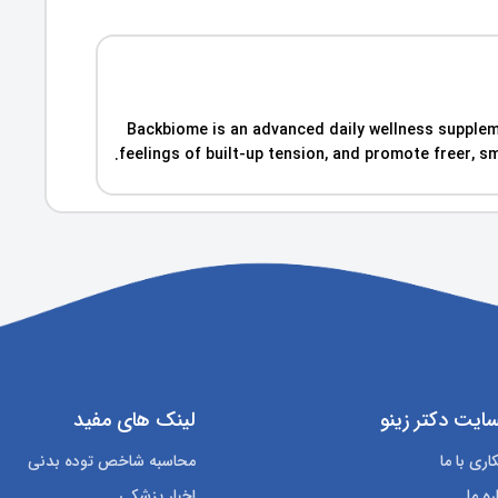
Backbiome is an advanced daily wellness supplem
feelings of built-up tension, and promote freer
ایت دکتر زینو
لینک های مفید
ری با ما
محاسبه شاخص توده بدنی
ره ما
اخبار پزشکی