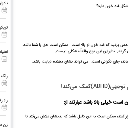
نادول
تریکو
 حدس بزنید که قند خون او بالا است. ممکن است حق با شما باشد.
 گردد. بنابراین این نوع واقعاً مشکلی نیست.
اعتیا
بماند، جای نگرانی است. می تواند نشان دهنده
دیابت
باشد.
رنگ د
مک می‌کند!
راه ر
ست خیلی بالا باشد عبارتند از:
ار کنند، ممکن است به این دلیل باشد که بدنشان تلاش می‌کند تا
زن ست