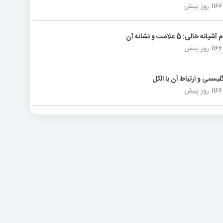
1166 روز پیش
انه خالی: 5 علامت و نشانه آن
1166 روز پیش
لیسمی و ارتباط آن با الکل
1166 روز پیش