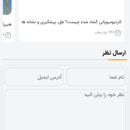
کاردیومیوپاتی گشاد شده چیست؟ علل، پیشگیری و نشانه ها
هیپرکال
1168 روز پیش
1168 روز پ
ارسال نظر