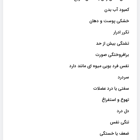
کمبود آب بدن
خشکی پوست و دهان
تکرر ادرار
تشنگی بیش از حد
برافروختگی صورت
نفس فرد بویی میوه ای مانند دارد
سردرد
سفتی یا درد عضلات
تهوع و استفراغ
دل درد
تنگی نفس
ضعف یا خستگی