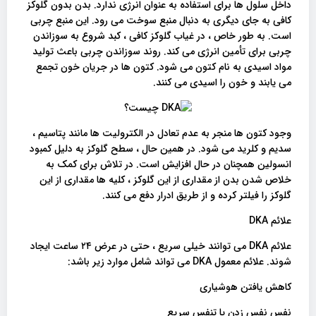
داخل سلول ها برای استفاده به عنوان انرژی ندارد. بدن بدون گلوکز
کافی به جای دیگری به دنبال منبع سوخت می رود. این منبع چربی
است. به طور خاص ، در غیاب گلوکز کافی ، کبد شروع به سوزاندن
چربی برای تأمین انرژی می کند. روند سوزاندن چربی باعث تولید
مواد اسیدی به نام کتون می شود. کتون ها در جریان خون تجمع
می یابند و خون را اسیدی می کنند.
وجود کتون ها منجر به عدم تعادل در الکترولیت ها مانند پتاسیم ،
سدیم و کلرید می شود. در همین حال ، سطح گلوکز به دلیل کمبود
انسولین همچنان در حال افزایش است. در تلاش برای کمک به
خلاص شدن بدن از مقداری از این گلوکز ، کلیه ها مقداری از این
گلوکز را فیلتر کرده و از طریق ادرار دفع می کنند.
علائم DKA
علائم DKA می توانند خیلی سریع ، حتی در عرض ۲۴ ساعت ایجاد
شوند. علائم معمول DKA می تواند شامل موارد زیر باشد:
کاهش یافتن هوشیاری
نفس نفس زدن یا تنفس سریع