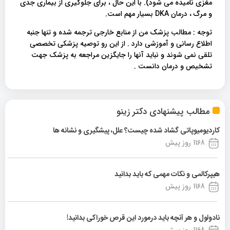
مغزی نامیده می شود). با این حال ، برای جلوگیری از بیماری جدی
و مرگ ، درمان DKA بسیار مهم است.
توجه : مطالب پزشک من از منابع خارجی ترجمه شده و تنها جنبه
اطلاع رسانی و آموزشی دارد . از این رو توصیه پزشکی تخصصی
تلقی نمی شوند و نباید آنها را جایگزین مراجعه به پزشک جهت
تشخیص و درمان دانست .
مطالب پیشنهادی دکتر زینو
کاردیومیوپاتی گشاد شده چیست؟ علل، پیشگیری و نشانه ها
1168 روز پیش
هیپرکالمی و نکات مهمی که باید بدانید
1168 روز پیش
نادولول و هر آنچه باید درمورد این قرص خوراکی بدانید!
1168 روز پیش