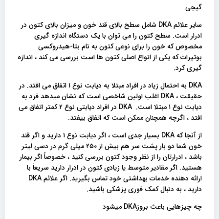
گیجی
سایر علائم DKA شامل سطح بالای قند خون و میزان بالای کتون در
ادرار است. سطح کتون را می توان با یک دستگاه اندازه گیری
مخصوص که خون را برای نوعی کتون به نام بتا-هیدروکسی
بوتیرات که یکی از انواع اصلی کتون ها است بررسی می کند ، اندازه
گیری کرد.
DKA به احتمال زیاد در افراد مبتلا به دیابت نوع ۱ اتفاق می افتد. در
حقیقت ، DKA اغلب اولین شاخصی است که نشان میدهد فرد به
دیابت نوع ۱ مبتلا است. DKA در افراد دیابتی نوع ۲ کمتر اتفاق می
افتد ، اگرچه همچنان ممکن است که اتفاق بیفتد.
از آنجا که DKA بسیار جدی است ، اگر دیابت نوع ۱ دارید و اگر قند
خون شما دو بار پشت سر هم بیش از ۲۵۰ میلی گرم در دسی لیتر
باشد ، ادرارتان را از نظر وجود کتون بررسی کنید ، خصوصاً اگر بیمار
هستید. اگر مقادیر متوسط یا زیادی کتون در ادرار دارید سریعاً با
ارائه دهنده خدمات بهداشتی خود تماس بگیرید. اگر علائم DKA
دارید ، به دنبال کمک فوری پزشکی باشید.
چه چیزهایی باعث بروزDKA میشود