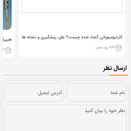
کاردیومیوپاتی گشاد شده چیست؟ علل، پیشگیری و نشانه ها
هیپرکال
1167 روز پیش
1167 روز پ
ارسال نظر