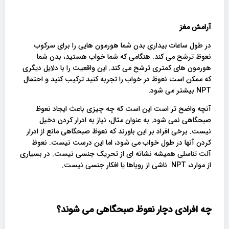
آرامش مغز
در طول ساعات بیداری بدن شما هورمون هایی را برای سرکوب
نعوظ ترشح می کند. هنگامی که شما خواب هستید، بدن شما
هورمون های کمتری ترشح می کند. این واقعیت را با دلایل دیگری
که ممکن است نعوظ در خواب را تجربه کنید ترکیب کنید و احتمال
NPT بیشتر می شود.
آنچه واضح تر است این است که چه چیزی باعث ایجاد نعوظ
صبحگاهی نمی شود. به عنوان مثال، نیاز به ادرار کردن دخیل
نیست. برخی افراد بر این باورند که نعوظ صبحگاهی مانع از ادرار
کردن آنها در طول خواب می شود، اما این درست نیست. نعوظ
آلت تناسلی همیشه نشانه ای از تحریک جنسی نیست. در بسیاری
از موارد، NPT ناشی از رویاها یا افکار جنسی نیست.
چه افرادی دچار نعوظ صبحگاهی می شوند؟