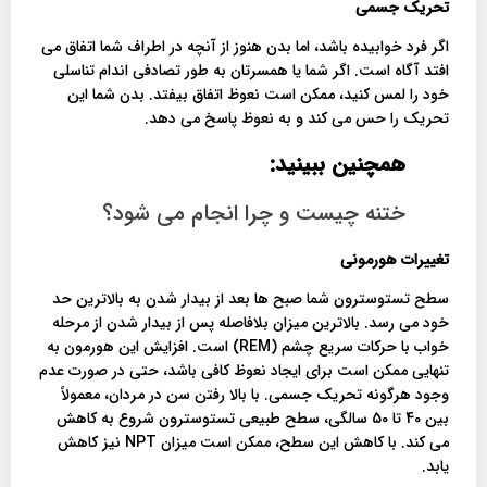
تحریک جسمی
اگر فرد خوابیده باشد، اما بدن هنوز از آنچه در اطراف شما اتفاق می
افتد آگاه است. اگر شما یا همسرتان به طور تصادفی اندام تناسلی
خود را لمس کنید، ممکن است نعوظ اتفاق بیفتد. بدن شما این
تحریک را حس می کند و به نعوظ پاسخ می دهد.
همچنین ببینید:
ختنه چیست و چرا انجام می شود؟
تغییرات هورمونی
سطح تستوسترون شما صبح ها بعد از بیدار شدن به بالاترین حد
خود می رسد. بالاترین میزان بلافاصله پس از بیدار شدن از مرحله
خواب با حرکات سریع چشم (REM) است. افزایش این هورمون به
تنهایی ممکن است برای ایجاد نعوظ کافی باشد، حتی در صورت عدم
وجود هرگونه تحریک جسمی. با بالا رفتن سن در مردان، معمولاً
بین 40 تا 50 سالگی، سطح طبیعی تستوسترون شروع به کاهش
می کند. با کاهش این سطح، ممکن است میزان NPT نیز کاهش
یابد.