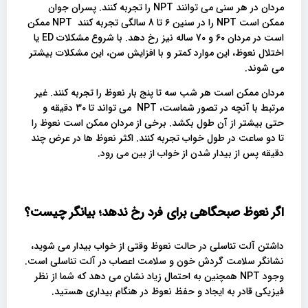
مردان در هر سنی می توانند NPT را تجربه کنند. پسران جوان
ممکن است NPT را در سنین 6 تا 8 سالگی تجربه کنند NPT ممکن
است در مردان 60 و 70 ساله نیز رخ دهد. با شروع مشکلات ED یا
اختلال نعوظ، این موارد کمتر و با افزایش سن، این مشکلات بیشتر
می شوند.
مردان ممکن است هر شب سه تا پنج بار نعوظ را تجربه کنند. غیر
مرتبط با آنچه در تصور شماست، NPT می تواند تا 30 دقیقه و
حتی بیشتر از آن طول بکشد. برخی از مردان ممکن است نعوظ را
تا دو ساعت در طول خواب تجربه کنند. اکثر نعوظ ها در عرض چند
دقیقه پس از بیدار شدن از خواب از بین می رود.
اگر نعوظ صبحگاهی برای فرد رخ ندهد؛ بیانگر چیست؟
داشتن آلت تناسلی در حالت نعوظ وقتی از خواب بیدار می شوید،
نشانگر سلامت گردش خون و سلامت اعصاب در آلت تناسلی است.
وجود NPT همچنین به احتمال زیاد نشان می دهد که شما از نظر
فیزیکی قادر به ایجاد و حفظ نعوظ در هنگام بیداری هستید.