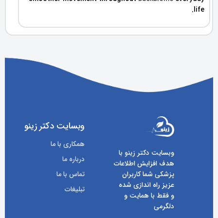
life.
وبسایت دکتر زینو
همکاری با ما
وبسایت دکتر زینو با
درباره ما
هدف افزایش اطلاعات
پزشکی شما کاربران
تماس با ما
عزیز راه اندازی شده
تبلیغات
و فقط با همایت و
دلگرمی