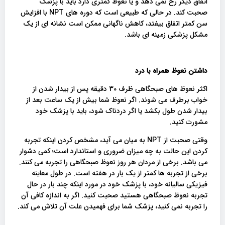
اتفاق دیگر رخ نمی دهد و یا نعوظ کمتری دارد باید با پزشک
صحبت کند. در حالی که طبیعی است که دوره های NPT با افزایش
سن کمتر اتفاق بیفتد، کاهش ناگهانی ممکن است نشانه ای از یک
مشکل پزشکی زمینه ای باشد.
داشتن نعوظ همراه با درد
اکثر نعوظ های صبحگاهی ظرف 30 دقیقه پس از بیدار شدن از
خواب برطرف می شوند. اگر نعوظ شما بیش از یک ساعت بعد از
بیدار شدن طول بکشد یا اگر دردناک شود، باید با پزشک خود
مشورت کنید.
وقتی صحبت از NPT به میان می آید، مشخص کردن اینکه تجربه
کردن این حالت به چه میزان ضروری و استاندارد است؛ کمی دشوار
می باشد. برخی از مردان هر روز نعوظ صبحگاهی را تجربه می کنند.
برخی از تجربه ها کمتر از یک بار در هفته است. در طول معاینه
فیزیکی سالیانه خود، با پزشک خود در مورد اینکه چند بار در حال
تجربه نعوظ صبحگاهی هستید صحبت کنید. اگر به اندازه کافی آن
را تجربه نمی کنید، پزشک شما برای فهمیدن علت آن تلاش می کند.