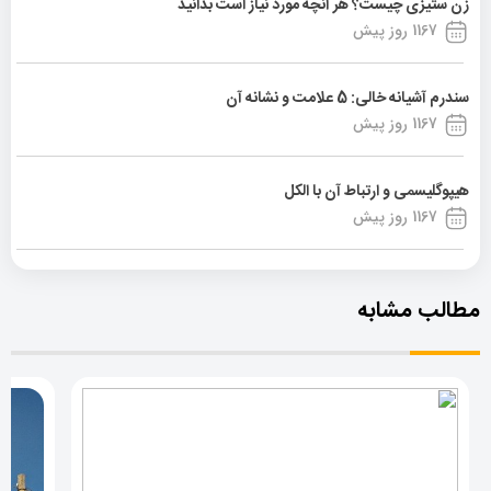
زن ستیزی چیست؟ هر آنچه مورد نیاز است بدانید
1167 روز پیش
سندرم آشیانه خالی: 5 علامت و نشانه آن
1167 روز پیش
هیپوگلیسمی و ارتباط آن با الکل
1167 روز پیش
مطالب مشابه