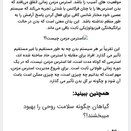
موقعیت های آسیب زا باشد. استرس مزمن زمانی اتفاق می‌افتد که
بدن استرس‌ها را با چنان فرکانس یا شدتی تجربه می‌کند که سیستم
عصبی خود مختار شانس کافی برای فعال کردن پاسخ آرامش را به
طور منظم نداشته باشد. این بدان معنی است که بدن در حالت
برانگیختگی فیزیولوژیکی ثابت باقی می ماند.
این تقریباً بر هر سیستم بدن چه به طور مستقیم یا غیر مستقیم
تأثیر می گذارد. افراد برای مقابله با استرس حاد ساخته شده اند،
استرسی که کوتاه مدت است، اما استرس مزمن نیست، که در یک
دوره زمانی طولانی ثابت است. برای شروع مدیریت استرس مزمن،
مهم است که بدانیم چه چیزی است، چه چیزی ممکن است باعث
آن شود و چگونه بر کل بدن تأثیر می گذارد.
همچنین ببینید:
گیاهان چگونه سلامت روحی را بهبود
میبخشند!؟