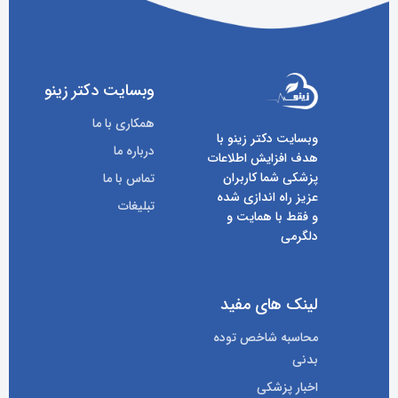
وبسایت دکتر زینو
همکاری با ما
وبسایت دکتر زینو با
درباره ما
هدف افزایش اطلاعات
پزشکی شما کاربران
تماس با ما
عزیز راه اندازی شده
تبلیغات
و فقط با همایت و
دلگرمی
لینک های مفید
محاسبه شاخص توده
بدنی
اخبار پزشکی