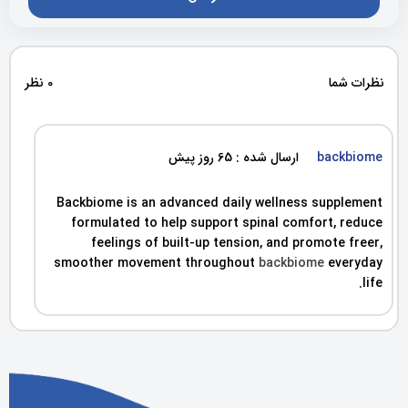
نظرات شما
0 نظر
backbiome
ارسال شده : 65 روز پیش
Backbiome is an advanced daily wellness supplement
formulated to help support spinal comfort, reduce
feelings of built-up tension, and promote freer,
smoother movement throughout
backbiome
everyday
life.