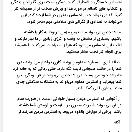
احساس خستگی و اضطراب کنید. ممکن است برای گذراندن زندگی
و انتخاب های ناسالم در مورد غذا و ورزش سخت تر از همیشه کار
کنید، که می تواند حتی احساس بدتری در شما ایجاد کند. این
می‌تواند به تعدادی از نگرانی‌های سلامتی مهم منجر شود.
ما همچنین می توانیم استرس مزمن مربوط به کار را داشته
باشیم. بسیاری از مشاغل به وقت و انرژی زیادی از ما نیاز دارند، و
اغلب این احساس می‌شود که هرگز استراحت نمی‌کنید یا همیشه
برای انجام کار تحت فشار هستید.
اضافه کاری، مسافرت مداوم و روابط کاری پرفشار می تواند بدن
شما را در حالت هیجانی ثابت نگه دارد، حتی زمانی که به خانه نزد
خانواده خود می رسید. این همچنین می‌تواند بر فرسودگی بدن
شما بیفزاید و استرس مداوم می‌تواند به مشکلات سلامتی جدی
مانند بیماری قلبی کمک کند.
از آنجایی که استرس مزمن بسیار طولانی است، در صورت عدم
درمان می تواند تأثیرات مضری بر سلامت و آرامش شما داشته
باشد. برخی از عوارض بالقوه مربوط به استرس مزمن عبارتند از:
آکنه