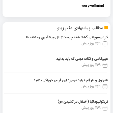
werywellmind
مطالب پیشنهادی دکتر زینو
کاردیومیوپاتی گشاد شده چیست؟ علل، پیشگیری و نشانه ها
1169 روز پیش
هیپرکالمی و نکات مهمی که باید بدانید
1169 روز پیش
نادولول و هر آنچه باید درمورد این قرص خوراکی بدانید!
1169 روز پیش
تریکوتیلومانیا (اختلال در کشیدن مو)
1169 روز پیش