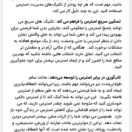
دادید، مهم است که هر چه زودتر از تکنیک‌های مدیریت استرس
استفاده کنید. این به چند دلیل کار می کند:
تسکین سریع استرس را فراهم می کند
: تکنیک های سریع می
توانند پاسخ استرس را معکوس کنند، بنابراین بدن شما فرصتی برای
بهبودی پیدا می کند و ذهن شما می تواند به جای واکنش نشان
دادن از منظر استرس یا حتی وحشت زده، از یک موضع فعالانه به
مشکلات برخورد کند. هنگامی که از مکانی آرام تر و مطمئن تر
انتخاب می کنید، تمایل دارید انتخاب هایی داشته باشید که بهترین
منافع شما را تامین کند و از ایجاد استرس بیشتر برای خود جلوگیری
کنید.
تاب‌آوری در برابر استرس را توسعه می‌دهد:
عادات سالم
طولانی‌مدت نیز می‌توانند مهم باشند، زیرا می‌توانند انعطاف‌پذیری
ایجاد کنند و به شما فرصتی می‌دهند که به طور منظم از استرس
فاصله بگیرید. این می تواند به شما کمک کند تا از استرس دائمی
خودداری کنید که متوجه نمی شوید چقدر استرس دارید، که می
تواند شما را از انجام اقداماتی برای کاهش استرس در زندگی خود باز
دارد. همچنین می تواند شما را از اثرات منفی بیشتر استرس مزمن
نجات دهد. برخی از موثرترین عادات عبارتند از ورزش، مدیتیشن، و
یادداشت روزانه، زیرا نشان داده شده است که آنها انعطاف پذیری