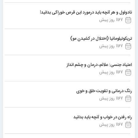
نادولول و هر آنچه باید درمورد این قرص خوراکی بدانید!
1167 روز پیش
تریکوتیلومانیا (اختلال در کشیدن مو)
1167 روز پیش
اعتیاد جنسی: علائم، درمان و چشم انداز
1167 روز پیش
رنگ درمانی و تقویت خلق و خوی
1167 روز پیش
راه رفتن در خواب و آنچه باید بدانید
1167 روز پیش