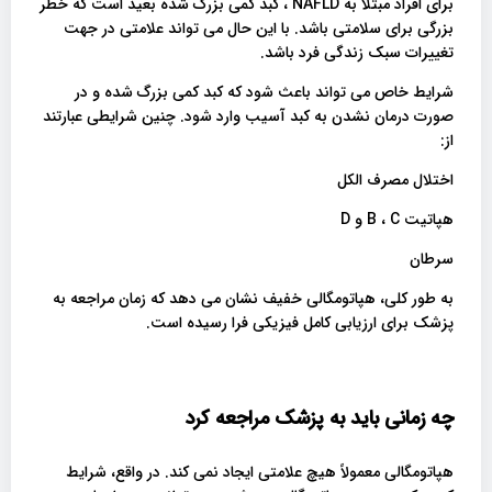
برای افراد مبتلا به NAFLD ، کبد کمی بزرگ شده بعید است که خطر
بزرگی برای سلامتی باشد. با این حال می تواند علامتی در جهت
تغییرات سبک زندگی فرد باشد.
شرایط خاص می تواند باعث شود که کبد کمی بزرگ شده و در
صورت درمان نشدن به کبد آسیب وارد شود. چنین شرایطی عبارتند
از:
اختلال مصرف الکل
هپاتیت B ، C و D
سرطان
به طور کلی، هپاتومگالی خفیف نشان می دهد که زمان مراجعه به
پزشک برای ارزیابی کامل فیزیکی فرا رسیده است.
چه زمانی باید به پزشک مراجعه کرد
هپاتومگالی معمولاً هیچ علامتی ایجاد نمی کند. در واقع، شرایط