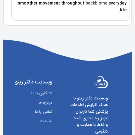
smoother movement throughout
backbiome
everyday
life.
وبسایت دکتر زینو
همکاری با ما
وبسایت دکتر زینو با
درباره ما
هدف افزایش اطلاعات
پزشکی شما کاربران
تماس با ما
عزیز راه اندازی شده
تبلیغات
و فقط با همایت و
دلگرمی