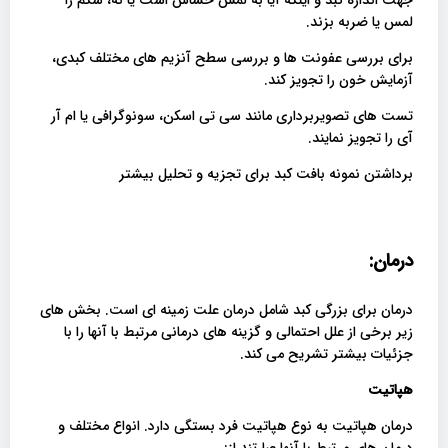
جهت اندازه کبد و اینکه آیا به لمس حساس است یا نه، شکم را
لمس یا ضربه بزند.
برای بررسی عفونت ها و بررسی سطح آنزیم های مختلف کبدی،
آزمایش خون را تجویز کند.
تست های تصویربرداری مانند سی تی اسکن، سونوگرافی یا ام آر
آی را تجویز نمایند.
برداشتن نمونه بافت کبد برای تجزیه و تحلیل بیشتر
درمان:
درمان برای بزرگی کبد شامل درمان علت زمینه ای است. بخش های
زیر برخی از علل احتمالی و گزینه های درمانی مرتبط با آنها را با
جزئیات بیشتر تشریح می کند.
هپاتیت
درمان هپاتیت به نوع هپاتیت فرد بستگی دارد. انواع مختلف و