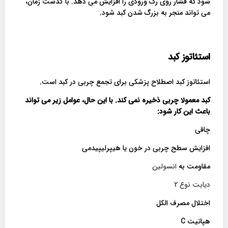
شود که فشار روی رگ ورودی را افزایش می دهد. با گذشت زمان،
می تواند منجر به بزرگ شدن کبد شود.
استئاتوز کبد
استئاتوز کبد اصطلاح پزشکی برای تجمع چربی در کبد است.
کبد معمولا چربی ذخیره نمی کند. با این حال، عوامل زیر می تواند
باعث این کار شود
:
چاقی
افزایش سطح چربی در خون یا هیپرلیپیدمی
مقاومت به
انسولین
دیابت نوع 2
اختلال مصرف الکل
هپاتیت C