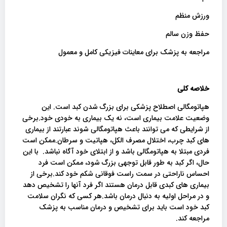
ورزش منظم
حفظ وزن سالم
مراجعه به پزشک برای معاینات فیزیکی کامل و معمول
خلاصه کلی
هپاتومگالی اصطلاح پزشکی برای بزرگ شدن کبد است. این
وضعیت علامت بیماری است، نه یک بیماری به خودی خود.برخی
از شرایطی که می توانند باعث هپاتومگالی شوند عبارتند از بیماری
های کبد چرب، اختلال مصرف الکل، هپاتیت و سرطان.ممکن است
فردی مبتلا به هپاتومگالی باشد و از ابتلای خود آگاه نباشد. با این
حال، اگر کبد به طور قابل توجهی بزرگ شود، ممکن است فرد
احساس ناراحتی در سمت راست فوقانی شکم خود کند.برخی از
بیماری های کبدی قابل درمان هستند اگر فرد آنها را تشخیص دهد
و در مراحل اولیه به دنبال درمان باشد.هر کسی که نگران سلامت
کبد خود است باید برای تشخیص و درمان مناسب به پزشک
مراجعه کند.