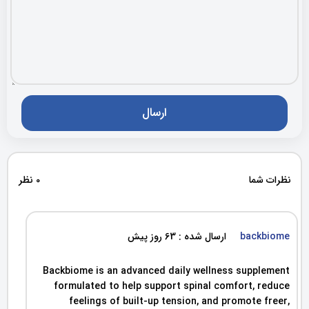
نظرات شما
0 نظر
backbiome
ارسال شده : 63 روز پیش
Backbiome is an advanced daily wellness supplement
formulated to help support spinal comfort, reduce
feelings of built-up tension, and promote freer,