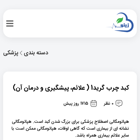
دسته بندی
پزشکی
کبد چرب گرید1 ( علائم، پیشگیری و درمان آن)
0 نظر
1715 روز پیش
هپاتومگالی اصطلاح پزشکی برای بزرگ شدن کبد است. هپاتومگالی
نشانه ای از بیماری است که گاهی اوقات، هپاتومگالی ممکن است با
سایر علائم بیماری همراه باشد.