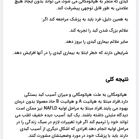
کبدی که منجر به هپاتومگالی می شود، می تواند بدون ایجاد هیچ
علامتی به طور قابل توجهی پیشرفت کند.
به همین دلیل، فرد باید به پزشک مراجعه کند اگر:
علائم بزرگ شدن کبد را تجربه کند.
سایر علائم بیماری کبدی را بروز دهد.
شرایطی دارند که خطر ابتلا به بیماری کبدی را در آنها افزایش دهد.
نتیجه کلی
هپاتومگالی به علت هپاتومگالی و میزان آسیب کبد بستگی
دارد.افراد مبتلا به هپاتیت A و هپاتیت B حاد معمولا بدون درمان
بهبود می یابند.افراد مبتلا به مراحل اولیه NAFLD نیز ممکن است
دیدگاه مثبتی داشته باشند. یک کبد آسیب دیده خفیف اغلب می
تواند خود را ترمیم کند اگر فرد تغییرات لازم در سبک زندگی را در
مراحل اولیه انجام دهد.افرادی که اشکال دیگری از آسیب کبدی
دارند باید با پزشک خود در مورد وضعیتشان مشورت کنند.