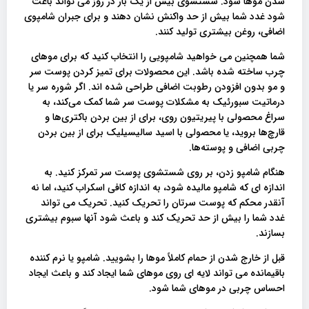
شدن موها شود. شستشوی بیش از یک بار در روز می تواند باعث
شود غدد شما بیش از حد واکنش نشان دهند و برای جبران شامپوی
اضافی، روغن بیشتری تولید کنند.
شما همچنین می خواهید شامپویی را انتخاب کنید که برای موهای
چرب ساخته شده باشد. این محصولات برای تمیز کردن پوست سر
و مو بدون افزودن رطوبت اضافی طراحی شده اند. اگر شوره سر یا
درماتیت سبورئیک به مشکلات پوست سر شما کمک می‌کند، به
سراغ محصولی با پیریتیون روی، برای از بین بردن باکتری‌ها و
قارچ‌ها بروید، یا محصولی با اسید سالیسیلیک برای از بین بردن
چربی اضافی و پوسته‌ها.
هنگام شامپو زدن، بر روی شستشوی پوست سر تمرکز کنید. به
اندازه ای که شامپو مالیده شود، به اندازه کافی اسکراب کنید، اما نه
آنقدر محکم که پوست سرتان را تحریک کنید. تحریک می تواند
غدد شما را بیش از حد تحریک کند و باعث شود آنها سبوم بیشتری
بسازند.
قبل از خارج شدن از حمام کاملاً موها را بشویید. شامپو یا نرم کننده
باقیمانده می تواند لایه ای روی موهای شما ایجاد کند و باعث ایجاد
احساس چربی در موهای شما شود.