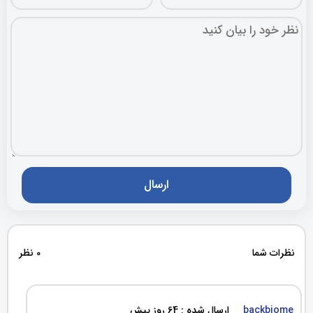
نظرات شما
0 نظر
backbiome
ارسال شده : 64 روز پیش