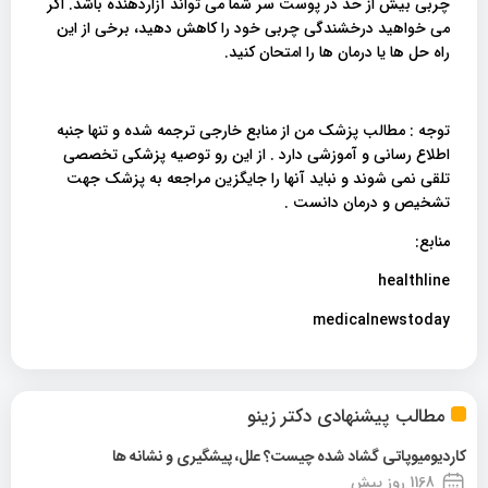
چربی بیش از حد در پوست سر شما می تواند آزاردهنده باشد. اگر
می خواهید درخشندگی چربی خود را کاهش دهید، برخی از این
راه حل ها یا درمان ها را امتحان کنید.
توجه : مطالب پزشک من از منابع خارجی ترجمه شده و تنها جنبه
اطلاع رسانی و آموزشی دارد . از این رو توصیه پزشکی تخصصی
تلقی نمی شوند و نباید آنها را جایگزین مراجعه به پزشک جهت
تشخیص و درمان دانست .
منابع:
healthline
medicalnewstoday
مطالب پیشنهادی دکتر زینو
کاردیومیوپاتی گشاد شده چیست؟ علل، پیشگیری و نشانه ها
1168 روز پیش