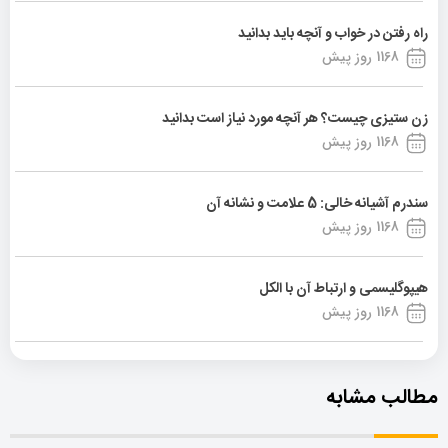
راه رفتن در خواب و آنچه باید بدانید
1168 روز پیش
زن ستیزی چیست؟ هر آنچه مورد نیاز است بدانید
1168 روز پیش
سندرم آشیانه خالی: 5 علامت و نشانه آن
1168 روز پیش
هیپوگلیسمی و ارتباط آن با الکل
1168 روز پیش
مطالب مشابه