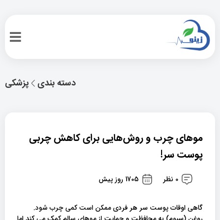
دسته بندی
پزشکی
موهای چرب و روش‌هایی برای کاهش چربی
پوست سر!
0 نظر
1705 روز پیش
گاهی اوقات پوست سر هر فردی ممکن است کمی چرب شود.
روغن (سبوم) به محافظت و حمایت از موهای سالم کمک می کند.اما