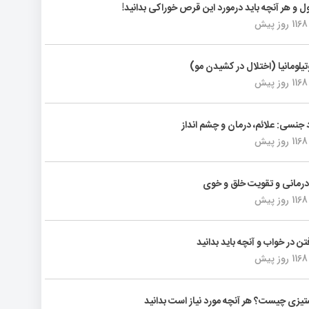
ول و هر آنچه باید درمورد این قرص خوراکی بدانید!
1168 روز پیش
تیلومانیا (اختلال در کشیدن مو)
1168 روز پیش
د جنسی: علائم، درمان و چشم انداز
1168 روز پیش
رمانی و تقویت خلق و خوی
1168 روز پیش
فتن در خواب و آنچه باید بدانید
1168 روز پیش
یزی چیست؟ هر آنچه مورد نیاز است بدانید