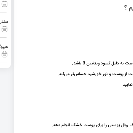
م ؟
سندرم آشی
هیپوگ
لیل کمبود ویتامین B باشد.
یک روال پوستی را برای پوست خشک انجام دهد.