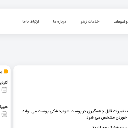
خدمات زینو
درباره ما
ارتباط با ما
وضوعات
مط
کاردی
هیپرک
ست می تواند منجر به تغییرات قابل چشمگیری در پوست شود.خشکی پوست می تواند
ترک خوردن مشخص می شود.