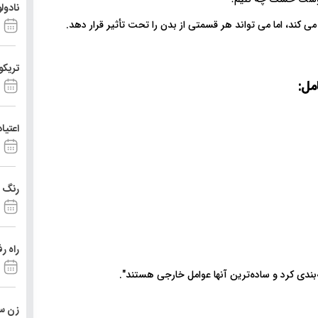
نادول
ی کند، اما می تواند هر قسمتی از بدن را تحت تأثیر قرار دهد.
تریکو
مل
:
اعتیا
رنگ د
راه ر
ندی کرد و ساده‌ترین آنها عوامل خارجی هستند".
زن ست