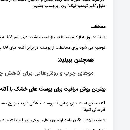
دنبال "غیر کومدوژنیک" روی برچسب باشید.
محافظت
استفاده روزانه از کرم ضد آفتاب از آسیب اشعه های مضر UV به پوست جلوگیری می کند.
توصیه می شود برای محافظت از پوست در برابر اشعه های UV با توجه به نوع پوست خود از کرم ضد آفتاب استفاده کنید.
همچنین ببینید:
موهای چرب و روش‌هایی برای کاهش چ
بهترین روش مراقبت برای پوست های خشک با آکنه
آکنه ممکن است حتی زمانی که پوست خشکی دارید نیز رخ دهد. چن
آبرسانی کنید:
از محصولات سنگین مانند لوسیون های روغنی، مرطوب کننده ها و