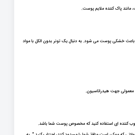
 مانند پاک کننده ملایم پوست.
که باعث خشکی پوست می شود. به دنبال یک تونر بدون الکل با مواد
د معمولی جهت هیدراتاسیون.
طوب کننده ای استفاده کنید که مخصوص پوست شما باشد.
لاتی که ممکن است منافذ شما را مسدود کنند، اجتناب کنید." به