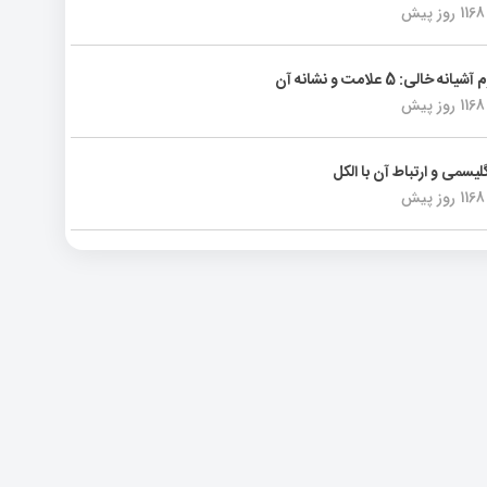
1168 روز پیش
انه خالی: 5 علامت و نشانه آن
1168 روز پیش
لیسمی و ارتباط آن با الکل
1168 روز پیش