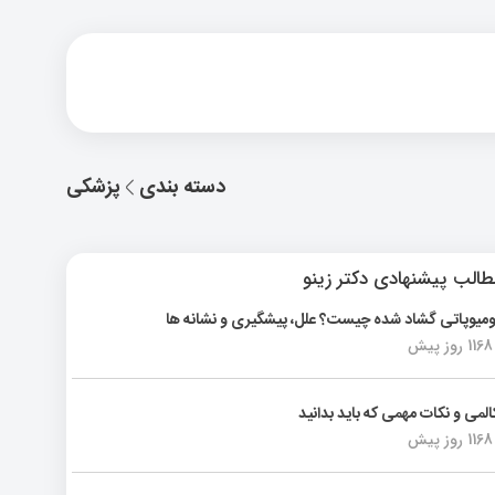
دسته بندی
پزشکی
الب پیشنهادی دکتر زینو
ومیوپاتی گشاد شده چیست؟ علل، پیشگیری و نشانه ها
1168 روز پیش
المی و نکات مهمی که باید بدانید
1168 روز پیش