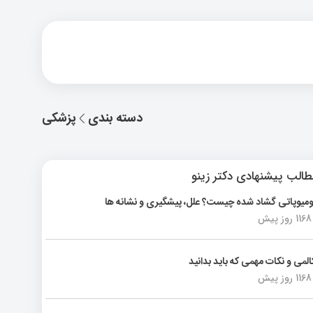
دسته بندی
پزشکی
الب پیشنهادی دکتر زینو
ومیوپاتی گشاد شده چیست؟ علل، پیشگیری و نشانه ها
1168 روز پیش
المی و نکات مهمی که باید بدانید
1168 روز پیش