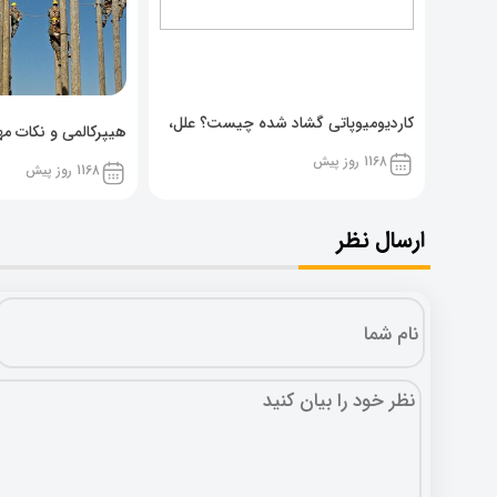
کاردیومیوپاتی گشاد شده چیست؟ علل،
هیپرکالمی و نکات مهم
پیشگیری و نشانه ها
1168 روز پیش
1168 روز پیش
ارسال نظر