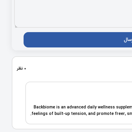
0 نظر
Backbiome is an advanced daily wellness supplem
feelings of built-up tension, and promote freer