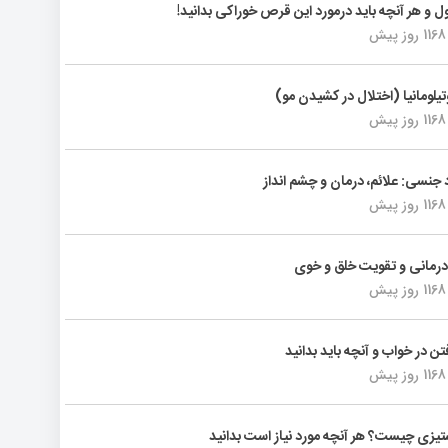
ول و هر آنچه باید درمورد این قرص خوراکی بدانید!
1168 روز پیش
تیلومانیا (اختلال در کشیدن مو)
1168 روز پیش
د جنسی: علائم، درمان و چشم انداز
1168 روز پیش
رمانی و تقویت خلق و خوی
1168 روز پیش
فتن در خواب و آنچه باید بدانید
1168 روز پیش
یزی چیست؟ هر آنچه مورد نیاز است بدانید