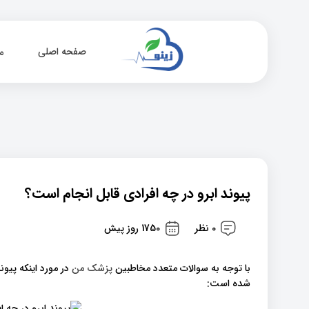
صفحه اصلی
م
پیوند ابرو در چه افرادی قابل انجام است؟
0 نظر
1750 روز پیش
با توجه به سوالات متعدد مخاطبین
پزشک من
در مورد اینکه پیون
شده است: