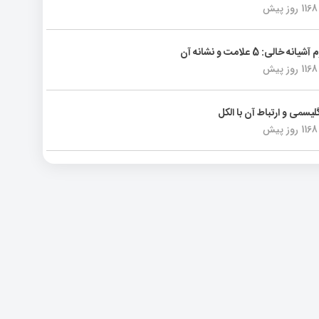
1168 روز پیش
انه خالی: 5 علامت و نشانه آن
1168 روز پیش
لیسمی و ارتباط آن با الکل
1168 روز پیش