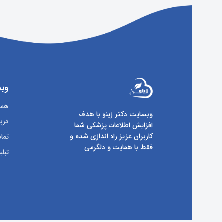
وبس
همکا
وبسایت دکتر زینو با هدف
دربا
افزایش اطلاعات پزشکی شما
کاربران عزیز راه اندازی شده و
تماس
فقط با همایت و دلگرمی
تبلی