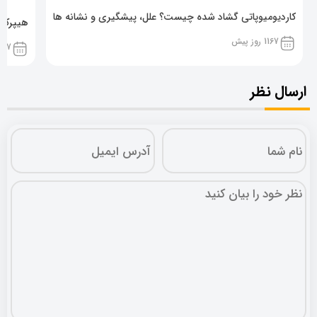
کاردیومیوپاتی گشاد شده چیست؟ علل، پیشگیری و نشانه ها
هیپرکال
1167 روز پیش
1167 روز پ
ارسال نظر