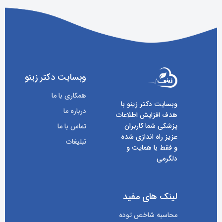
وبسایت دکتر زینو
همکاری با ما
وبسایت دکتر زینو با
درباره ما
هدف افزایش اطلاعات
پزشکی شما کاربران
تماس با ما
عزیز راه اندازی شده
تبلیغات
و فقط با همایت و
دلگرمی
لینک های مفید
محاسبه شاخص توده