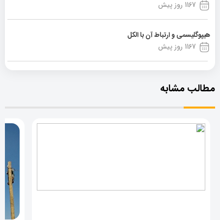
1167 روز پیش
هیپوگلیسمی و ارتباط آن با الکل
1167 روز پیش
مطالب مشابه