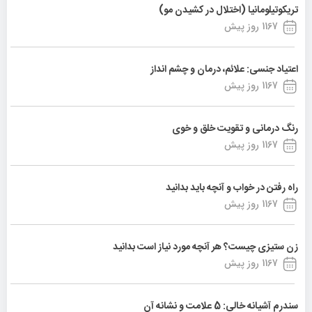
تریکوتیلومانیا (اختلال در کشیدن مو)
1167 روز پیش
اعتیاد جنسی: علائم، درمان و چشم انداز
1167 روز پیش
رنگ درمانی و تقویت خلق و خوی
1167 روز پیش
راه رفتن در خواب و آنچه باید بدانید
1167 روز پیش
زن ستیزی چیست؟ هر آنچه مورد نیاز است بدانید
1167 روز پیش
سندرم آشیانه خالی: 5 علامت و نشانه آن