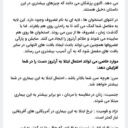
می دهد. اکنون پزشکان می دانند که چیزهای بیشتری در این
داستان دخیل هستند.
در انتهای استخوان ها ، لایه ای به نام غضروف وجود دارد. این لایه
به مفاصل شما کمک می کند تا به راحتی روی هم بلغزند. اما با
گذشت زمان ، غضروف ها از بین می روند. استخوان ها روی هم
ساییده می شوند و علائم آرتروز را ایجاد می کنند. سایش و پارگی
غضروفها همچنین می تواند باعث ایجاد بافت های التهابی در سایر
بافت های مفصل شود که به آن آسیب بیشتری می رساند.
موارد خاصی می تواند احتمال ابتلا به آرتروز دست را در شما
افزایش دهد:
سن: هرچه سن شما بالاتر باشد ، احتمال ابتلا به این بیماری در شما
بیشتر خواهد شد.
جنسیت: زنان در مقایسه با مردان ، دو برابر بیشتر به این بیماری
مبتلا می شوند.
نژاد و قومیت : نرخ ابتلا به این بیماری در آمریکایی های آفریقایی
تبار کمتر است.
وزن: افراد لاغر تر نسبت به افرادی که چاقی دارند کمتر به این