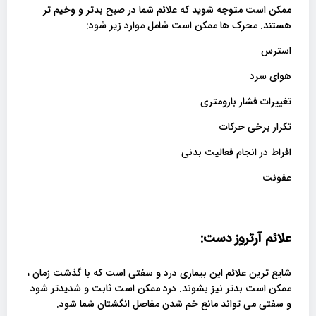
ممکن است متوجه شوید که علائم شما در صبح بدتر و وخیم تر
هستند. محرک ها ممکن است شامل موارد زیر شود:
استرس
هوای سرد
تغییرات فشار بارومتری
تکرار برخی حرکات
افراط در انجام فعالیت بدنی
عفونت
علائم آرتروز دست:
شایع ترین علائم این بیماری درد و سفتی است که با گذشت زمان ،
ممکن است بدتر نیز بشوند. درد ممکن است ثابت و شدیدتر شود
و سفتی می تواند مانع خم شدن مفاصل انگشتان شما شود.