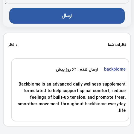
نظرات شما
0 نظر
backbiome
ارسال شده : 62 روز پیش
Backbiome is an advanced daily wellness supplement
formulated to help support spinal comfort, reduce
feelings of built-up tension, and promote freer,
smoother movement throughout
backbiome
everyday
life.