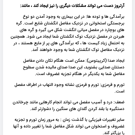
آرتروز دست می تواند مشکلات دیگری را نیز ایجاد کند ، مانند:
برآمدگی ها و توده ها: در این بیماری به وجود آمدن دو نوع
برجستگی استخوانی در نزدیک مفاصل انگشتان شایع است. گره
های بوچارد در مفصل میانی انگشت شکل می گیرد و گره های
هبردن در مفصل نزدیک نوک انگشتان شما ایجاد می شود. همچنین
به احتمال زیاد کیست ها ، که برآمدگی های پر از مایع هستند ، در
نزدیک مفاصل نوک انگشتان شما به وجود خواهند آمد.
ایجاد صدا (کرپیتوس): ممکن است هنگام تکان دادن مفاصل
دستتان صدایی بشنوید، این صدا صدای مالیده شدن سطوح
مفاصل شما به یکدیگر در هنگام تجزیه غضروف است.
تورم و قرمزی: تورم و قرمزی نشانه وجود التهاب در اطراف مفصل
است.
ضعف: درد و آسیب مفصل می تواند انجام کارهایی مانند چرخاندن
دستگیره یا بلند کردن گلدان های سنگین را دشوارتر کند.
سایر تغییرات فیزیکی با گذشت زمان : به مرور زمان تورم و تجزیه
غضروف و استخوان می تواند شکل مفاصل شما را تغییر داده و آنها
را بزرگتر کند.