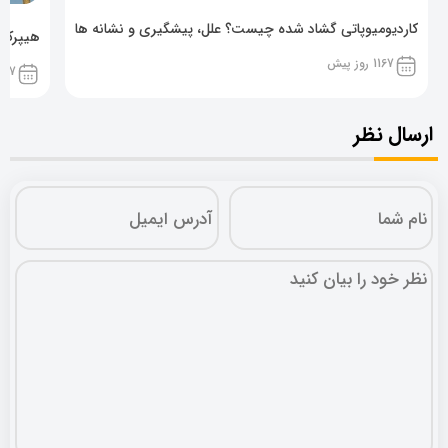
کاردیومیوپاتی گشاد شده چیست؟ علل، پیشگیری و نشانه ها
هیپرکال
1167 روز پیش
1167 روز پ
ارسال نظر