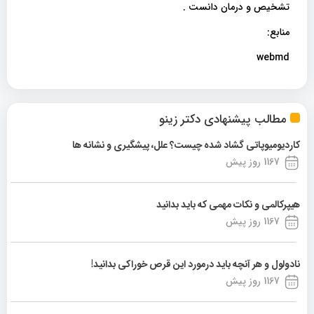
تشخیص و درمان دانست .
منابع:
webmd
مطالب پیشنهادی دکتر زینو
کاردیومیوپاتی گشاد شده چیست؟ علل، پیشگیری و نشانه ها
1167 روز پیش
هیپرکالمی و نکات مهمی که باید بدانید
1167 روز پیش
نادولول و هر آنچه باید درمورد این قرص خوراکی بدانید!
1167 روز پیش