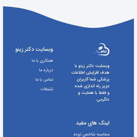
وبسایت دکتر زینو
همکاری با ما
وبسایت دکتر زینو با
درباره ما
هدف افزایش اطلاعات
پزشکی شما کاربران
تماس با ما
عزیز راه اندازی شده
تبلیغات
و فقط با همایت و
دلگرمی
لینک های مفید
محاسبه شاخص توده