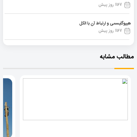
1167 روز پیش
هیپوگلیسمی و ارتباط آن با الکل
1167 روز پیش
مطالب مشابه