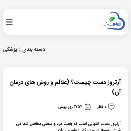
دسته بندی
پزشکی
آرتروز دست چیست؟ (علائم و روش های درمان
آن)
0 نظر
1754 روز پیش
آرتروز دست التهابی است که باعث درد و سفتی مفاصل شما می
شود. معمولاً در سه مکان اتفاق می افتد: