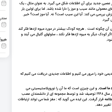
ر عصبی جدید برای آن اطلاعات شکل می گیرد. به عنوان مثال ، یک
ولی مانند سیب و موز را دارا شده باشد. اما برای اولین بار
زش بررسی می کند: آیا این سیب است؟ نه. آیا موز است؟ خیر.
سندرم آشی
 گیرد.
ن چگونه است . هرچه کودک بیشتر در مورد میوه اژدها فکر کند
ر کودک دیگر به میوه اژدها فکر نکند ، سلولهای گلیال می آیند و
هیپوگ
قدیمی خود را مرور می کنیم و اطلاعات جدیدی دریافت می کنیم که
د ما است.
و این چیزی است که ما آن را نوروپلاستیسیتی می
نامیم ، اولین بار توسط عصب شناس لهستانی یرزی کونورسکی در سال ۱۹۴۸ توصیف شد و توسط مجموعه ای از دانشمندان عصب
لعه قرار گرفت. این ایده می گوید که : مغز شما می تواند ارتباطات
 تغییر دهد.