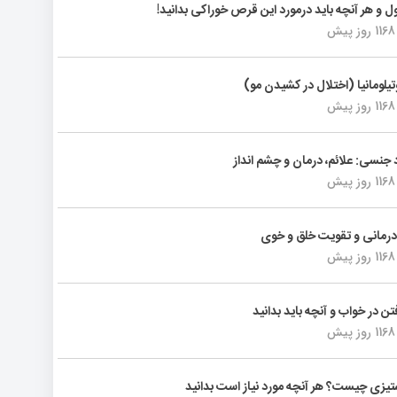
ول و هر آنچه باید درمورد این قرص خوراکی بدانید!
1168 روز پیش
تیلومانیا (اختلال در کشیدن مو)
1168 روز پیش
د جنسی: علائم، درمان و چشم انداز
1168 روز پیش
رمانی و تقویت خلق و خوی
1168 روز پیش
فتن در خواب و آنچه باید بدانید
1168 روز پیش
یزی چیست؟ هر آنچه مورد نیاز است بدانید