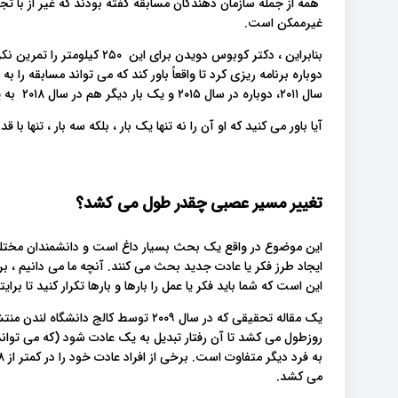
همه از جمله سازمان دهندگان مسابقه گفته بودند که غیر از با ت
غیرممکن است.
بنابراین ، دکتر کوبوس دویدن بر
دوباره برنامه ریزی کرد تا واقعاً باور کند که می تواند مسابقه را
سال ۲۰۱۱، دوباره در سال ۲۰۱۵ و یک بار دیگر هم در سال ۲۰۱۸ به پایان رساند.
آیا باور می کنید که او آن را نه تنها یک بار ، بلکه سه بار ، تنها ب
تغییر مسیر عصبی چقدر طول می کشد؟
این موضوع در واقع یک بحث بسیار داغ است و دانشمندان مختلف
ایجاد طرز فکر یا عادت جدید بحث می کنند. آنچه ما می دانیم ، ب
این است که شما باید فکر یا عمل را بارها و بارها تکرار کنید تا بر
روزطول می کشد تا آن رفتار تبدیل به یک عادت شود (که می تواند
می کشد.