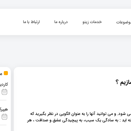
خدمات زینو
درباره ما
ارتباط با ما
وضوعات
مط
زیم ؟
کاردی
هیپرک
ود. و می توانید آنها را به عنوان الگویی در نظر بگیرید که
شته اید : به سادگی یک سیب، به پیچیدگی عشق و صداقت ، هر