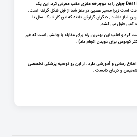
ما یک نمونه جالب دیگر داریم: در سال 2015 ، مهندس Destin Sandlin جهان را به دوچرخه مغزی عقب معرفی کرد. این یک
 است زیرا مسیر عصبی در مغز شما از قبل شکل گرفته است.
سیر برای یادگیری دوچرخه سواری ، خود او 8 ماه تمرین نیاز داشت. دیگران گزارش دادند که این کار تا یک سال یا
د کمی طول می کشد.
 کرد.و اغلب این بهترین راه برای مقابله با چالشی است که غیر
تر کوبوس برای دویدن انجام داد) .
 اطلاع رسانی و آموزشی دارد . از این رو توصیه پزشکی تخصصی
 تشخیص و درمان دانست .