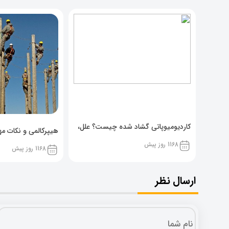
کاردیومیوپاتی گشاد شده چیست؟ علل،
هیپرکالمی و نکات مهم
پیشگیری و نشانه ها
1168 روز پیش
1168 روز پیش
ارسال نظر