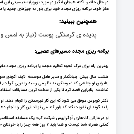
در حال حاضر، نکته هیجان انگیز در مورد نوروپلاستیسیتی این اس
مغز خود، برنامه ریزی مجدد خود برای باور به چیزهای جدید یا 
همچنین ببینید:
پدیده ی گرسنگی پوست (نیاز به لمس و 
برنامه ریزی مجدد مسیرهای عصبی:
بهترین راه برای درک نحوه تنظیم مجدد یا برنامه ریزی مجدد مغز ا
هشت سال پیش بنیانگذار و مدیر عامل موسسه لایف اکچنچ سول
بنابراین او چالشی که غیرممکن به نظر می رسید را درپی گرفت. او
نداشت. بنابراین قصد کرد تا یکی از سخت ترین مسابقات استقامتی
دکتر کوبوس موفق می شود که این کار غیرممکن را انجام دهد. او 
را به گونه ای تقویت کند که باور کند می تواند این کار را انجام دهد
کمکی همراه شما نیست و شما باید ۷ روز همه چیز را با خودتان حمل کنید).