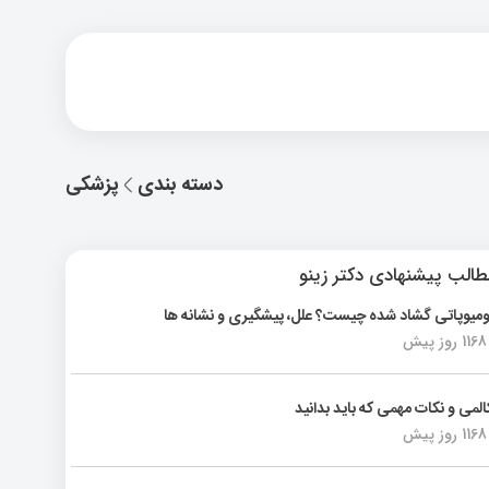
دسته بندی
پزشکی
الب پیشنهادی دکتر زینو
ومیوپاتی گشاد شده چیست؟ علل، پیشگیری و نشانه ها
1168 روز پیش
المی و نکات مهمی که باید بدانید
1168 روز پیش