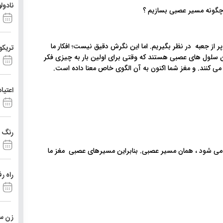
نادول
 پر از جعبه در نظر بگیریم. اما این نگرش دقیق نیست؛ افکار ما
تریکو
ن سلول های عصبی هستند که وقتی برای اولین بار به چیزی فکر
می کنند. و مغز شما اکنون به آن الگوی خاص معنا داده است.
اعتیا
رنگ د
ن می شود ، همان مسیر عصبی. بنابراین مسیرهای عصبی مغز ما
راه ر
زن ست