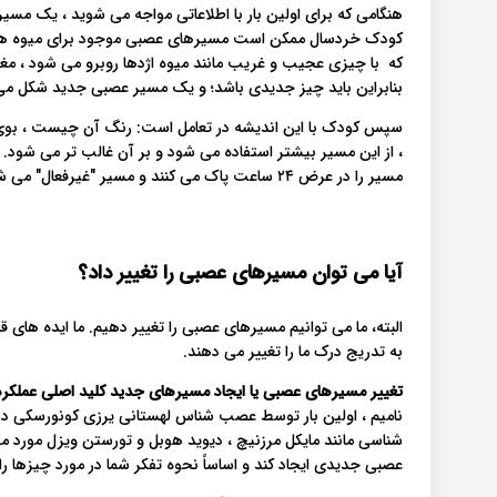
هنگامی که برای اولین بار با اطلاعاتی مواجه می شوید ، یک مسی
کودک خردسال ممکن است مسیرهای عصبی موجود برای میوه های معم
که با چیزی عجیب و غریب مانند میوه اژدها روبرو می شود ، مغ
بنابراین باید چیز جدیدی باشد؛ و یک مسیر عصبی جدید شکل می
سپس کودک با این اندیشه در تعامل است: رنگ آن چیست ، بوی آ
، از این مسیر بیشتر استفاده می شود و بر آن غالب تر می شود. اگ
مسیر را در عرض ۲۴ ساعت پاک می کنند و مسیر "غیرفعال" می شود.
آیا می توان مسیرهای عصبی را تغییر داد؟
البته، ما می توانیم مسیرهای عصبی را تغییر دهیم. ما ایده های 
به تدریج درک ما را تغییر می دهند.
تغییر مسیرهای عصبی یا ایجاد مسیرهای جدید کلید اصلی عملکر
شناسی مانند مایکل مرزنیچ ، دیوید هوبل و تورستن ویزل مورد مطا
عصبی جدیدی ایجاد کند و اساساً نحوه تفکر شما در مورد چیزها را