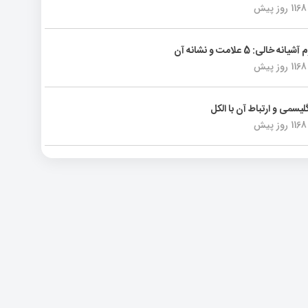
1168 روز پیش
انه خالی: 5 علامت و نشانه آن
1168 روز پیش
لیسمی و ارتباط آن با الکل
1168 روز پیش