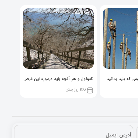
ی که باید بدانید
نادولول و هر آنچه باید درمورد این قرص
خوراکی بدانید!
1168 روز پیش