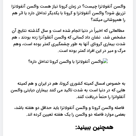
واکسن آنفولانزا چیست؟ در زمان کرونا نیاز هست واکسن آنفولانزا
تزریق شود؟ واکسن آنفولانزا و کرونا با یکدیگر تداخل دارد یا اثر هم
را همپوشانی میکند؟
مطالعاتی که اخیراً در دنیا انجام شده است و سال گذشته نتایج آن
مشخص شد، نشان داد کسانی که واکسن آنفلوآنزا زده بودند ، هم
شدت بیماری کرونای آنها به طور چشمگیری کمتر بوده است، وهم
مرگ و میر در این افراد کمتر بوده است.
به خصوص امسال کمیته کشوری کرونا، هم در ایران و هم کمیته
هایی که در دنیا است به شدت تاکید می کنند بیماران دیابتی واکسن
آنفلوانزا را حتماً دریافت کنند.
فاصله واکسن کرونا و واکسن آنفولانزا باید حداقل دو هفته باشد،
بعضی موارد فاصله دو واکسن را یک هفته تعیین کرده اند.
همچنین ببینید: