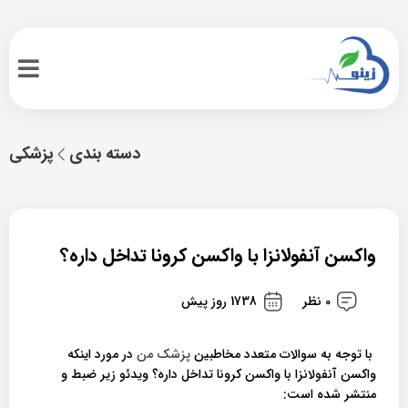
دسته بندی
پزشکی
واکسن آنفولانزا با واکسن کرونا تداخل داره؟
0 نظر
1738 روز پیش
با توجه به سوالات متعدد مخاطبین
پزشک من
در مورد اینکه
واکسن آنفولانزا با واکسن کرونا تداخل داره؟ ویدئو زیر ضبط و
منتشر شده است: