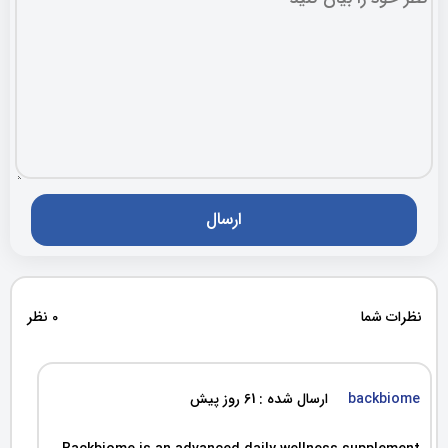
نظرات شما
0 نظر
backbiome
ارسال شده : 61 روز پیش