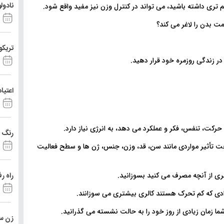
نادول
 تری داشته باشید، می تواند در کنترل وزن نیز مفید واقع شود.
تریکو
در زندگی روزمره خود قرار دهید.
اعتیا
حرکت، تنفس، فکر و عملکرد می دهد، به انرژی نیاز دارد.
رنگ د
 تحت تأثیر مواردی مانند سن، قد، وزن، جنس، ژن ها و سطح فعالیت
ی از آنچه مصرف می کنید بسوزانید.
راه ر
رادی که کم تحرک هستند کالری بیشتری می سوزانند.
 زمان زیادی از روز خود را به حالت نشسته می گذرانید.
زن ست