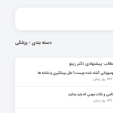
دسته بندی
پزشکی
الب پیشنهادی دکتر زینو
ومیوپاتی گشاد شده چیست؟ علل، پیشگیری و نشانه ها
1167 روز پیش
المی و نکات مهمی که باید بدانید
1167 روز پیش