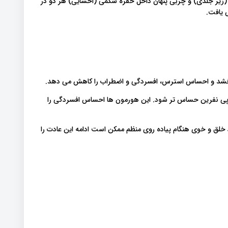
زیر جلدی) و چربی پنهان داخل حفره شکمی (احشایی) هر دو در
 یافت.
 بخشد و احساس استرس، افسردگی و اضطراب را کاهش می دهد.
اپی نفرین حساس تر شود. این هورمون ها احساس افسردگی را
خلق و خوی هنگام پیاده روی منظم ممکن است ادامه این عادت را