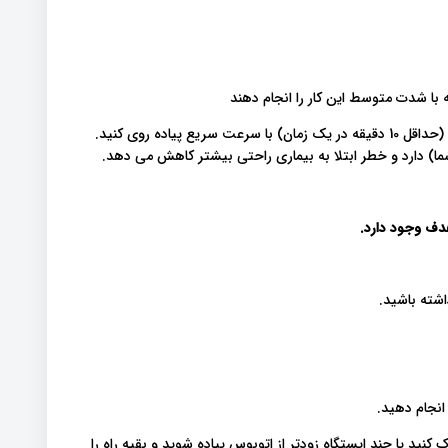
از نظر پیاده روی این بدان معناست که حدود 2.5 ساعت در هفته (حداقل 10 دقیقه در یک زمان) با سرعت سریع پیاده روی کنید.
ما) دارد و خطر ابتلا به بیماری راحتی بیشتر کاهش می دهد.
هدف وجود دارد.
اشته باشید.
 انجام دهید.
کنید یا چند ایستگاه زودتر از اتوبوس پیاده شوید و بقیه راه را