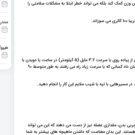
 وزن کمک کند بلکه می تواند خطر ابتلا به مشکلات سلامتی را
سندرم آشی
هیپوگ
یک مطالعه تعداد کالری افراد با سطح تناسب اندام متوسط ​​را پس از پیاده روی با سرعت 3.2 مایل (5 کیلومتر) در ساعت یا دویدن با
سرعت 6 مایل در ساعت برای یک مایل اندازه گیری کرد. نتایج نشان داد کسانی که با سرعت زیاد راه می رفتند به طور متوسط ​​90
 مسیرهایی با تپه یا شیب ملایم این کار را انجام دهید.
چربی بدن، مقداری عضله نیز از دست می دهند که این می تواند
ل هستند. این بدان معناست که داشتن ماهیچه های بیشتر به شما