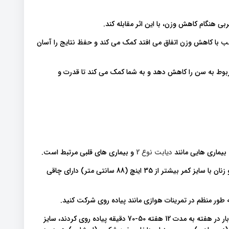
 هنگام کاهش وزن، با این اثر مقابله کند.
 با کاهش وزن اتفاق می افتد کمک می کند و حفظ نتایج را آسان
بوط به سن را کاهش دهد و به شما کمک می کند تا قدرت و
 بیماری هایی مانند
دیابت نوع 2
و بیماری های قلبی مرتبط است.
در حقیقت مردان با سایز کمر بیشتر از 40 اینچ (102 سانتی متر) و زنان با سایز کمر بیشتر از 35 اینچ (88 سانتی متر) دارای چاقی
ور منظم در تمرینات هوازی مانند پیاده روی شرکت کنید.
در یک مطالعه کوچک، زنان مبتلا به چاقی که به طور متوسط ​​سه بار در هفته به مدت 12 هفته 50-70 دقیقه پیاده روی کردند، سایز