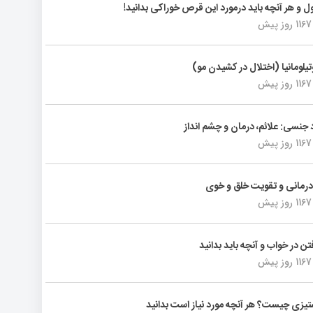
ول و هر آنچه باید درمورد این قرص خوراکی بدانید!
1167 روز پیش
تیلومانیا (اختلال در کشیدن مو)
1167 روز پیش
د جنسی: علائم، درمان و چشم انداز
1167 روز پیش
رمانی و تقویت خلق و خوی
1167 روز پیش
فتن در خواب و آنچه باید بدانید
1167 روز پیش
یزی چیست؟ هر آنچه مورد نیاز است بدانید