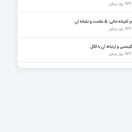
1167 روز پیش
انه خالی: 5 علامت و نشانه آن
1167 روز پیش
لیسمی و ارتباط آن با الکل
1167 روز پیش