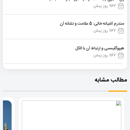
1167 روز پیش
سندرم آشیانه خالی: 5 علامت و نشانه آن
1167 روز پیش
هیپوگلیسمی و ارتباط آن با الکل
1167 روز پیش
مطالب مشابه