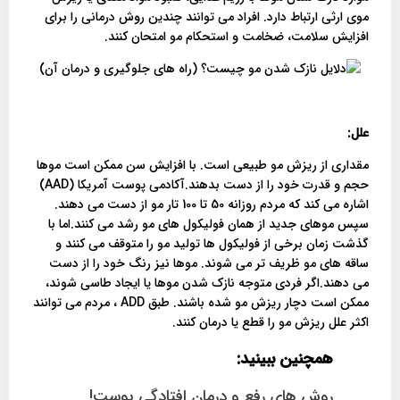
موی ارثی ارتباط دارد. افراد می توانند چندین روش درمانی را برای
افزایش سلامت، ضخامت و استحکام مو امتحان کنند.
علل:
مقداری از ریزش مو طبیعی است. با افزایش سن ممکن است موها
حجم و قدرت خود را از دست بدهند.آکادمی پوست آمریکا (AAD)
اشاره می کند که مردم روزانه 50 تا 100 تار مو از دست می دهند.
سپس موهای جدید از همان فولیکول های مو رشد می کنند.اما با
گذشت زمان برخی از فولیکول ها تولید مو را متوقف می کنند و
ساقه های مو ظریف تر می شوند. موها نیز رنگ خود را از دست
می دهند.اگر فردی متوجه نازک شدن موها یا ایجاد طاسی شوند،
ممکن است دچار ریزش مو شده باشند. طبق ADD ، مردم می توانند
اکثر علل ریزش مو را قطع یا درمان کنند.
همچنین ببینید:
روش های رفع و درمان افتادگی پوست!