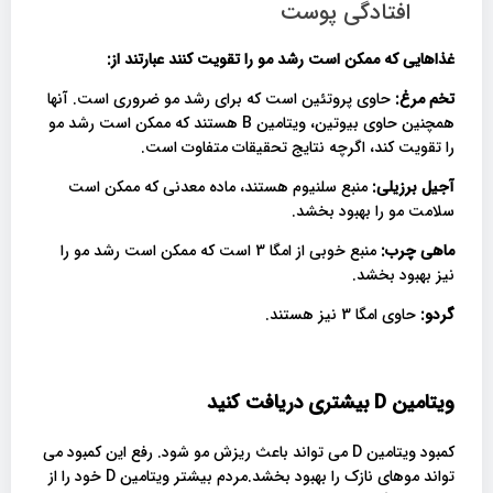
افتادگی پوست
غذاهایی که ممکن است رشد مو را تقویت کنند عبارتند از
:
تخم مرغ:
حاوی پروتئین است که برای رشد مو ضروری است. آنها
همچنین حاوی بیوتین، ویتامین B هستند که ممکن است رشد مو
را تقویت کند، اگرچه نتایج تحقیقات متفاوت است.
آجیل برزیلی:
منبع سلنیوم هستند، ماده معدنی که ممکن است
سلامت مو را بهبود بخشد.
ماهی چرب:
منبع خوبی از امگا 3 است که ممکن است رشد مو را
نیز بهبود بخشد.
گردو:
حاوی امگا 3 نیز هستند.
ویتامین
D
بیشتری دریافت کنید
کمبود ویتامین D می تواند باعث ریزش مو شود. رفع این کمبود می
تواند موهای نازک را بهبود بخشد.مردم بیشتر ویتامین D خود را از