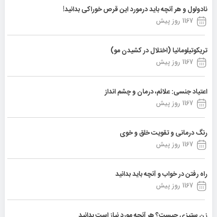
نادولول و هر آنچه باید درمورد این قرص خوراکی بدانید!
1167 روز پیش
تریکوتیلومانیا (اختلال در کشیدن مو)
1167 روز پیش
اعتیاد جنسی: علائم، درمان و چشم انداز
1167 روز پیش
رنگ درمانی و تقویت خلق و خوی
1167 روز پیش
راه رفتن در خواب و آنچه باید بدانید
1167 روز پیش
زن ستیزی چیست؟ هر آنچه مورد نیاز است بدانید