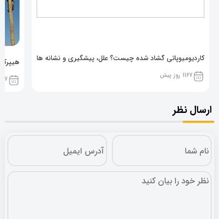
کاردیومیوپاتی گشاد شده چیست؟ علل، پیشگیری و نشانه ها
هیپرکال
1167 روز پیش
1167 روز پ
ارسال نظر