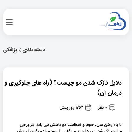
دسته بندی
پزشکی
دلایل نازک شدن مو چیست؟ (راه های جلوگیری و
درمان آن)
0 نظر
1762 روز پیش
با بالا رفتن سن، حجم و ضخامت مو کاهش می یابد. در برخی
موارد نازک شدن موها با رژیم غذایی، کمبود مواد مغذی یا ریزش