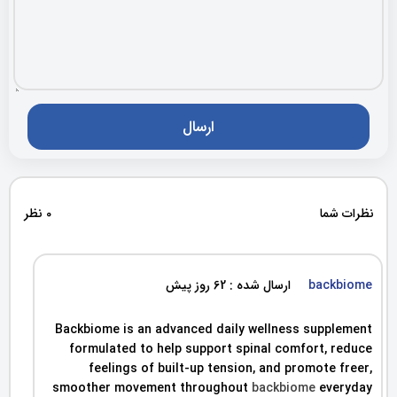
نظرات شما
0 نظر
backbiome
ارسال شده : 62 روز پیش
Backbiome is an advanced daily wellness supplement
formulated to help support spinal comfort, reduce
feelings of built-up tension, and promote freer,
smoother movement throughout
backbiome
everyday