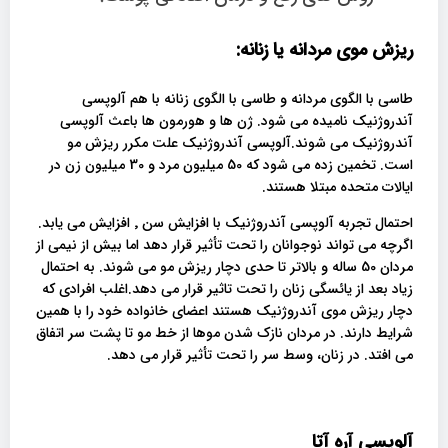
ریزش موی مردانه یا زنانه:
طاسی با الگوی مردانه و طاسی با الگوی زنانه با هم آلوپسی
آندروژنیک نامیده می شود. ژن ها و هورمون ها باعث آلوپسی
آندروژنیک می شوند.آلوپسی آندروژنیک علت مکرر ریزش مو
است. تخمین زده می شود که 50 میلیون مرد و 30 میلیون زن در
ایالات متحده مبتلا هستند.
احتمال تجربه آلوپسی آندروژنیک با افزایش سن ٬ افزایش می یابد.
اگرچه می تواند نوجوانان را تحت تأثیر قرار دهد اما بیش از نیمی از
مردان 50 ساله و بالاتر تا حدی دچار ریزش مو می شوند. به احتمال
زیاد بعد از یائسگی زنان را تحت تاثیر قرار می دهد.اغلب افرادی که
دچار ریزش موی آندروژنیک هستند اعضای خانواده خود را با همین
شرایط دارند. در مردان نازک شدن موها از خط مو تا پشت سر اتفاق
می افتد. در زنان، وسط سر را تحت تأثیر قرار می دهد.
آلوپسی آره آتا