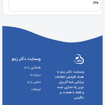
life.
وبسایت دکتر زینو
همکاری با ما
وبسایت دکتر زینو با
درباره ما
هدف افزایش اطلاعات
پزشکی شما کاربران
تماس با ما
عزیز راه اندازی شده
تبلیغات
و فقط با همایت و
دلگرمی