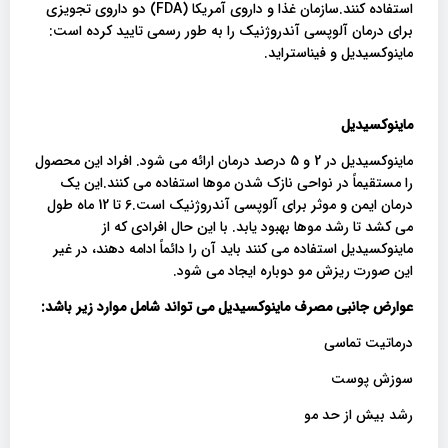
استفاده کنند.سازمان غذا و داروی آمریکا (FDA) دو داروی تجویزی
برای درمان آلوپسی آندروژنیک را به طور رسمی تایید کرده است:
ماینوکسیدیل و فیناستراید.
ماینوکسیدیل
ماینوکسیدیل در 2 و 5 درصد درمان ارائه می شود. افراد این محصول
را مستقیماً در نواحی نازک شدن موها استفاده می کنند.این یک
درمان ایمن و موثر برای آلوپسی آندروژنیک است.6 تا 12 ماه طول
می کشد تا رشد موها بهبود یابد. با این حال افرادی که از
ماینوکسیدیل استفاده می کنند باید آن را دائماً ادامه دهند، در غیر
این صورت ریزش مو دوباره ایجاد می شود.
عوارض جانبی مصرف ماینوکسیدیل می تواند شامل موارد زیر باشد
:
درماتیت تماسی
سوزش پوست
رشد بیش از حد مو