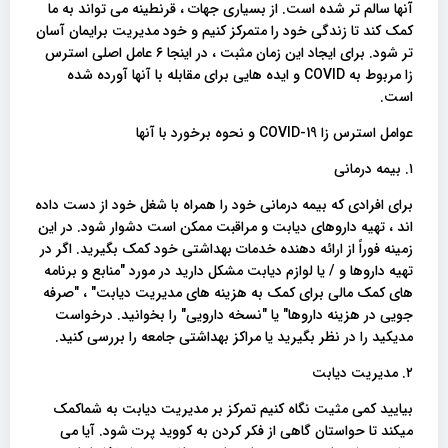
آنها سالم تر شده است. از بسیاری جهات ، قرنطینه می تواند به ما
کمک کند تا زندگی خود را متمرکز کنیم و خود مدیریت برایمان آسان
تر شود. برای ایجاد این زمان مثبت ، در اینجا ۶ عامل اصلی استرس
زا مربوط به COVID و ایده هایی برای مقابله با آنها آورده شده
است.
عوامل استرس زا COVID-19 و نحوه برخورد با آنها
۱. بیمه درمانی
برای افرادی که بیمه درمانی خود را همراه با شغل خود از دست داده
اند ، تهیه داروهای دیابت و مراقبت ممکن است دشوار شود. در این
زمینه فوراً از ارائه دهنده خدمات بهداشتی خود کمک بگیرید. اگر در
تهیه داروها و / یا لوازم دیابت مشکل دارید در مورد "منابع و برنامه
های کمک مالی برای کمک به هزینه های مدیریت دیابت" ، "صرفه
جویی در هزینه داروها" یا "نسخه دارویی" را بخوانید. درخواست
مدیکید را در نظر بگیرید یا مراکز بهداشتی جامعه را بررسی کنید.
۲. مدیریت دیابت
بیایید کمی مثیت نگاه کنیم تمرکز بر مدیریت دیابت به شماکمک
میکند تا حواستان گاهی از فکر کردن به کووید پرت شود. آیا می