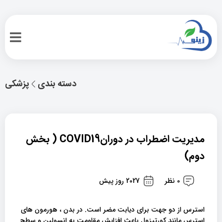
دسته بندی
پزشکی
مدیریت اضطراب در دورانCOVID19 ( بخش
دوم)
0 نظر
2027 روز پیش
استرس از دو جهت برای دیابت مضر است. در بدن ، هورمون های
استرس مانند کورتیزول باعث افزایش مقاومت به انسولین و سطح