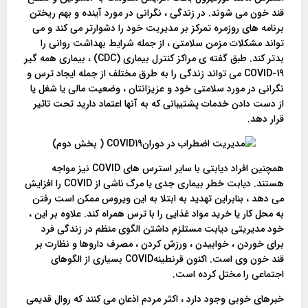
قند خون می شوند. در زندگی ، نگرانی در مورد آینده و بهم ریختن
برنامه های روزمره تمرکز بر مدیریت خود را دشوارتر می کند و می
تواند مشکلات مزمن سلامتی ، از جمله شرایط بهداشت روانی را
بدتر کند. طبق گفته ی مراکز کنترل بیماری (CDC) ، بیماری همه گیر
COVID-19 می تواند زندگی را به طرق مختلف از جمله ایجاد ترس و
نگرانی در مورد سلامتی خود و عزیزانتان ، وضعیت مالی یا شغل یا
از دست دادن خدمات پشتیبانی که به آنها اعتماد دارید تحت تاثیر
قرار دهد.
همچنین افراد دیابتی با سایر استرس های COVID نیز مواجه
هستند. دیابت خطر بیماری جدی یا مرگ ناشی از COVID را افزایش
می دهد ، بنابراین تهدید به ابتلا به این ویروس ممکن است رفتن
به محل کار یا خرید مواد غذایی را با ترس همراه کند. علاوه بر این ،
خود مدیریتی دیابت مستلزم داشتن الگوی منظم در زندگی فرد
برای خوردن ، خوابیدن ، ورزش کردن ، مصرف داروها و نظارت بر
قند خون وی است. اکنون قرنطینهCOVID بسیاری از الگوهای
اجتماعی را مختل کرده است.
خبرهای خوبی وجود دارد ، اکثر مردم اذعان می کنند که روال قدیمی