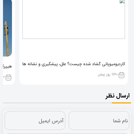
کاردیومیوپاتی گشاد شده چیست؟ علل، پیشگیری و نشانه ها
هیپرکال
1170 روز پیش
1170 روز پ
ارسال نظر