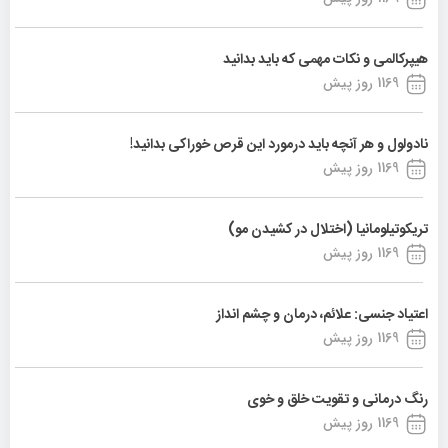
هیپرکالمی و نکات مهمی که باید بدانید
1169 روز پیش
نادولول و هر آنچه باید درمورد این قرص خوراکی بدانید!
1169 روز پیش
تریکوتیلومانیا (اختلال در کشیدن مو)
1169 روز پیش
اعتیاد جنسی: علائم، درمان و چشم انداز
1169 روز پیش
رنگ درمانی و تقویت خلق و خوی
1169 روز پیش