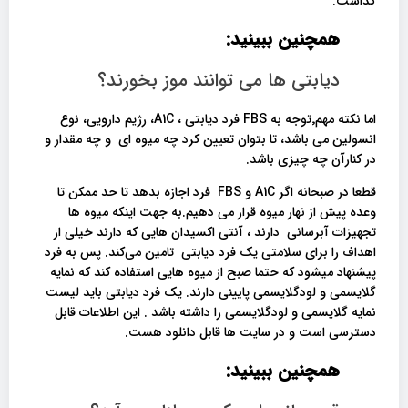
گذاشت.
همچنین ببینید:
دیابتی ها می توانند موز بخورند؟
اما نکته مهم٬توجه به FBS فرد دیابتی ، A1C، رژیم دارویی، نوع
انسولین می باشد، تا بتوان تعیین کرد چه میوه ای و چه مقدار و
در کنارآن چه چیزی باشد.
قطعا در صبحانه اگر A1C و FBS فرد اجازه بدهد تا حد ممکن تا
وعده پیش از نهار میوه قرار می دهیم.به جهت اینکه میوه ها
تجهیزات آبرسانی دارند ، آنتی اکسیدان هایی که دارند خیلی از
اهداف را برای سلامتی یک فرد دیابتی تامین می‌کند. پس به فرد
پیشنهاد میشود که حتما صبح از میوه هایی استفاده کند که نمایه
گلایسمی و لودگلایسمی پایینی دارند. یک فرد دیابتی باید لیست
نمایه گلایسمی و لودگلایسمی را داشته باشد . این اطلاعات قابل
دسترسی است و در سایت ها قابل دانلود هست.
همچنین ببینید: