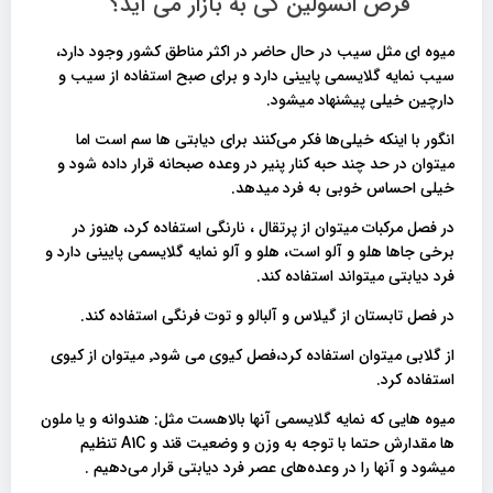
قرص انسولین کی به بازار می آید؟
میوه ای مثل سیب در حال حاضر در اکثر مناطق کشور وجود دارد،
سیب نمایه گلایسمی پایینی دارد و برای صبح استفاده از سیب و
دارچین خیلی پیشنهاد میشود.
انگور با اینکه خیلی‌ها فکر می‌کنند برای دیابتی ها سم است اما
میتوان در حد چند حبه کنار پنیر در وعده صبحانه قرار داده شود و
خیلی احساس خوبی به فرد میدهد.
در فصل مرکبات میتوان از پرتقال ، نارنگی استفاده کرد، هنوز در
برخی جاها هلو و آلو است، هلو و آلو نمایه گلایسمی پایینی دارد و
فرد دیابتی میتواند استفاده کند.
در فصل تابستان از گیلاس و آلبالو و توت فرنگی استفاده کند.
از گلابی میتوان استفاده کرد،فصل کیوی می شود٬ میتوان از کیوی
استفاده کرد.
میوه هایی که نمایه گلایسمی آنها بالاهست مثل: هندوانه و یا ملون
ها مقدارش حتما با توجه به وزن و وضعیت قند و A1C تنظیم
میشود و آنها را در وعده‌های عصر فرد دیابتی قرار می‌دهیم .