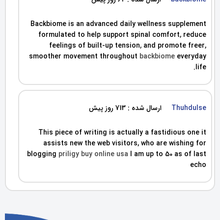
Backbiome is an advanced daily wellness supplement
formulated to help support spinal comfort, reduce
feelings of built-up tension, and promote freer,
smoother movement throughout
backbiome
everyday
life.
Thuhdulse
ارسال شده : 713 روز پیش
This piece of writing is actually a fastidious one it
assists new the web visitors, who are wishing for
blogging
priligy buy online usa
I am up to 50 as of last
echo