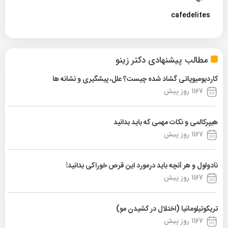
cafedelites
مطالب پیشنهادی دکتر زینو
کاردیومیوپاتی گشاد شده چیست؟ علل، پیشگیری و نشانه ها
1167 روز پیش
هیپرکالمی و نکات مهمی که باید بدانید
1167 روز پیش
نادولول و هر آنچه باید درمورد این قرص خوراکی بدانید!
1167 روز پیش
تریکوتیلومانیا (اختلال در کشیدن مو)
1167 روز پیش