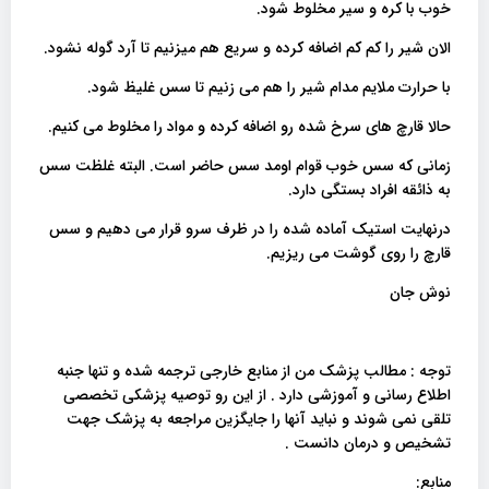
خوب با کره و سیر مخلوط شود.
الان شیر را کم کم اضافه کرده و سریع هم میزنیم تا آرد گوله نشود.
با حرارت ملایم مدام شیر را هم می زنیم تا سس غلیظ شود.
حالا قارچ های سرخ شده رو اضافه کرده و مواد را مخلوط می کنیم.
زمانی که سس خوب قوام اومد سس حاضر است. البته غلظت سس
به ذائقه افراد بستگی دارد.
درنهایت استیک آماده شده را در ظرف سرو قرار می دهیم و سس
قارچ را روی گوشت می ریزیم.
نوش جان
توجه : مطالب پزشک من از منابع خارجی ترجمه شده و تنها جنبه
اطلاع رسانی و آموزشی دارد . از این رو توصیه پزشکی تخصصی
تلقی نمی شوند و نباید آنها را جایگزین مراجعه به پزشک جهت
تشخیص و درمان دانست .
منابع: