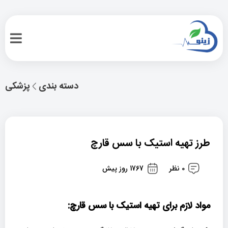
دسته بندی
پزشکی
طرز تهیه استیک با سس قارچ
0 نظر
1767 روز پیش
مواد لازم برای تهیه استیک با سس قارچ: