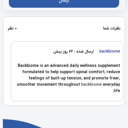
نظرات شما
0 نظر
backbiome
ارسال شده : 62 روز پیش
Backbiome is an advanced daily wellness supplement
formulated to help support spinal comfort, reduce
feelings of built-up tension, and promote freer,
smoother movement throughout
backbiome
everyday
life.