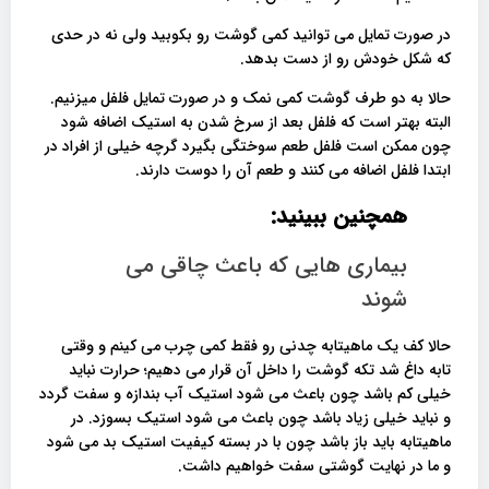
در صورت تمایل می توانید کمی گوشت رو بکوبید ولی نه در حدی
که شکل خودش رو از دست بدهد.
حالا به دو طرف گوشت کمی نمک و در صورت تمایل فلفل میزنیم.
البته بهتر است که فلفل بعد از سرخ شدن به استیک اضافه شود
چون ممکن است فلفل طعم سوختگی بگیرد گرچه خیلی از افراد در
ابتدا فلفل اضافه می کنند و طعم آن را دوست دارند.
همچنین ببینید:
بیماری هایی که باعث چاقی می
شوند
حالا کف یک ماهیتابه چدنی رو فقط کمی چرب می کینم و وقتی
تابه داغ شد تکه گوشت را داخل آن قرار می دهیم؛ حرارت نباید
خیلی کم باشد چون باعث می شود استیک آب بندازه و سفت گردد
و نباید خیلی زیاد باشد چون باعث می شود استیک بسوزد. در
ماهیتابه باید باز باشد چون با در بسته کیفیت استیک بد می شود
و ما در نهایت گوشتی سفت خواهیم داشت.