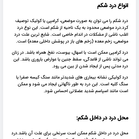
انواع درد شکم
درد شکم را می توان به صورت موضعی، کرامپی یا کولیک توصیف
کرد.درد موضعی محدود به یک ناحیه از شکم است. این نوع درد
اغلب ناشی از مشکلات در اندام خاصی است. شایع ترین علت درد
موضعی، زخم معده (زخم های باز در پوشش داخلی معده) است.
درد کرامپی ممکن است با اسهال، یبوست، نفخ همراه باشد. در زنان
می تواند ناشی از قاعدگی، سقط جنین یا عوارض باروری باشد. این
درد مدتی پس از ایجاد شدن از بین می رود.
درد کولیکی نشانه بیماری های شدیدتر مانند سنگ کیسه صفرا یا
سنگ کلیه است. این درد به طور ناگهانی ایجاد می شود و ممکن
است مانند اسپاسم شدید عضلانی احساس شود.
محل درد در داخل شکم:
محل درد در داخل شکم ممکن است سرنخی برای علت آن باشد.درد