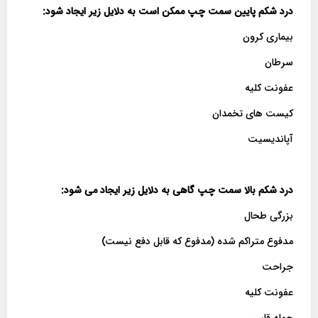
درد شکم پایین سمت چپ ممکن است به دلایل زیر ایجاد شود
:
بیماری کرون
سرطان
عفونت کلیه
کیست های تخمدان
آپاندیسیت
درد شکم بالا سمت چپ گاهی به دلایل زیر ایجاد می شود
:
بزرگی طحال
مدفوع متراکم شده (مدفوع که قابل دفع نیست)
جراحت
عفونت کلیه
حمله قلبی