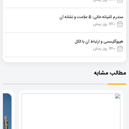
سندرم آشیانه خالی: 5 علامت و نشانه آن
1170 روز پیش
هیپوگلیسمی و ارتباط آن با الکل
1170 روز پیش
مطالب مشابه