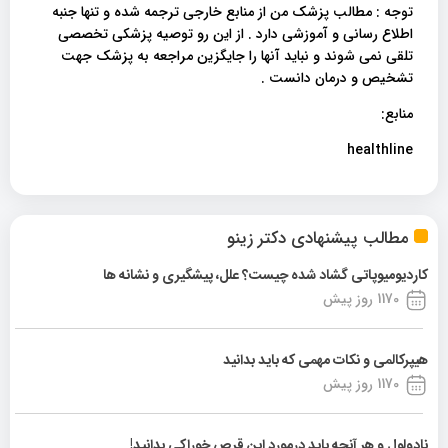
توجه : مطالب پزشک من از منابع خارجی ترجمه شده و تنها جنبه
اطلاع رسانی و آموزشی دارد . از این رو توصیه پزشکی تخصصی
تلقی نمی شوند و نباید آنها را جایگزین مراجعه به پزشک جهت
تشخیص و درمان دانست .
منابع:
healthline
مطالب پیشنهادی دکتر زینو
کاردیومیوپاتی گشاد شده چیست؟ علل، پیشگیری و نشانه ها
1170 روز پیش
هیپرکالمی و نکات مهمی که باید بدانید
1170 روز پیش
نادولول و هر آنچه باید درمورد این قرص خوراکی بدانید!