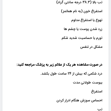
تب بالا (38.3 درجه سانتی گراد)
استفراغ خون (به نام هماتمز)
تهوع یا استفراغ مداوم
زرد شدن پوست یا چشم ها
تورم یا حساسیت شدید شکم
مشکل در تنفس
در صورت مشاهده هر یک از علائم زیر به پزشک مراجعه کنید:
درد شکمی که بیش از 24 ساعت طول بکشد.
یبوست طولانی مدت
استفراغ
احساس سوزش هنگام ادرار کردن
تب