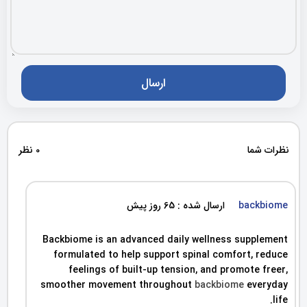
نظرات شما
0 نظر
backbiome
ارسال شده : 65 روز پیش
Backbiome is an advanced daily wellness supplement
formulated to help support spinal comfort, reduce
feelings of built-up tension, and promote freer,
smoother movement throughout
backbiome
everyday
life.