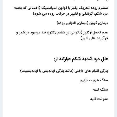
سندرم روده تحریک پذیر یا کولون اسپاستیک (اختلالی که باعث
درد شکم، گرفتگی و تغییر در حرکات روده می شود)
بیماری کرون (بیماری التهابی روده)
عدم تحمل لاکتوز (ناتوانی در هضم لاکتوز، قند موجود در شیر و
فرآورده های شیر)
علل درد شدید شکم عبارتند از
:
پارگی اندام های داخلی (مانند پارگی آپاندیس یا آپاندیسیت)
سنگ های صفراوی
سنگ کلیه
عفونت کلیه