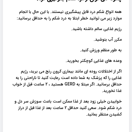
همه انواع شکم درد قابل پیشگیری نیستند. با این حال با انجام
موارد زیر می توانید خطر ابتلا به درد شکم را به حداقل برسانید:
رژیم غذایی سالم داشته باشید.
مکرر آب بنوشید.
به طور منظم ورزش کنید.
وعده های غذایی کوچکتر بخورید.
اگر از اختلالات روده ای مانند بیماری کرون رنج می برید، رژیم
غذایی را که پزشک به شما داده است رعایت کنید تا ناراحتی را به
حداقل برسانید. اگر مبتلا به GERD هستید ، 2 ساعت قبل از خواب
غذا نخورید.
خوابیدن خیلی زود بعد از غذا ممکن است باعث سوزش سر دل و
درد شکم شود. سعی کنید حداقل 2 ساعت بعد از غذا قبل از دراز
کشیدن منتظر بمانید.