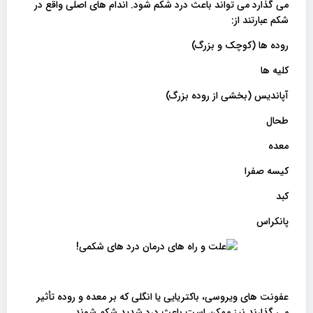
می گذارد می تواند باعث درد شکم شود. اندام های اصلی واقع در
شکم عبارتند از:
روده ها (کوچک و بزرگ)
کلیه ها
آپاندیس (بخشی از روده بزرگ)
طحال
معده
کیسه صفرا
کبد
پانکراس
عفونت های ویروسی، باکتریایی یا انگلی که بر معده و روده تأثیر
می گذارند نیز ممکن است باعث درد شدید شکم شوند.