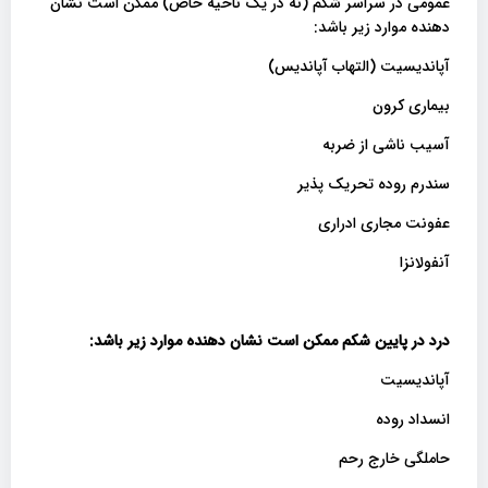
عمومی در سراسر شکم (نه در یک ناحیه خاص) ممکن است نشان
دهنده موارد زیر باشد:
آپاندیسیت (التهاب آپاندیس)
بیماری کرون
آسیب ناشی از ضربه
سندرم روده تحریک پذیر
عفونت مجاری ادراری
آنفولانزا
درد در پایین شکم ممکن است نشان دهنده موارد زیر باشد
:
آپاندیسیت
انسداد روده
حاملگی خارج رحم