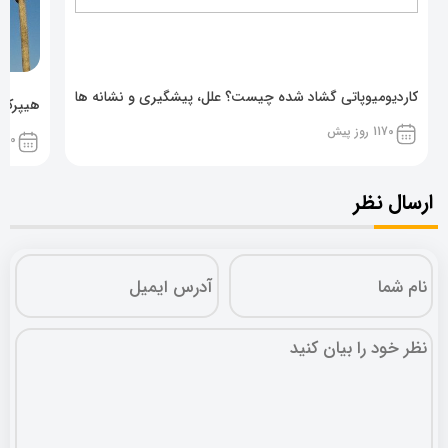
کاردیومیوپاتی گشاد شده چیست؟ علل، پیشگیری و نشانه ها
هیپرکال
1170 روز پیش
1170 روز پ
ارسال نظر