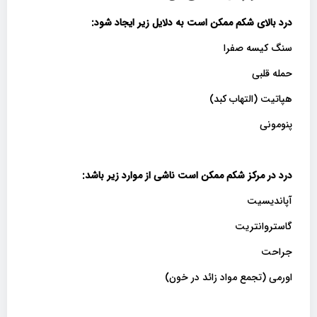
درد بالای شکم ممکن است به دلایل زیر ایجاد شود
:
سنگ کیسه صفرا
حمله قلبی
هپاتیت (التهاب کبد)
پنومونی
درد در مرکز شکم ممکن است ناشی از موارد زیر باشد
:
آپاندیسیت
گاستروانتریت
جراحت
اورمی (تجمع مواد زائد در خون)