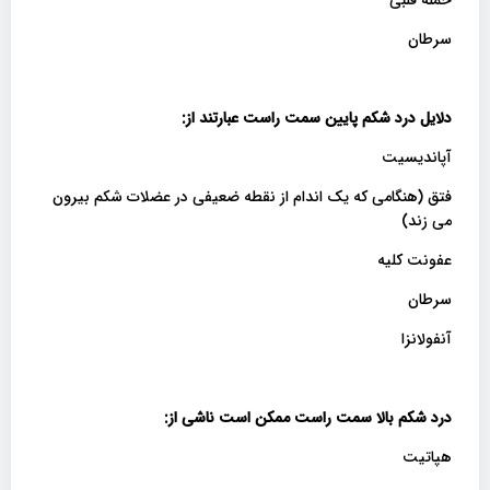
سرطان
دلایل درد شکم پایین سمت راست عبارتند از
:
آپاندیسیت
فتق (هنگامی که یک اندام از نقطه ضعیفی در عضلات شکم بیرون
می زند)
عفونت کلیه
سرطان
آنفولانزا
درد شکم بالا سمت راست ممکن است ناشی از
:
هپاتیت