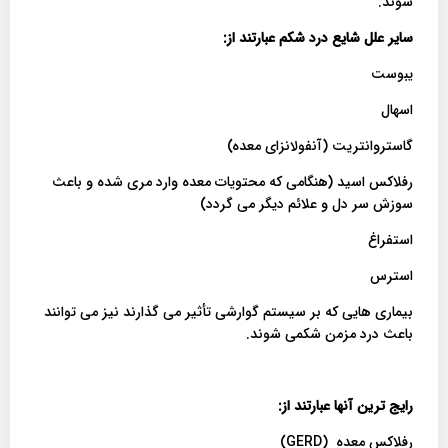
شوند.
سایر علل شایع درد شکم عبارتند از
:
یبوست
اسهال
گاستروانتریت (آنفولانزای معده)
رفلاکس اسید (هنگامی که محتویات معده وارد مری شده و باعث
سوزش سر دل و علائم دیگر می گردد)
استفراغ
استرس
بیماری هایی که بر سیستم گوارشی تأثیر می گذارند نیز می توانند
باعث درد مزمن شکمی شوند.
رایج ترین آنها عبارتند از
:
رفلاکس معده (GERD)