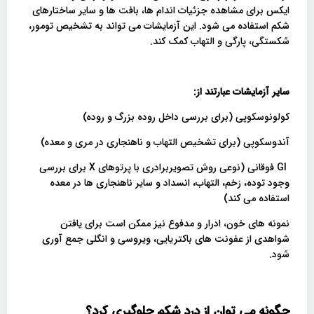
ایکس برای مشاهده جزئیات اندام ها، بافت ها و سایر ساختارهای
شکم استفاده می شود. این آزمایشات می تواند به تشخیص تومور،
شکستگی، پارگی و التهاب کمک کند.
سایر آزمایشات عبارتند از
:
کولونوسکوپی (برای بررسی داخل روده بزرگ و روده)
آندوسکوپی (برای تشخیص التهاب و ناهنجاری در مری و معده)
GI فوقانی (نوعی روش تصویربرادری با پرتوهای X برای بررسی
وجود توده، زخم، التهاب، انسداد و سایر ناهنجاری ها در معده
استفاده می کند)
نمونه های خون، ادرار و مدفوع نیز ممکن است برای یافتن
شواهدی از عفونت های باکتریایی، ویروسی و انگلی جمع آوری
شود.
چگونه می توان از درد شکم جلوگیری کرد؟