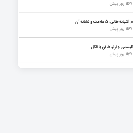
1167 روز پیش
انه خالی: 5 علامت و نشانه آن
1167 روز پیش
لیسمی و ارتباط آن با الکل
1167 روز پیش