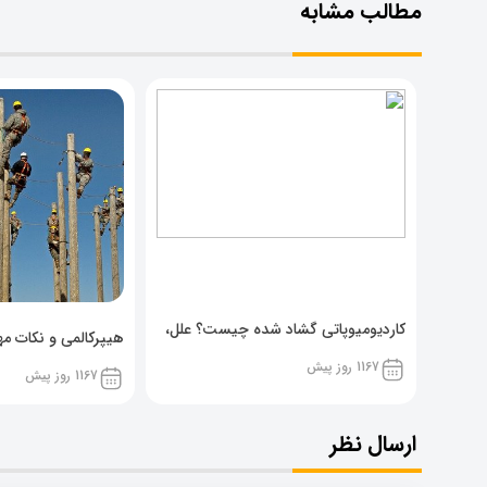
مطالب مشابه
کاردیومیوپاتی گشاد شده چیست؟ علل،
هیپرکالمی و نکات مهم
پیشگیری و نشانه ها
1167 روز پیش
1167 روز پیش
ارسال نظر