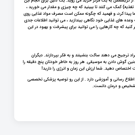
از کریسمس به یک مرکز خرید می روید. یک دلیل برای انجام این
غذیه) کمک می کنند تا ببینید که چه چیزی و مقدار می خورید ،
 پیدا کرد، و فهمید که چگونه ممکن است مصرف مواد غذایی روی
ه وعده های غذایی خود نگاهی بیندازید ، می توانید اطلاعات جدی
ید که چه کارهایی را می توانید برای پیشرفت و بهبود در این
راد ترجیح می دهند ساکت بنشینند و به فکر بپردازند. دیگران
چنین گوش دادن به موسیقی. هر روز به خاطر خودتان پنج دقیقه را
اختصاص دهید. شما ارزش این زمان و انرژی را دارید!
 اطلاع رسانی و آموزشی دارد . از این رو توصیه پزشکی تخصصی
 تشخیص و درمان دانست.