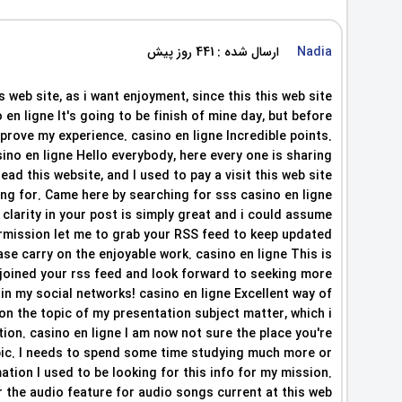
Nadia
ارسال شده : 441 روز پیش
s web site, as i want enjoyment, since this this web site
en ligne It's going to be finish of mine day, but before
mprove my experience. casino en ligne Incredible points.
no en ligne Hello everybody, here every one is sharing
ead this website, and I used to pay a visit this web site
ing for. Came here by searching for sss casino en ligne
 clarity in your post is simply great and i could assume
permission let me to grab your RSS feed to keep updated
se carry on the enjoyable work. casino en ligne This is
ve joined your rss feed and look forward to seeking more
 in my social networks! casino en ligne Excellent way of
on the topic of my presentation subject matter, which i
tion. casino en ligne I am now not sure the place you're
pic. I needs to spend some time studying much more or
tion I used to be looking for this info for my mission.
 the audio feature for audio songs current at this web