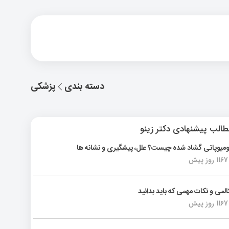
دسته بندی
پزشکی
الب پیشنهادی دکتر زینو
ومیوپاتی گشاد شده چیست؟ علل، پیشگیری و نشانه ها
1167 روز پیش
المی و نکات مهمی که باید بدانید
1167 روز پیش