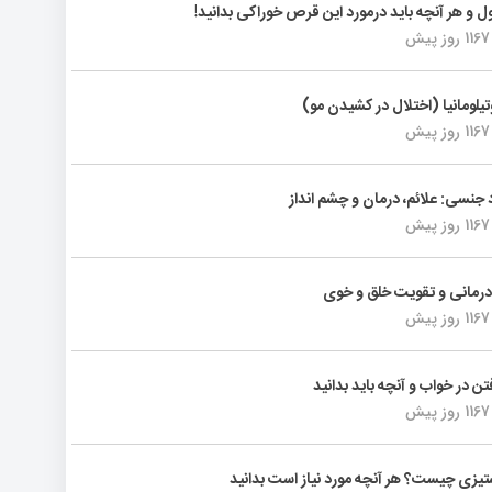
ول و هر آنچه باید درمورد این قرص خوراکی بدانید!
1167 روز پیش
تیلومانیا (اختلال در کشیدن مو)
1167 روز پیش
د جنسی: علائم، درمان و چشم انداز
1167 روز پیش
رمانی و تقویت خلق و خوی
1167 روز پیش
فتن در خواب و آنچه باید بدانید
1167 روز پیش
یزی چیست؟ هر آنچه مورد نیاز است بدانید