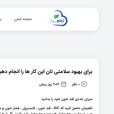
صفحه اصلی
م
برای بهبود سلامتی تان این کار ها را انجام دهی
0 نظر
2061 روز پیش
میزان عددی قند خون خود را بدانید
اطمینان حاصل کنید که A1C ، قند خون ، کلسترو
چیز را بدانید : چه مقدار هستند و چه مقدار باید باشند. اگر از ه