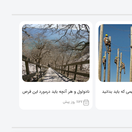
ی که باید بدانید
نادولول و هر آنچه باید درمورد این قرص
خوراکی بدانید!
1167 روز پیش