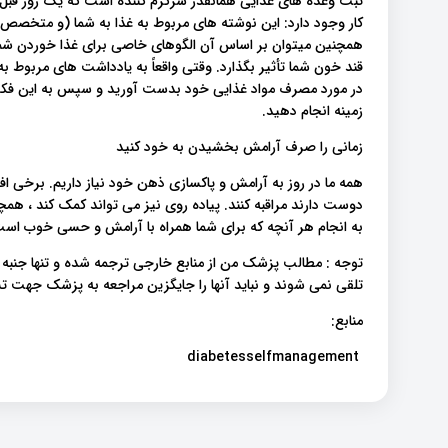
ثبت وعده های غذایی همانقدر سرگرم کننده است که یک روز قبل 
کار وجود دارد: این نوشته های مربوط به غذا به شما (و متخصص ت
همچنین میتوان بر اساس آن الگوهای خاصی برای غذا خوردن شما
قند خون شما تأثیر بگذارد. وقتی واقعاً به یادداشت های مربوط ب
در مورد مصرف مواد غذایی خود بدست آورید و سپس به این فکر کن
زمینه انجام دهید.
زمانی را صرف آرامش بخشیدن به خود کنید
همه ما در روز به آرامش و پاکسازی ذهن خود نیاز داریم. برخی اف
دوست دارند مراقبه کنند. پیاده روی نیز می تواند کمک کند ، هم
به انجام هر آنچه که برای شما همراه با آرامش و حسی خوب است 
توجه : مطالب پزشک من از منابع خارجی ترجمه شده و تنها جنبه
تلقی نمی شوند و نباید آنها را جایگزین مراجعه به پزشک جهت
منابع:
diabetesselfmanagement