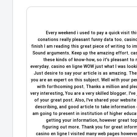
Every weekend i used to pay a quick visit thi
conations really pleasant funny data too. casino 
finish I am reading this great piece of writing to i
Sound arguments. Keep up the amazing effort. casi
these kinds of know-how, so it's pleasant to r
everyday. casino en ligne WOW just what I was look
Just desire to say your article is as amazing. The
you are an expert on this subject. Well with your 
with forthcoming post. Thanks a million and plea
very interesting, You are a very skilled blogger. I'
of your great post. Also, I've shared your website
describing, and good article to take information 
am going to present in institution of higher educa
getting your information, however great to
figuring out more. Thank you for great informa
casino en ligne I visited many web pages however