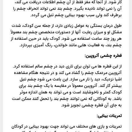
کار شود. از آنجا که مغز فقط از آن چشم اطلاعات دریافت می کند،
آن را نمی تواند نادیده بگیرد. چشم بند نمی تواند انحراف چشم را
برطرف کند ولی سبب بهبود بینایی چشم تنبل می گردد.
طول درمان بستگی به عوامل زیادی دارد، از جمله سن کودک، شدت
مشکل او و میزان رعایت آنها از دستورات متخصص چشم بند معمولاً
هر روز چند ساعت استفاده می شود. کودک باید در حین استفاده از
چشم بند، به فعالیت هایی مانند خواندن، رنگ آمیزی بپردازد.
قطره چشمی آتروپین:
از این قطره ها می توان برای تاری دید در چشم سالم استفاده کرد.
آتروپین مردمک چشم را گشاد می کند و در نتیجه هنگام مشاهده
اشیا نزدیک، دید را تار می سازد. این باعث می شود چشم تنبل
بیشتر کار کند. آتروپین معمولاً در مقایسه با یک چشم بند برای
کودک کمتر و ناخوشایند است و می تواند به همان اندازه موثر
باشد. به کودکانی که نمی توانند چشم بند را تحمل کنند ممکن است
به جای آن قطره چشمی تجویز شود.
تمرینات بینایی:
تمرینات و بازی های مختلف می تواند جهت بهبود بینایی در کودکان