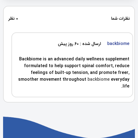
نظرات شما
0 نظر
backbiome
ارسال شده : 60 روز پیش
Backbiome is an advanced daily wellness supplement
formulated to help support spinal comfort, reduce
feelings of built-up tension, and promote freer,
smoother movement throughout
backbiome
everyday
life.