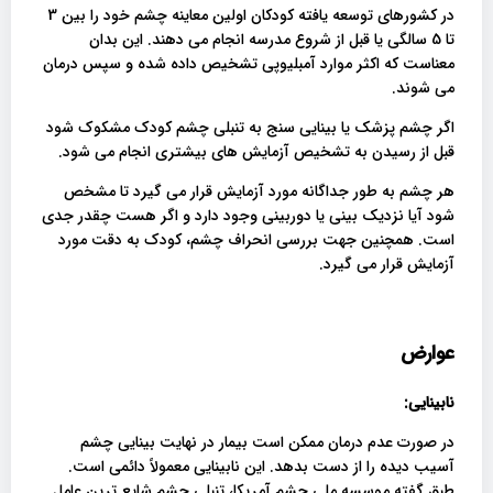
در کشورهای توسعه یافته کودکان اولین معاینه چشم خود را بین 3
تا 5 سالگی یا قبل از شروع مدرسه انجام می دهند. این بدان
معناست که اکثر موارد آمبلیوپی تشخیص داده شده و سپس درمان
می شوند.
اگر چشم پزشک یا بینایی سنج به تنبلی چشم کودک مشکوک شود
قبل از رسیدن به تشخیص آزمایش های بیشتری انجام می شود.
هر چشم به طور جداگانه مورد آزمایش قرار می گیرد تا مشخص
شود آیا نزدیک بینی یا دوربینی وجود دارد و اگر هست چقدر جدی
است. همچنین جهت بررسی انحراف چشم، کودک به دقت مورد
آزمایش قرار می گیرد.
عوارض
نابینایی:
در صورت عدم درمان ممکن است بیمار در نهایت بینایی چشم
آسیب دیده را از دست بدهد. این نابینایی معمولاً دائمی است.
طبق گفته موسسه ملی چشم آمریکا، تنبلی چشم شایع ترین عامل