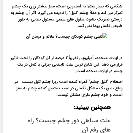
هنگامی که بیمار مبتلا به آمبلیوپی است، مغز بیشتر روی یک چشم
تمرکز می کند و عملاً چشم "تنبل" را نادیده می گیرد. اگر آن چشم به
درستی تحریک نشود، سلول های عصبی مسئول بینایی به طور
طبیعی تکامل پیدا نمی کنند.
در ایالات متحده، آمبلیوپی تقریباً 2 درصد از کل کودکان را تحت تأثیر
قرار می دهد. این شایع ترین علت نابینایی جزئی یا کامل در یک
چشم در ایالات متحده است.
اصطلاح "تنبل چشم" گمراه کننده است زیرا چشم تنبل نیست. در
واقع ، این یک مشکل تکاملی در عصب متصل کننده چشم به مغز
است، و خود چشم دارای مشکل نیست.
همچنین ببینید:
علت سیاهی دور چشم چیست؟ راه
های رفع آن