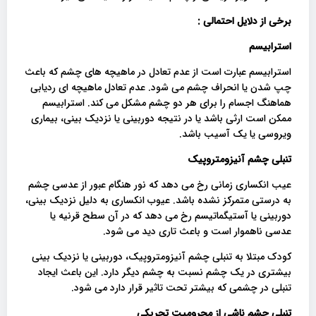
برخی از دلایل احتمالی :
استرابیسم
استرابیسم عبارت است از عدم تعادل در ماهیچه های چشم که باعث
چپ شدن یا انحراف چشم می شود. عدم تعادل ماهیچه ای ردیابی
هماهنگ اجسام را برای هر دو چشم مشکل می کند. استرابیسم
ممکن است ارثی باشد یا در نتیجه دوربینی یا نزدیک بینی، بیماری
ویروسی یا یک آسیب باشد.
تنبلی چشم آنیزومتروپیک
عیب انکساری زمانی رخ می دهد که نور هنگام عبور از عدسی چشم
به درستی متمرکز نشده باشد. عیوب انکساری به دلیل نزدیک بینی،
دوربینی یا آستیگماتیسم رخ می دهد که در آن سطح قرنیه یا
عدسی ناهموار است و باعث تاری دید می شود.
کودک مبتلا به تنبلی چشم آنیزومتروپیک، دوربینی یا نزدیک بینی
بیشتری در یک چشم نسبت به چشم دیگر دارد. این باعث ایجاد
تنبلی در چشمی که بیشتر تحت تاثیر قرار دارد می شود.
تنبلی چشم ناشی از محرومیت تحریکی