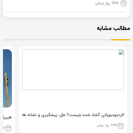
1165 روز پیش
مطالب مشابه
کاردیومیوپاتی گشاد شده چیست؟ علل، پیشگیری و نشانه ها
هیپرکال
1165 روز پیش
1165 روز 