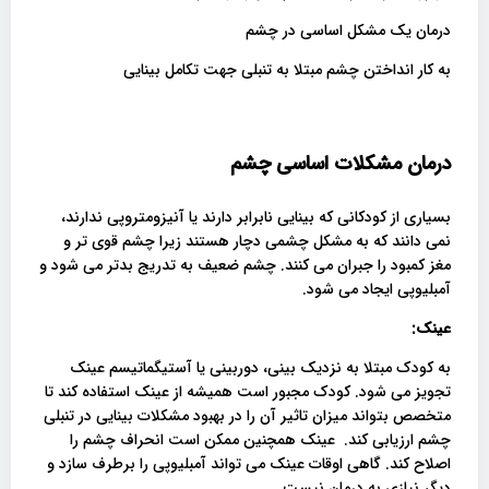
درمان یک مشکل اساسی در چشم
به کار انداختن چشم مبتلا به تنبلی جهت تکامل بینایی
درمان مشکلات اساسی چشم
بسیاری از کودکانی که بینایی نابرابر دارند یا آنیزومتروپی ندارند،
نمی دانند که به مشکل چشمی دچار هستند زیرا چشم قوی تر و
مغز کمبود را جبران می کنند. چشم ضعیف به تدریج بدتر می شود و
آمبلیوپی ایجاد می شود.
عینک:
به کودک مبتلا به نزدیک بینی، دوربینی یا آستیگماتیسم عینک
تجویز می شود. کودک مجبور است همیشه از عینک استفاده کند تا
متخصص بتواند میزان تاثیر آن را در بهبود مشکلات بینایی در تنبلی
چشم ارزیابی کند. عینک همچنین ممکن است انحراف چشم را
اصلاح کند. گاهی اوقات عینک می تواند آمبلیوپی را برطرف سازد و
دیگر نیازی به درمان نیست.