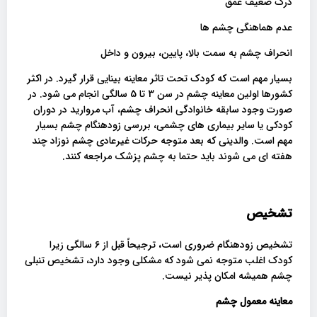
درک ضعیف عمق
عدم هماهنگی چشم ها
انحراف چشم به سمت بالا، پایین، بیرون و داخل
بسیار مهم است که کودک تحت تاثر معاینه بینایی قرار گیرد. در اکثر
کشورها اولین معاینه چشم در سن 3 تا 5 سالگی انجام می شود. در
صورت وجود سابقه خانوادگی انحراف چشم، آب مروارید در دوران
کودکی یا سایر بیماری های چشمی، بررسی زودهنگام چشم بسیار
مهم است. والدینی که بعد متوجه حرکات غیرعادی چشم نوزاد چند
هفته ای می شوند باید حتما به چشم پزشک مراجعه کنند.
تشخیص
تشخیص زودهنگام ضروری است، ترجیحاً قبل از 6 سالگی زیرا
کودک اغلب متوجه نمی شود که مشکلی وجود دارد، تشخیص تنبلی
چشم همیشه امکان پذیر نیست.
معاینه معمول چشم