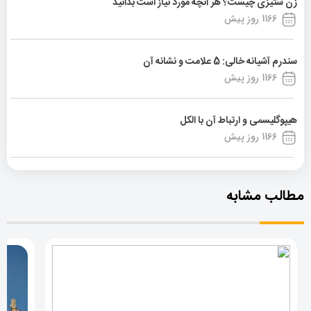
زن ستیزی چیست؟ هر آنچه مورد نیاز است بدانید
1166 روز پیش
سندرم آشیانه خالی: 5 علامت و نشانه آن
1166 روز پیش
هیپوگلیسمی و ارتباط آن با الکل
1166 روز پیش
مطالب مشابه