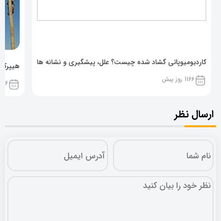
کاردیومیوپاتی گشاد شده چیست؟ علل، پیشگیری و نشانه ها
هیپرکال
1166 روز پیش
1166 روز پ
ارسال نظر