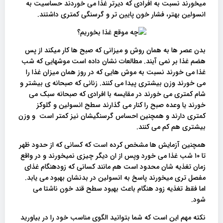
میخورند نسبت به افرادی که دیرتر غذا می خوردند حساسیت به
انسولین بهتر، فشار خون پایین تر و گرسنگی کمتری داشتند.
بدن عصر ها به همان روش و میزانی که صبح ها کار میکند از پس
هضم غذا بر نمی آیند. مطالعات نشان داده است موشهایی که شب
غذا می خورند نسبت به موش هایی که در روز همان میزان غذا را
می خورند وزن بیشتری پیدا می کنند. زنانی که صبحانه ی بیشتر و
شام کمتری می خورند در مقایسه با افرادی که صبحانه سبک می
خورند یا وعده صبح را کنار می گذارند سطح انسولین و گلوکز
کمتری دارند و همچنین احساس گرسنگیشان نیز کمتر است و وزن
بیشتری هم کم می کنند.
همچنین آزمایش ها مشخص کرده است که کسانی که از حدود ظهر
تا ۱۰ شب غذا می خورد وپس از ان دیگر چیزی نمیخورند و در واقع
زمان تغذیه شان محدود است هم مانند کسانی که زودهنگام غذای
مفصل تری میخورند پاسخ به انسولین در بدنشان بهبود می یابد.
اما فقط تغذیه زود هنگام باعث بهبود سطح قند خون ناشتا می
شود.
نکته مهم این است که شما بتوانید الگوی مناسب خود را در بیاورید