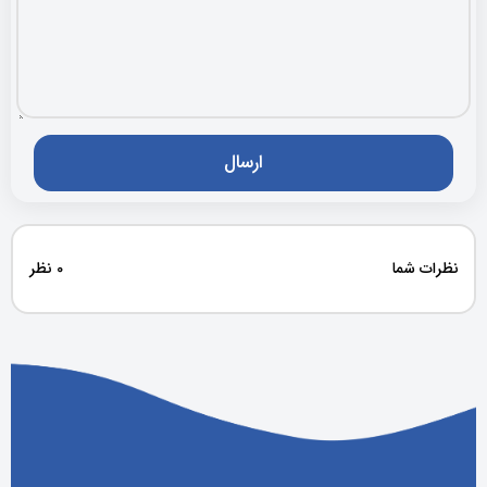
نظرات شما
0 نظر