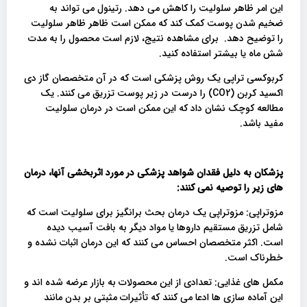
این امر ظاهر سلولیت را کاهش می دهد. رتینول می تواند به
ضخیم شدن پوست کمک کند که ممکن است ظاهر ظاهر سلولیت
را توضیح دهد. برای مشاهده نتیج، لازم است محصول را به مدت
شش ماه یا بیشتر استفاده کنید.
کربوکسی تراپی یک روش پزشکی است که در آن متخصصان گاز دی
اکسید کربن (CO2) را درست در زیر پوست تزریق می کنند. یک
مطالعه کوچک نشان داد که این ممکن است در درمان سلولیت
مفید باشد.
پزشکان به دلیل فقدان شواهد پزشکی در مورد اثربخشی آنها، درمان
های زیر را توصیه نمی کنند
:
مزوتراپی: مزوتراپی یک درمان بحث برانگیز برای سلولیت است که
شامل تزریق مستقیم داروها یا مواد دیگر به بافت آسیب دیده
است. اکثر متخصصان احساس می کنند که این درمان اثبات نشده و
خطرناک است.
مکمل های غذایی: تعدادی از این محصولات به بازار عرضه شده اند و
این آماده سازی ها ادعا می کنند که تأثیرات مثبتی بر بدن مانند