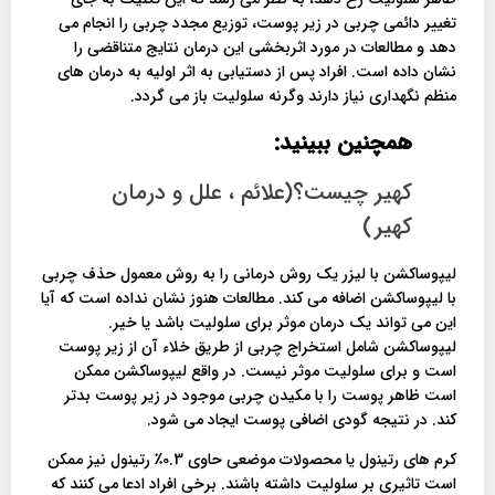
تغییر دائمی چربی در زیر پوست، توزیع مجدد چربی را انجام می
دهد و مطالعات در مورد اثربخشی این درمان نتایج متناقضی را
نشان داده است. افراد پس از دستیابی به اثر اولیه به درمان های
منظم نگهداری نیاز دارند وگرنه سلولیت باز می گردد.
همچنین ببینید:
کهیر چیست؟(علائم ، علل و درمان
کهیر)
لیپوساکشن با لیزر یک روش درمانی را به روش معمول حذف چربی
با لیپوساکشن اضافه می کند. مطالعات هنوز نشان نداده است که آیا
این می تواند یک درمان موثر برای سلولیت باشد یا خیر.
لیپوساکشن شامل استخراج چربی از طریق خلاء آن از زیر پوست
است و برای سلولیت موثر نیست. در واقع لیپوساکشن ممکن
است ظاهر پوست را با مکیدن چربی موجود در زیر پوست بدتر
کند. در نتیجه گودی اضافی پوست ایجاد می شود.
کرم های رتینول یا محصولات موضعی حاوی 0.3٪ رتینول نیز ممکن
است تاثیری بر سلولیت داشته باشند. برخی افراد ادعا می کنند که