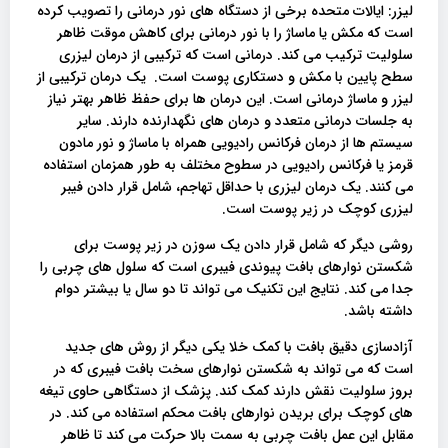
لیزر: ایالات متحده برخی از دستگاه های نور درمانی را تصویب کرده
است که مکش یا ماساژ را با نور درمانی برای کاهش موقت ظاهر
سلولیت ترکیب می کند. درمانی است که ترکیبی از درمان لیزری
سطح پایین با مکش و دستکاری پوست است. یک درمان ترکیبی از
لیزر و ماساژ درمانی است. این درمان ها برای حفظ ظاهر بهتر نیاز
به جلسات درمانی متعدد و درمان های نگهدارنده دارند. سایر
سیستم ها از درمان فرکانس رادیویی همراه با ماساژ و نور مادون
قرمز یا فرکانس رادیویی در سطوح مختلف به طور همزمان استفاده
می کنند. یک درمان لیزری با حداقل تهاجم، شامل قرار دادن فیبر
لیزری کوچک در زیر پوست است.
روشی دیگر که شامل قرار دادن یک سوزن در زیر پوست برای
شکستن نوارهای بافت پیوندی فیبری است که سلول های چربی را
جدا می کند. نتایج این تکنیک می تواند تا دو سال یا بیشتر دوام
داشته باشد.
آزادسازی دقیق بافت با کمک خلا یکی دیگر از روش های جدید
است که می تواند به شکستن نوارهای سخت بافت فیبری که در
بروز سلولیت نقش دارند کمک کند. پزشک از دستگاهی حاوی تیغه
های کوچک برای بریدن نوارهای بافت محکم استفاده می کند. در
مقابل این عمل بافت چربی به سمت بالا حرکت می کند تا ظاهر