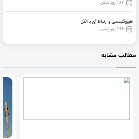
1166 روز پیش
هیپوگلیسمی و ارتباط آن با الکل
1166 روز پیش
مطالب مشابه