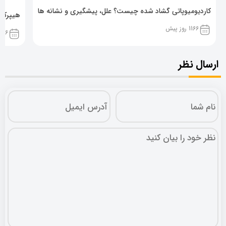
کاردیومیوپاتی گشاد شده چیست؟ علل، پیشگیری و نشانه ها
هیپرکال
1166 روز پیش
1166 روز پ
ارسال نظر