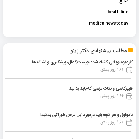
منابع:
healthline
medicalnewstoday
مطالب پیشنهادی دکتر زینو
کاردیومیوپاتی گشاد شده چیست؟ علل، پیشگیری و نشانه ها
1166 روز پیش
هیپرکالمی و نکات مهمی که باید بدانید
1166 روز پیش
نادولول و هر آنچه باید درمورد این قرص خوراکی بدانید!
1166 روز پیش