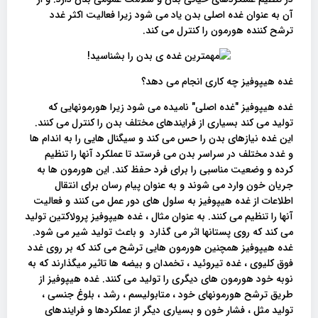
آن به عنوان غده اصلی بدن یاد می شود زیرا فعالیت اکثر غدد
ترشح کننده هورمون را کنترل می کند.
غده هیپوفیز چه کاری انجام می دهد؟
غده هیپوفیز "غده اصلی" نامیده می شود زیرا هورمونهایی که
تولید می کند بسیاری از فرایندهای مختلف بدن را کنترل می کنند.
این غده نیازهای بدن را حس می کند و سیگنال هایی را به اندام ها
و غدد مختلف در سراسر بدن می فرستد تا عملکرد آنها را تنظیم
کرده و وضعیت مناسبی را برای فرد حفظ کند. این هورمون ها به
جریان خون وارد می شوند و به عنوان پیام رسان برای انتقال
اطلاعات از غده هیپوفیز به سلول های دور عمل می کنند و فعالیت
آنها را تنظیم می کنند. به عنوان مثال ، غده هیپوفیز پرولاکتین تولید
می کند که روی پستانها اثر می گذارد و باعث تولید شیر می شود.
غده هیپوفیز همچنین هورمون هایی ترشح می کند که بر روی غدد
فوق کلیوی ، غده تیروئید ، تخمدان و بیضه ها تاثیر میگذارند که به
نوبه خود هورمون های دیگری را تولید می کنند. غده هیپوفیز از
طریق ترشح هورمونهای خود ، متابولیسم ، رشد ، بلوغ جنسی ،
تولید مثل ، فشار خون و بسیاری دیگر از عملکردها و فرایندهای