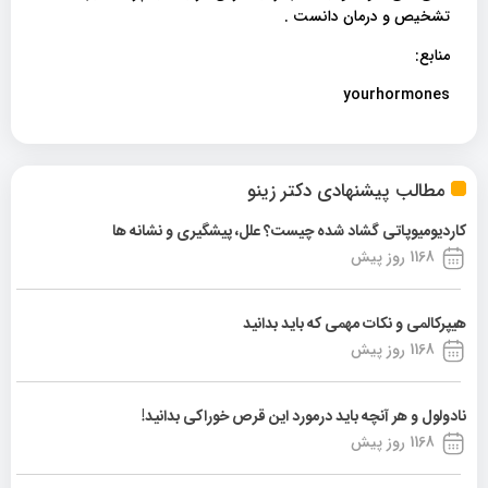
تشخیص و درمان دانست .
منابع:
yourhormones
مطالب پیشنهادی دکتر زینو
کاردیومیوپاتی گشاد شده چیست؟ علل، پیشگیری و نشانه ها
1168 روز پیش
هیپرکالمی و نکات مهمی که باید بدانید
1168 روز پیش
نادولول و هر آنچه باید درمورد این قرص خوراکی بدانید!
1168 روز پیش