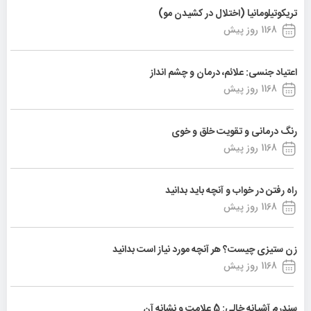
تریکوتیلومانیا (اختلال در کشیدن مو)
1168 روز پیش
اعتیاد جنسی: علائم، درمان و چشم انداز
1168 روز پیش
رنگ درمانی و تقویت خلق و خوی
1168 روز پیش
راه رفتن در خواب و آنچه باید بدانید
1168 روز پیش
زن ستیزی چیست؟ هر آنچه مورد نیاز است بدانید
1168 روز پیش
سندرم آشیانه خالی: 5 علامت و نشانه آن