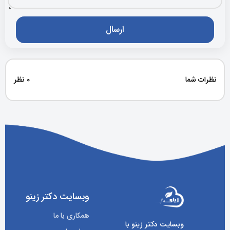
نظرات شما
0 نظر
وبسایت دکتر زینو
همکاری با ما
وبسایت دکتر زینو با