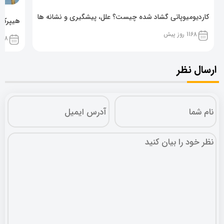
کاردیومیوپاتی گشاد شده چیست؟ علل، پیشگیری و نشانه ها
هیپرکال
1168 روز پیش
1168 روز پ
ارسال نظر