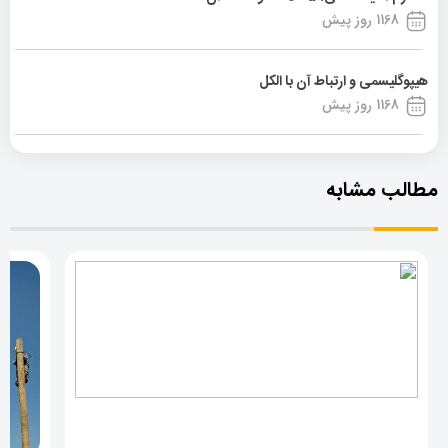
1168 روز پیش
هیپوگلیسمی و ارتباط آن با الکل
1168 روز پیش
مطالب مشابه