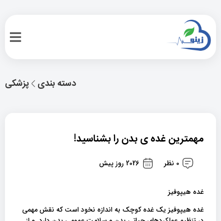
دسته بندی
پزشکی
مهمترین غده ی بدن را بشناسید!
0 نظر
2026 روز پیش
غده هیپوفیز
غده هیپوفیز یک غده کوچک به اندازه نخود است که نقش مهمی
در تنظیم عملکردهای حیاتی بدن و سلامت عمومی بدن دارد. و از